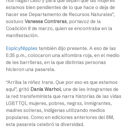
nos hagan caso y para que sepan que las mujeres
estamos bien pendientes de lo que hace o deja de
hacer ese Departamento de Recursos Naturales”,
sostuvo
Vanessa Contreras
, portavoz de la
Coalición 8 de marzo, quien se encontraba en la
manifestación.
EspicyNipples
también dijo presente. A eso de las
5:35 p.m., colocaron una alfombra roja, en el medio
de les barrileras, en la que distintas personas
hicieron una pasarela.
“Arriba la niñez trans. Que por eso es que estamos
aquí”, gritó
Dania Warhol
, une de les integrantes de
la red transfeminista que narra historias de las vidas
LGBTTQI, mujeres, pobres, negrxs, inmigrantes,
madres solteras, indígenas utilizando medios
populares. Como en ediciones anteriores del 8M,
esta pasarela celebró la diversidad.