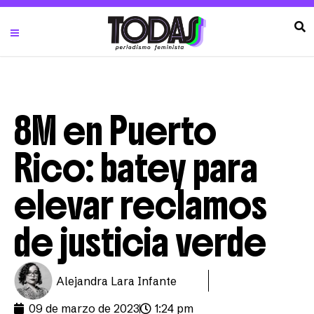
8M en Puerto
Rico: batey para
elevar reclamos
de justicia verde
Alejandra Lara Infante
09 de marzo de 2023
1:24 pm