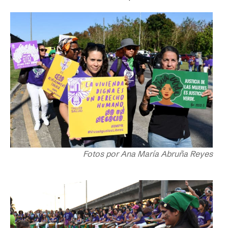
Fotos por Ana María Abruña Reyes