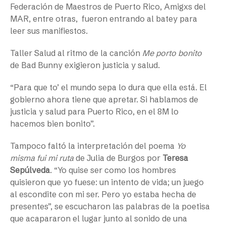
Federación de Maestros de Puerto Rico, Amigxs del
MAR, entre otras, fueron entrando al batey para
leer sus manifiestos.
Taller Salud al ritmo de la canción
Me porto bonito
de Bad Bunny exigieron justicia y salud.
“Para que to’ el mundo sepa lo dura que ella está. El
gobierno ahora tiene que apretar. Si hablamos de
justicia y salud para Puerto Rico, en el 8M lo
hacemos bien bonito”.
Tampoco faltó la interpretación del poema
Yo
misma fui mi ruta
de Julia de Burgos por
Teresa
Sepúlveda
. “Yo quise ser como los hombres
quisieron que yo fuese: un intento de vida; un juego
al escondite con mi ser. Pero yo estaba hecha de
presentes”, se escucharon las palabras de la poetisa
que acapararon el lugar junto al sonido de una