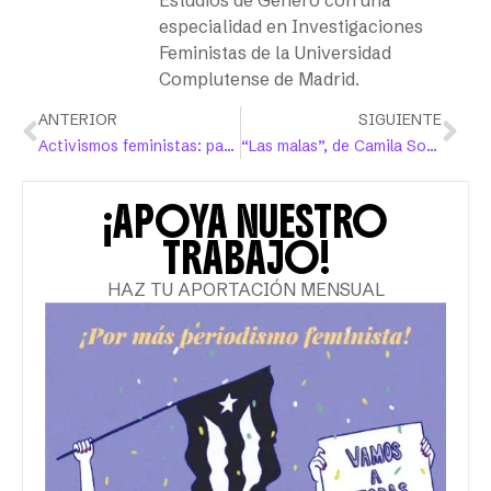
Estudios de Género con una
especialidad en Investigaciones
Feministas de la Universidad
Complutense de Madrid.
ANTERIOR
SIGUIENTE
Activismos feministas: pasado, presente y futuro
“Las malas”, de Camila Sosa Villada
¡APOYA NUESTRO
TRABAJO!
HAZ TU APORTACIÓN MENSUAL