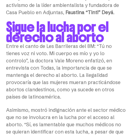
activismo de la líder ambientalista y fundadora de
Casa Pueblo en Adjuntas,
Faustina “Tinti” Deyá
.
Sigue la lucha por el
derecho al aborto
Entre el canto de Les Barrileras del 8M: “Tú no
tienes voz ni voto. Mi cuerpo es mío y yo lo
controlo”, la doctora Vale Moreno enfatizó, en
entrevista con Todas, la importancia de que se
mantenga el derecho al aborto. La ilegalidad
provocaría que las mujeres mueran practicándose
abortos clandestinos, como ya sucede en otros
países de latinoamérica.
Asimismo, mostró indignación ante el sector médico
que no se involucra en la lucha por el acceso al
aborto. “Sí, es lamentable que muchos médicos no
se quieran identificar con esta lucha, a pesar de que