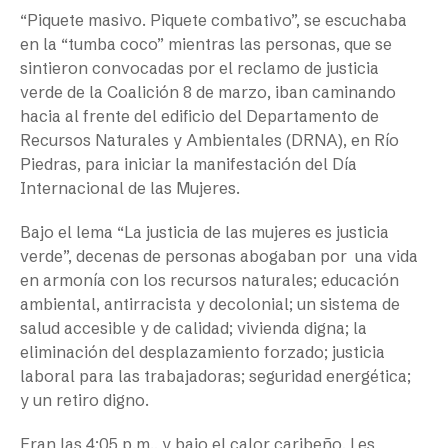
“Piquete masivo. Piquete combativo”, se escuchaba
en la “tumba coco” mientras las personas, que se
sintieron convocadas por el reclamo de justicia
verde de la Coalición 8 de marzo, iban caminando
hacia al frente del edificio del Departamento de
Recursos Naturales y Ambientales (DRNA), en Río
Piedras, para iniciar la manifestación del Día
Internacional de las Mujeres.
Bajo el lema “La justicia de las mujeres es justicia
verde”, decenas de personas abogaban por una vida
en armonía con los recursos naturales; educación
ambiental, antirracista y decolonial; un sistema de
salud accesible y de calidad; vivienda digna; la
eliminación del desplazamiento forzado; justicia
laboral para las trabajadoras; seguridad energética;
y un retiro digno.
Eran las 4:05 p.m., y bajo el calor caribeño, Les