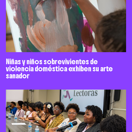
Niñas y niños sobrevivientes de
violencia doméstica exhiben su arte
sanador