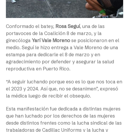
Conformado el batey,
Rosa Seguí
, una de las
portavoces de la Coalición 8 de marzo, y la
ginecóloga
Yarí Vale Moreno
se posicionaron en el
medio. Seguí le hizo entrega a Vale Moreno de una
estampa para dedicarle el 8 de marzo y en
agradecimiento por defender y asegurar la salud
reproductiva en Puerto Rico.
“A seguir luchando porque eso es lo que nos toca en
el 2023 y 2024. Así que, no se desanimen”, expresó
la médica luego de recibir el obsequio.
Esta manifestación fue dedicada a distintas mujeres
que han luchado por los derechos de las mujeres
desde distintos frentes como la lucha sindical de las
trabajadoras de Cadillac Uniforms y la lucha y