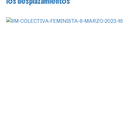
los desplazamientos