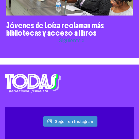
Jóvenes de Loíza reclaman más
bibliotecas y acceso a libros
Siguiente »
Seguir en Instagram