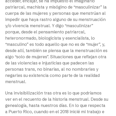
acceder, encajar, se ha impuesto el imaginario
patriarcal, machista y misógino de “masculinizar” la
cuerpa de las mujeres y personas que menstrúan al
impedir que haya rastro alguno de su menstruación
y/o vivencia menstrual. Y digo “masculinizar”
porque, desde el pensamiento patriarcal,
heteronormado, biologicista y esencialista, lo
“masculino” es todo aquello que no es de “mujer”, y,
desde allí, también se piensa que la menstruación es
algo “solo de mujeres”. Situaciones que reflejan otra
de las violencias e injusticias que padecen las
personas trans, no binarias, al no nombrarles y
negarles su existencia como parte de la realidad
menstrual.
Una invisibilización tras otra es lo que podríamos
ver en el recuento de la historia menstrual. Desde su
genealogía, hasta nuestros días. En lo que respecta
a Puerto Rico, cuando en el 2018 inicié mi trabajo e