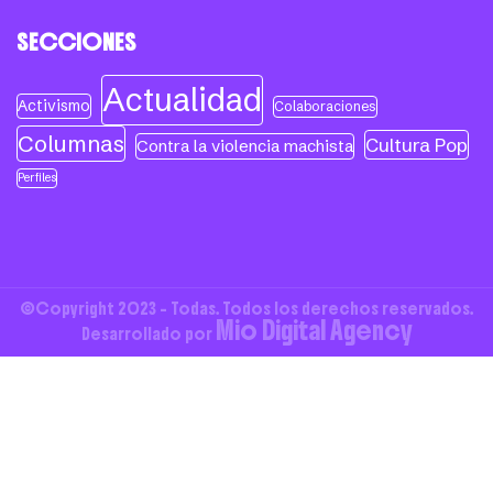
SECCIONES
Actualidad
Activismo
Colaboraciones
Columnas
Cultura Pop
Contra la violencia machista
Perfiles
©Copyright 2023 - Todas. Todos los derechos reservados.
Mio Digital Agency
Desarrollado por