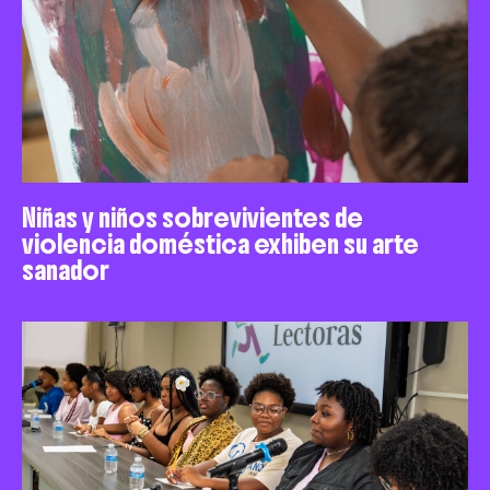
Niñas y niños sobrevivientes de
violencia doméstica exhiben su arte
sanador