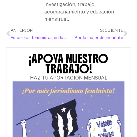
investigación, trabajo,
acompañamiento y educación
menstrual.
ANTERIOR
SIGUIENTE
Esfuerzos feministas en las universidades
Por la mujer delincuente
¡APOYA NUESTRO
TRABAJO!
HAZ TU APORTACIÓN MENSUAL