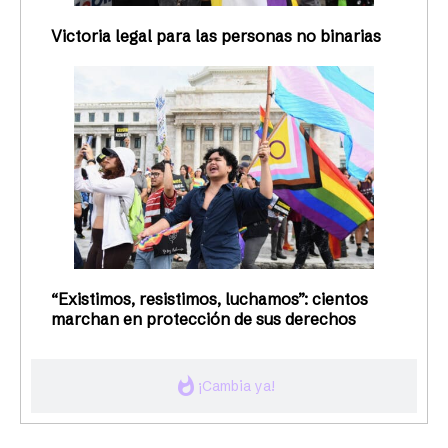
Victoria legal para las personas no binarias
“Existimos, resistimos, luchamos”: cientos
marchan en protección de sus derechos
whatshot
¡Cambia ya!