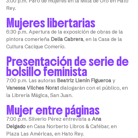
3:00 p.m. Paro de mujeres en la Milla de Oro en Hato
Rey.
Mujeres libertarias
6:30 p.m. Apertura de la exposición de obras de la
pintora comerieña
Delia Cabrera
, en la Casa de la
Cultura Cacique Comerío.
Presentación de serie de
bolsillo feminista
7:00 p.m. Las autoras
Beatriz Llenín Figueroa
y
Vanessa Vilches Norat
dialogarán con el público, en
la Librería Mágica, San Juan.
Mujer entre páginas
7:00 p.m. Silverio Pérez entrevista a
Ana
Delgado
en Casa Norberto Libros & Cafébar, en
Plaza Las Américas, en Hato Rey.