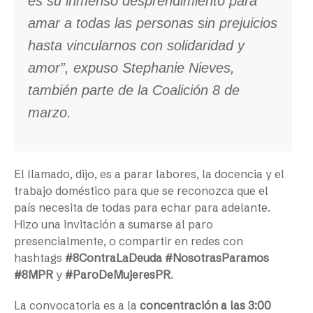
es su inmenso desprendimiento para
amar a todas las personas sin prejuicios
hasta vincularnos con solidaridad y
amor”, expuso Stephanie Nieves,
también parte de la Coalición 8 de
marzo.
El llamado, dijo, es a parar labores, la docencia y el
trabajo doméstico para que se reconozca que el
país necesita de todas para echar para adelante.
Hizo una invitación a sumarse al paro
presencialmente, o compartir en redes con
hashtags
#8ContraLaDeuda
#NosotrasParamos
#8MPR
y
#ParoDeMujeresPR
.
La convocatoria es a la
concentración a las 3:00