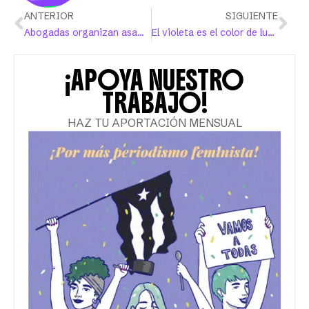
ANTERIOR
SIGUIENTE
Abogadas organizan asamblea en busca de equidad en su profesión
El violeta es el color de lucha de las mujeres
¡APOYA NUESTRO
TRABAJO!
HAZ TU APORTACIÓN MENSUAL