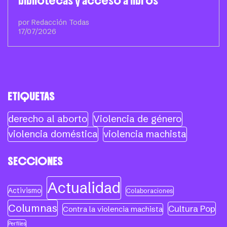
bibliotecas y acceso a libros
por Redacción Todas
17/07/2026
ETIQUETAS
derecho al aborto
Violencia de género
violencia doméstica
violencia machista
SECCIONES
Actualidad
Activismo
Colaboraciones
Columnas
Cultura Pop
Contra la violencia machista
Perfiles