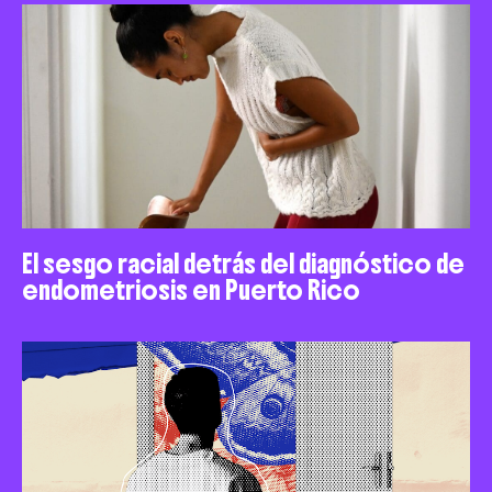
El sesgo racial detrás del diagnóstico de
endometriosis en Puerto Rico