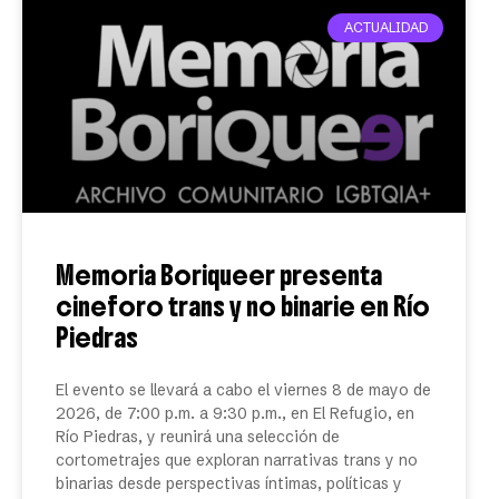
ACTUALIDAD
Memoria Boriqueer presenta
cineforo trans y no binarie en Río
Piedras
El evento se llevará a cabo el viernes 8 de mayo de
2026, de 7:00 p.m. a 9:30 p.m., en El Refugio, en
Río Piedras, y reunirá una selección de
cortometrajes que exploran narrativas trans y no
binarias desde perspectivas íntimas, políticas y