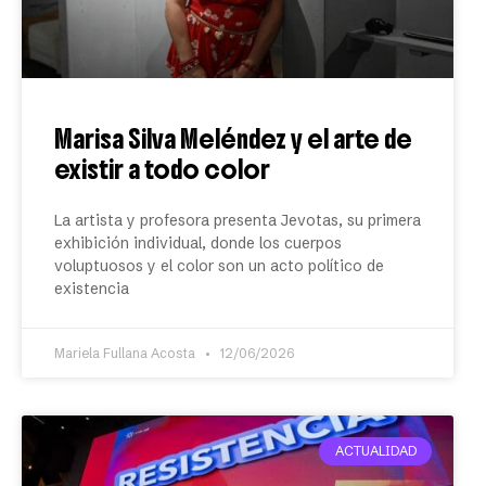
Marisa Silva Meléndez y el arte de
existir a todo color
La artista y profesora presenta Jevotas, su primera
exhibición individual, donde los cuerpos
voluptuosos y el color son un acto político de
existencia
Mariela Fullana Acosta
12/06/2026
ACTUALIDAD