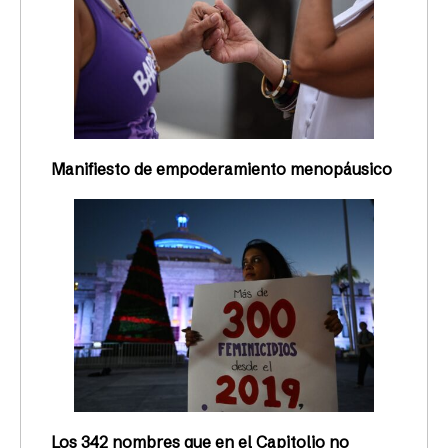
Redacción Todas
13/04/2026
ACTUALIDAD
Esther Vicente: “La lucha por el
derecho es una lucha política”
La catedrática de la Facultad de Derecho de la
Universidad Interamericana y cofundadora de