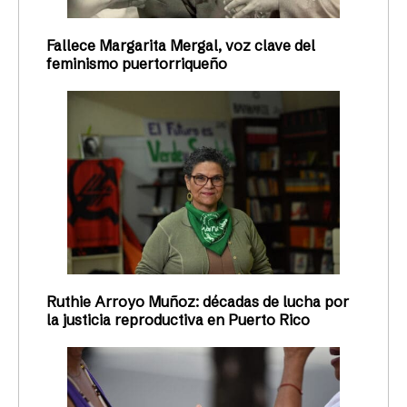
ACTUALIDAD
Respaldan el reconocimiento
legal de las personas no binarias
La Unión Americana de Libertades Civiles y ACLU
de Puerto Rico comparecieron ante el Primer
Circuito de Apelaciones en Boston en defensa del
derecho a documentos de identidad precisos para
personas no binarias