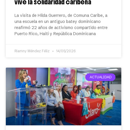
vive la solidaridad caribeña
La visita de Hilda Guerrero, de Comuna Caribe, a
una escuela en un antiguo batey dominicano
reafirmó 22 años de activismo compartido entre
Puerto Rico, Haití y República Dominicana
Riamny Méndez Féliz
14/05/2026
ACTUALIDAD