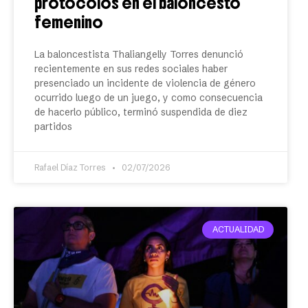
protocolos en el baloncesto
femenino
La baloncestista Thaliangelly Torres denunció
recientemente en sus redes sociales haber
presenciado un incidente de violencia de género
ocurrido luego de un juego, y como consecuencia
de hacerlo público, terminó suspendida de diez
partidos
Rafael Díaz Torres
02/07/2026
ACTUALIDAD