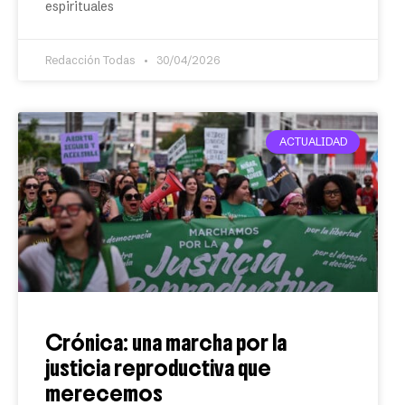
espirituales
Redacción Todas
30/04/2026
ACTUALIDAD
Crónica: una marcha por la
justicia reproductiva que
merecemos