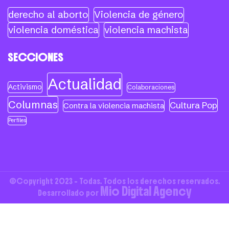
derecho al aborto
Violencia de género
violencia doméstica
violencia machista
SECCIONES
Actualidad
Activismo
Colaboraciones
Columnas
Cultura Pop
Contra la violencia machista
Perfiles
©Copyright 2023 - Todas. Todos los derechos reservados.
Mio Digital Agency
Desarrollado por