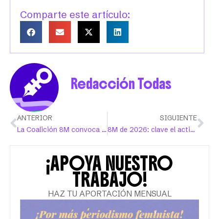
Comparte este artículo:
Redacción Todas
ANTERIOR
SIGUIENTE
La Coalición 8M convoca a marchar en defensa de los cuerpos y la vida digna
8M de 2026: clave el activismo comunitario para proteger las conquistas y ganar más derechos
¡APOYA NUESTRO
TRABAJO!
HAZ TU APORTACIÓN MENSUAL