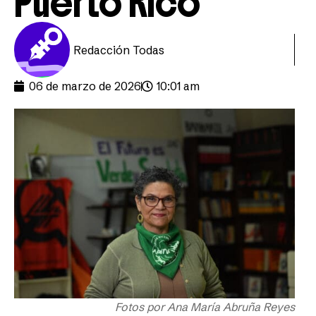
Puerto Rico
Redacción Todas
06 de marzo de 2026
10:01 am
Fotos por Ana María Abruña Reyes