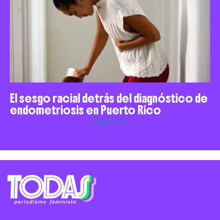
El sesgo racial detrás del diagnóstico de
endometriosis en Puerto Rico
Siguiente »