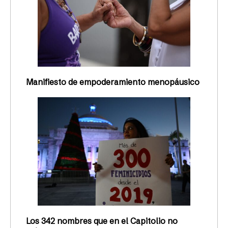
Manifiesto de empoderamiento menopáusico
Los 342 nombres que en el Capitolio no