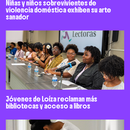
Niñas y niños sobrevivientes de
violencia doméstica exhiben su arte
sanador
Jóvenes de Loíza reclaman más
bibliotecas y acceso a libros