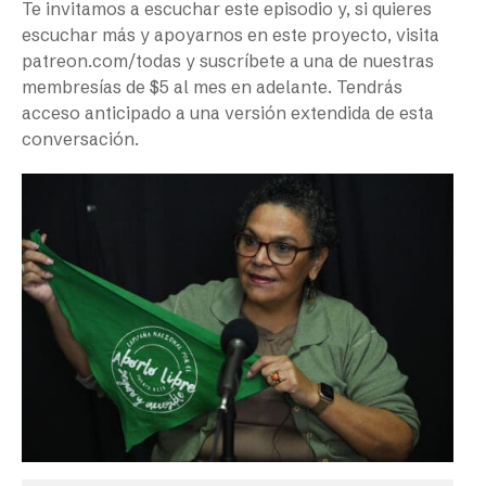
Te invitamos a escuchar este episodio y, si quieres
escuchar más y apoyarnos en este proyecto, visita
patreon.com/todas y suscríbete a una de nuestras
membresías de $5 al mes en adelante. Tendrás
acceso anticipado a una versión extendida de esta
conversación.