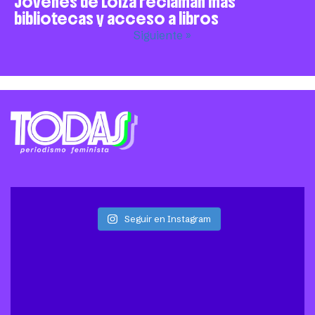
Jóvenes de Loíza reclaman más
bibliotecas y acceso a libros
Siguiente »
Seguir en Instagram