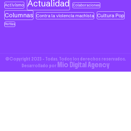
Actualidad
Activismo
Colaboraciones
Columnas
Cultura Pop
Contra la violencia machista
Perfiles
©Copyright 2023 - Todas. Todos los derechos reservados.
Mio Digital Agency
Desarrollado por