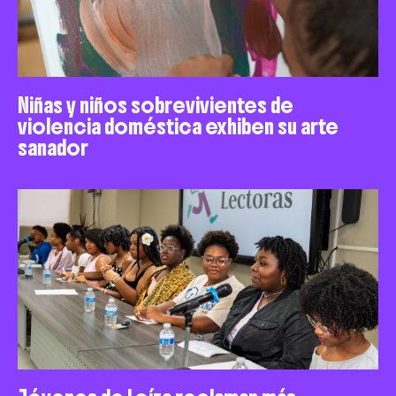
Niñas y niños sobrevivientes de
violencia doméstica exhiben su arte
sanador