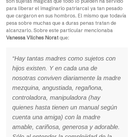
son sujetas mágicas que todo lo pueden ha servido
para liberar el imaginario patriarcal ya tan pesado
que cargaron en sus hombros. El mismo que todavía
pesa sobre muchas que a duras penas tratan de
alcanzarlo. Sobre este particular mencionaba
Vanessa Vilches
Norat
que:
“Hay tantas madres como sujetos con
hijos existen. Y en cada una de
nosotras conviven diariamente la madre
mezquina, angustiada, regañona,
controladora, manipuladora (hay
quienes hasta tienen un manual según
cuenta una amiga) con la madre
amable, cariñosa, generosa y adorable.
Sólo al entender la complejidad de la