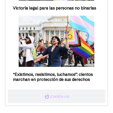
Victoria legal para las personas no binarias
“Existimos, resistimos, luchamos”: cientos
marchan en protección de sus derechos
whatshot
¡Cambia ya!