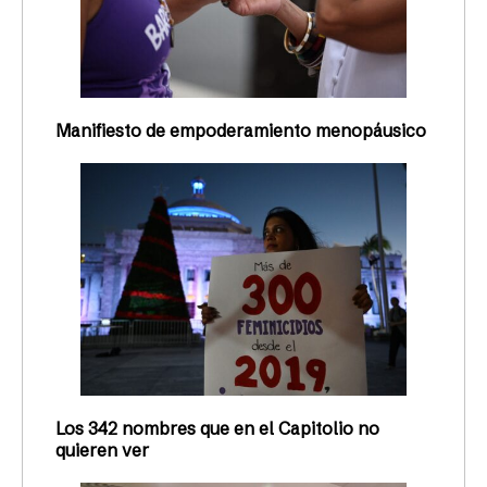
Manifiesto de empoderamiento menopáusico
Los 342 nombres que en el Capitolio no
quieren ver