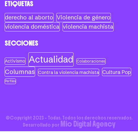
ETIQUETAS
derecho al aborto
Violencia de género
violencia doméstica
violencia machista
SECCIONES
Actualidad
Activismo
Colaboraciones
Columnas
Cultura Pop
Contra la violencia machista
Perfiles
©Copyright 2023 - Todas. Todos los derechos reservados.
Mio Digital Agency
Desarrollado por