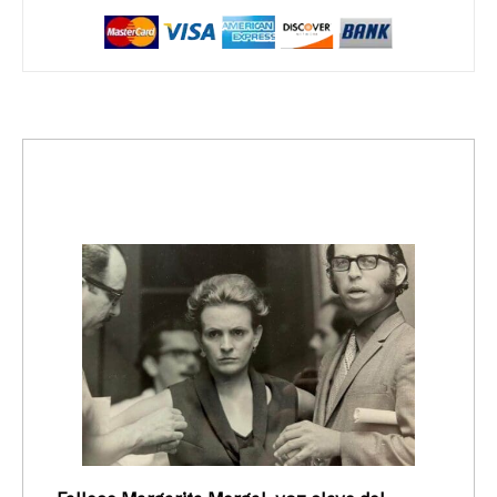
trending_up
Activismo