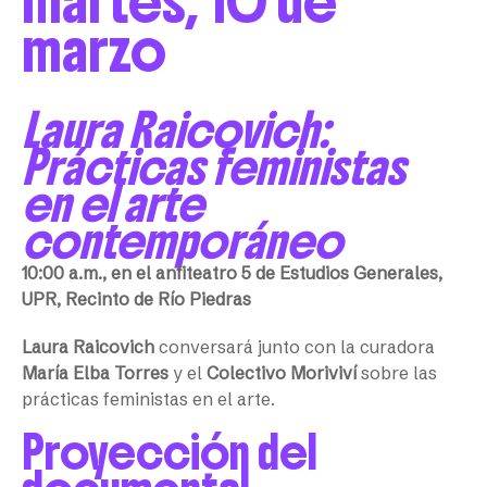
martes, 10 de
marzo
Laura Raicovich:
Prácticas feministas
en el arte
contemporáneo
10:00 a.m., en el anfiteatro 5 de Estudios Generales,
UPR, Recinto de Río Piedras
Laura Raicovich
conversará junto con la curadora
María Elba Torres
y el
Colectivo Moriviví
sobre las
prácticas feministas en el arte.
Proyección del