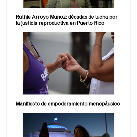
Ruthie Arroyo Muñoz: décadas de lucha por
la justicia reproductiva en Puerto Rico
Manifiesto de empoderamiento menopáusico