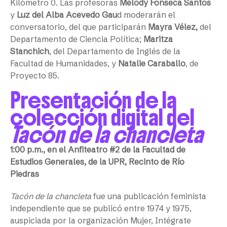
Kilómetro 0. Las profesoras
Melody Fonseca Santos
y
Luz del Alba Acevedo Gau
d moderarán el
conversatorio, del que participarán
Mayra Vélez,
del
Departamento de Ciencia Política;
Maritza
Stanchich
, del Departamento de Inglés de la
Facultad de Humanidades, y
Natalie Caraballo
, de
Proyecto 85.
Presentación de la
colección digital del
Tacón de la chancleta
1:00 p.m., en el Anfiteatro #2 de la Facultad de
Estudios Generales, de la UPR, Recinto de Río
Piedras
Tacón de la chancleta
fue una publicación feminista
independiente que se publicó entre 1974 y 1975,
auspiciada por la organización Mujer, Intégrate