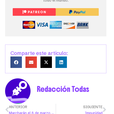
todo el mundo.
Comparte este artículo:
Redacción Todas
ANTERIOR
SIGUIENTE
Marcharán el 8 de marzo por una vida digna y libre de violencias machistas
Impunidad