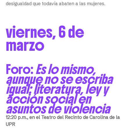
desigualdad que todavía abaten a las mujeres.
viernes, 6 de
marzo
Foro:
Es lo mismo,
aunque no se escriba
igual: literatura, ley y
acción social en
asuntos de violencia
12:20 p.m., en el Teatro del Recinto de Carolina de la
UPR