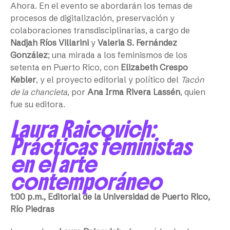
Ahora. En el evento se abordarán los temas de
procesos de digitalización, preservación y
colaboraciones transdisciplinarias, a cargo de
Nadjah Ríos Villarini
y
Valeria S. Fernández
González
; una mirada a los feminismos de los
setenta en Puerto Rico, con
Elizabeth Crespo
Kebler
, y el proyecto editorial y político del
Tacón
de la chancleta
, por
Ana Irma Rivera Lassén
, quien
fue su editora.
Laura Raicovich:
Prácticas feministas
en el arte
contemporáneo
1:00 p.m., Editorial de la Universidad de Puerto Rico,
Río Piedras