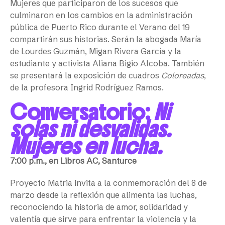
Mujeres que participaron de los sucesos que
culminaron en los cambios en la administración
pública de Puerto Rico durante el Verano del 19
compartirán sus historias. Serán la abogada María
de Lourdes Guzmán, Migan Rivera García y la
estudiante y activista Aliana Bigio Alcoba. También
se presentará la exposición de cuadros
Coloreadas
,
de la profesora Ingrid Rodríguez Ramos.
Conversatorio:
Ni
solas ni desvalidas.
Mujeres en lucha.
7:00 p.m., en Libros AC, Santurce
Proyecto Matria invita a la conmemoración del 8 de
marzo desde la reflexión que alimenta las luchas,
reconociendo la historia de amor, solidaridad y
valentía que sirve para enfrentar la violencia y la