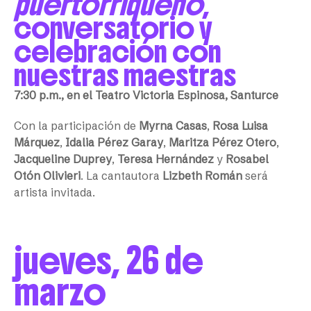
puertorriqueño
,
conversatorio y
celebración con
nuestras maestras
7:30 p.m., en el Teatro Victoria Espinosa, Santurce
Con la participación de
Myrna Casas
,
Rosa Luisa
Márquez
,
Idalia Pérez Garay
,
Maritza Pérez Otero
,
Jacqueline Duprey
,
Teresa Hernández
y
Rosabel
Otón Olivieri
. La cantautora
Lizbeth Román
será
artista invitada.
jueves, 26 de
marzo