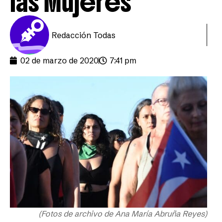
las Mujeres
Redacción Todas
02 de marzo de 2020
7:41 pm
(Fotos de archivo de Ana María Abruña Reyes)