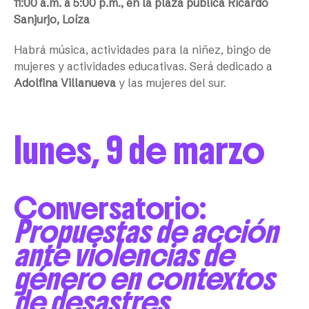
11:00 a.m. a 5:00 p.m., en la plaza pública Ricardo
Sanjurjo, Loíza
Habrá música, actividades para la niñez, bingo de
mujeres y actividades educativas. Será dedicado a
Adolfina Villanueva
y las mujeres del sur.
lunes, 9 de marzo
Conversatorio:
Propuestas de acción
ante violencias de
género en contextos
de desastres