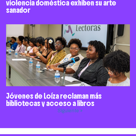
violencia doméstica exhiben su arte
sanador
Jóvenes de Loíza reclaman más
bibliotecas y acceso a libros
Siguiente »