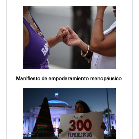
Manifiesto de empoderamiento menopáusico