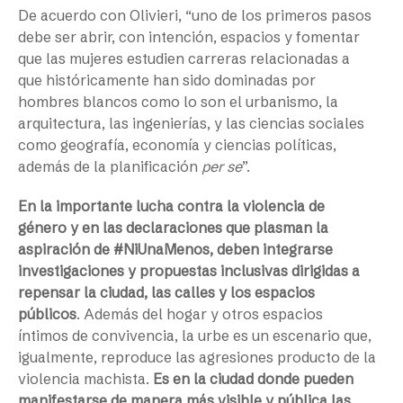
De acuerdo con Olivieri, “uno de los primeros pasos
debe ser abrir, con intención, espacios y fomentar
que las mujeres estudien carreras relacionadas a
que históricamente han sido dominadas por
hombres blancos como lo son el urbanismo, la
arquitectura, las ingenierías, y las ciencias sociales
como geografía, economía y ciencias políticas,
además de la planificación
per se
”.
En la importante lucha contra la violencia de
género y en las declaraciones que plasman la
aspiración de #NiUnaMenos, deben integrarse
investigaciones y propuestas inclusivas dirigidas a
repensar la ciudad, las calles y los espacios
públicos
. Además del hogar y otros espacios
íntimos de convivencia, la urbe es un escenario que,
igualmente, reproduce las agresiones producto de la
violencia machista.
Es en la ciudad donde pueden
manifestarse de manera más visible y pública las