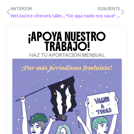
ANTERIOR
SIGUIENTE
WetJustice ofrecerá talleres de educación sexual integral para las juventudes
“De aquí nadie nos saca”: una exposición sobre arte y resistencia en Puerto Rico
¡APOYA NUESTRO
TRABAJO!
HAZ TU APORTACIÓN MENSUAL