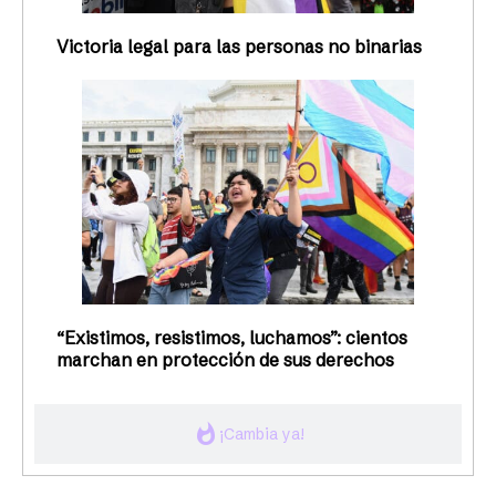
Victoria legal para las personas no binarias
“Existimos, resistimos, luchamos”: cientos
marchan en protección de sus derechos
whatshot
¡Cambia ya!