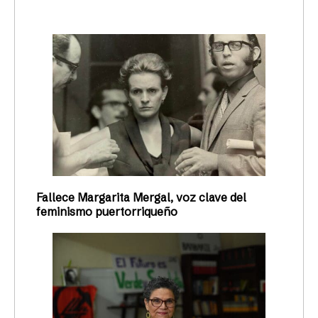
Fallece Margarita Mergal, voz clave del
feminismo puertorriqueño