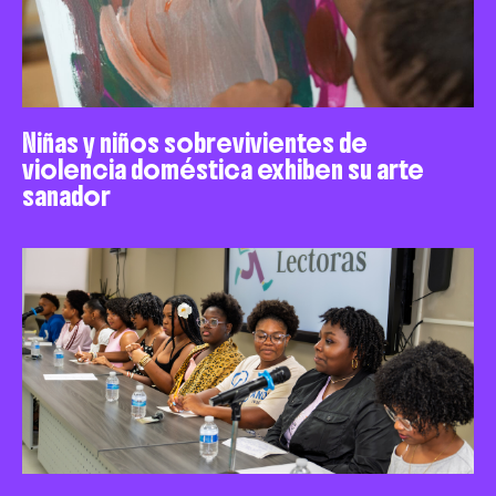
Niñas y niños sobrevivientes de
violencia doméstica exhiben su arte
sanador