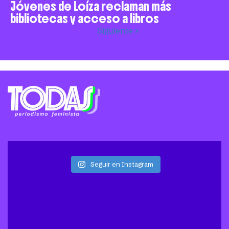
Jóvenes de Loíza reclaman más
bibliotecas y acceso a libros
Siguiente »
Seguir en Instagram