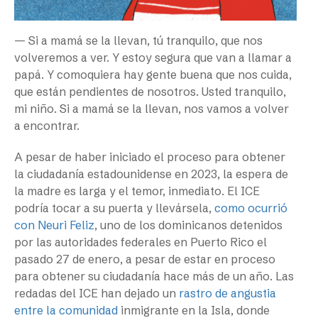
— Si a mamá se la llevan, tú tranquilo, que nos
volveremos a ver. Y estoy segura que van a llamar a
papá. Y comoquiera hay gente buena que nos cuida,
que están pendientes de nosotros. Usted tranquilo,
mi niño. Si a mamá se la llevan, nos vamos a volver
a encontrar.
A pesar de haber iniciado el proceso para obtener
la ciudadanía estadounidense en 2023, la espera de
la madre es larga y el temor, inmediato. El ICE
podría tocar a su puerta y llevársela,
como ocurrió
con Neuri Feliz
, uno de los dominicanos detenidos
por las autoridades federales en Puerto Rico el
pasado 27 de enero, a pesar de estar en proceso
para obtener su ciudadanía hace más de un año. Las
redadas del ICE han dejado un
rastro de angustia
entre la comunidad
inmigrante en la Isla, donde