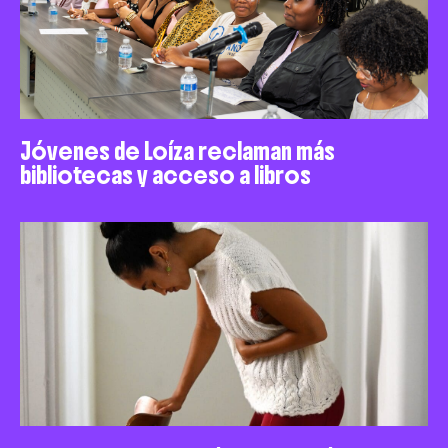
Jóvenes de Loíza reclaman más
bibliotecas y acceso a libros