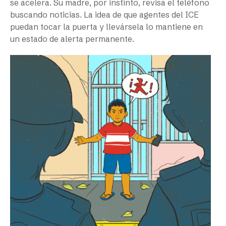
se acelera. Su madre, por instinto, revisa el teléfono
buscando noticias. La idea de que agentes del ICE
puedan tocar la puerta y llevársela lo mantiene en
un estado de alerta permanente.