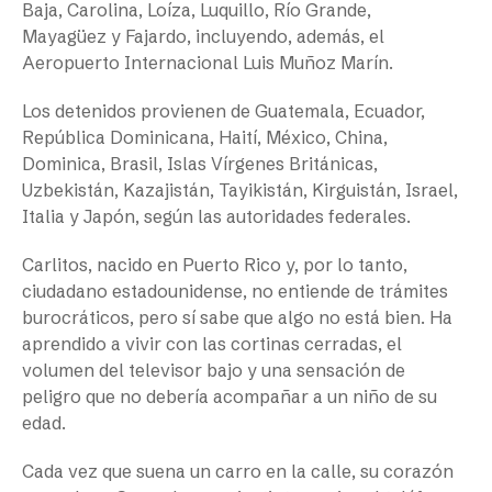
Baja, Carolina, Loíza, Luquillo, Río Grande,
Mayagüez y Fajardo, incluyendo, además, el
Aeropuerto Internacional Luis Muñoz Marín.
Los detenidos provienen de Guatemala, Ecuador,
República Dominicana, Haití, México, China,
Dominica, Brasil, Islas Vírgenes Británicas,
Uzbekistán, Kazajistán, Tayikistán, Kirguistán, Israel,
Italia y Japón, según las autoridades federales.
Carlitos, nacido en Puerto Rico y, por lo tanto,
ciudadano estadounidense, no entiende de trámites
burocráticos, pero sí sabe que algo no está bien. Ha
aprendido a vivir con las cortinas cerradas, el
volumen del televisor bajo y una sensación de
peligro que no debería acompañar a un niño de su
edad.
Cada vez que suena un carro en la calle, su corazón