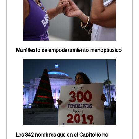
Manifiesto de empoderamiento menopáusico
Los 342 nombres que en el Capitolio no