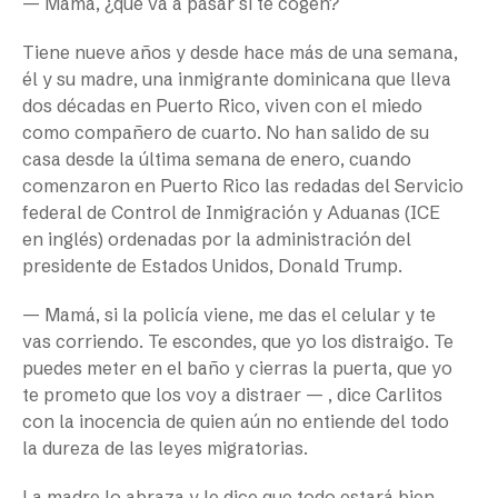
— Mamá, ¿qué va a pasar si te cogen?
Tiene nueve años y desde hace más de una semana,
él y su madre, una inmigrante dominicana que lleva
dos décadas en Puerto Rico, viven con el miedo
como compañero de cuarto. No han salido de su
casa desde la última semana de enero, cuando
comenzaron en Puerto Rico las redadas del Servicio
federal de Control de Inmigración y Aduanas (ICE
en inglés) ordenadas por la administración del
presidente de Estados Unidos, Donald Trump.
— Mamá, si la policía viene, me das el celular y te
vas corriendo. Te escondes, que yo los distraigo. Te
puedes meter en el baño y cierras la puerta, que yo
te prometo que los voy a distraer — , dice Carlitos
con la inocencia de quien aún no entiende del todo
la dureza de las leyes migratorias.
La madre lo abraza y le dice que todo estará bien,