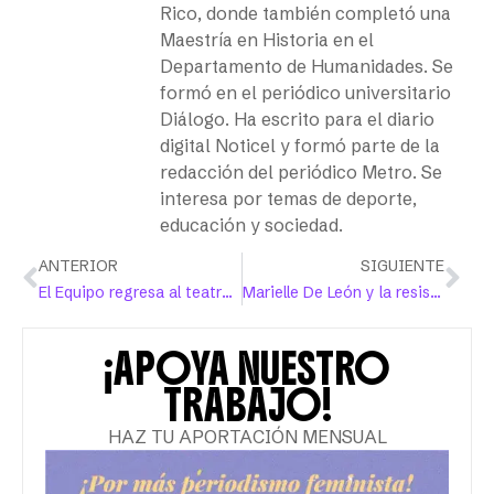
Rico, donde también completó una
Maestría en Historia en el
Departamento de Humanidades. Se
formó en el periódico universitario
Diálogo. Ha escrito para el diario
digital Noticel y formó parte de la
redacción del periódico Metro. Se
interesa por temas de deporte,
educación y sociedad.
ANTERIOR
SIGUIENTE
El Equipo regresa al teatro con la obra “Seres, ser es” en el Taller Teatro Y No Había Luz
Marielle De León y la resistencia para proteger su identidad, la de su comunidad y la de tantas otras
¡APOYA NUESTRO
TRABAJO!
HAZ TU APORTACIÓN MENSUAL