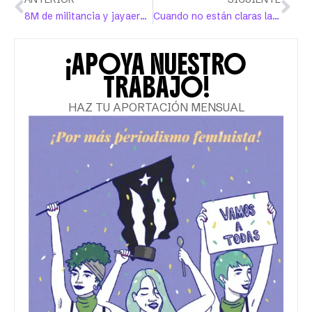
8M de militancia y jayaera por una vida digna
Cuando no están claras las señales de un maltratador
¡APOYA NUESTRO
TRABAJO!
HAZ TU APORTACIÓN MENSUAL