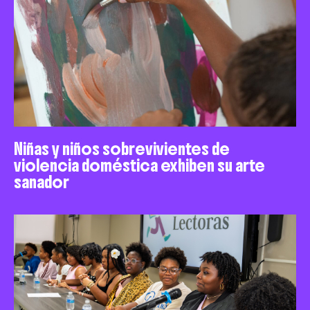
Niñas y niños sobrevivientes de
violencia doméstica exhiben su arte
sanador