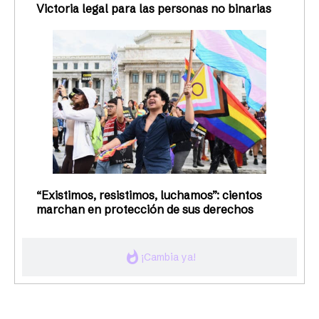
Victoria legal para las personas no binarias
“Existimos, resistimos, luchamos”: cientos
marchan en protección de sus derechos
whatshot
¡Cambia ya!