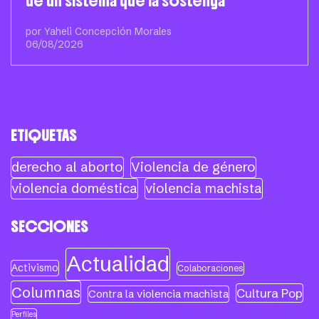
de un sistema que la sostenga
por Yaheli Concepción Morales
06/08/2026
ETIQUETAS
derecho al aborto
Violencia de género
violencia doméstica
violencia machista
SECCIONES
Actualidad
Activismo
Colaboraciones
Columnas
Cultura Pop
Contra la violencia machista
Perfiles