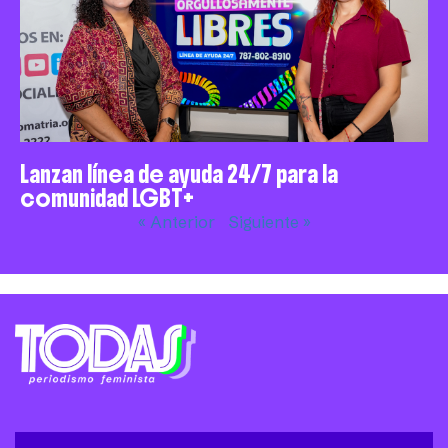
Lanzan línea de ayuda 24/7 para la
comunidad LGBT+
« Anterior
Siguiente »