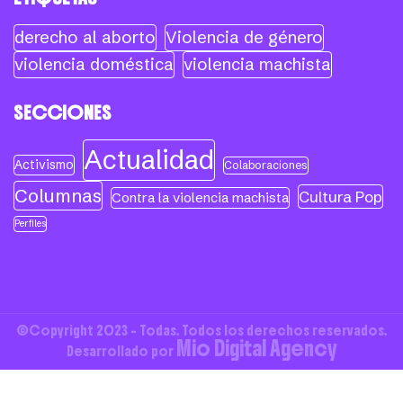
derecho al aborto
Violencia de género
violencia doméstica
violencia machista
SECCIONES
Actualidad
Activismo
Colaboraciones
Columnas
Cultura Pop
Contra la violencia machista
Perfiles
©Copyright 2023 - Todas. Todos los derechos reservados.
Mio Digital Agency
Desarrollado por