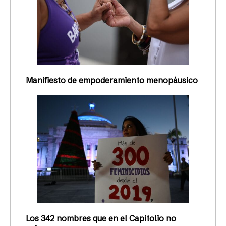
Manifiesto de empoderamiento menopáusico
Los 342 nombres que en el Capitolio no