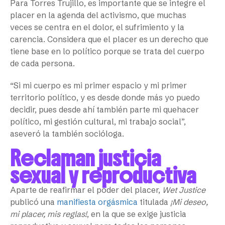
Para Torres Trujillo, es importante que se integre el
placer en la agenda del activismo, que muchas
veces se centra en el dolor, el sufrimiento y la
carencia. Considera que el placer es un derecho que
tiene base en lo político porque se trata del cuerpo
de cada persona.
“Si mi cuerpo es mi primer espacio y mi primer
territorio político, y es desde donde más yo puedo
decidir, pues desde ahí también parte mi quehacer
político, mi gestión cultural, mi trabajo social”,
aseveró la también socióloga.
Reclaman justicia
sexual y reproductiva
Aparte de reafirmar el poder del placer,
Wet Justice
publicó una
manifiesta orgásmica
titulada
¡Mi deseo,
mi placer, mis reglas!
, en la que se exige justicia