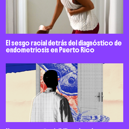
El sesgo racial detrás del diagnóstico de
endometriosis en Puerto Rico