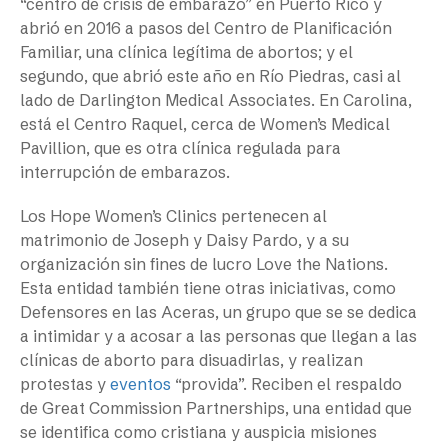
“centro de crisis de embarazo” en Puerto Rico y
abrió en 2016 a pasos del Centro de Planificación
Familiar, una clínica legítima de abortos; y el
segundo, que abrió este año en Río Piedras, casi al
lado de Darlington Medical Associates. En Carolina,
está el Centro Raquel, cerca de Women’s Medical
Pavillion, que es otra clínica regulada para
interrupción de embarazos.
Los Hope Women’s Clinics pertenecen al
matrimonio de Joseph y Daisy Pardo, y a su
organización sin fines de lucro Love the Nations.
Esta entidad también tiene otras iniciativas, como
Defensores en las Aceras, un grupo que se se dedica
a intimidar y a acosar a las personas que llegan a las
clínicas de aborto para disuadirlas, y realizan
protestas y
eventos
“provida”. Reciben el respaldo
de Great Commission Partnerships, una entidad que
se identifica como cristiana y auspicia misiones