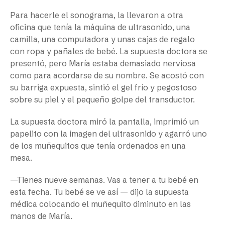
Para hacerle el sonograma, la llevaron a otra
oficina que tenía la máquina de ultrasonido, una
camilla, una computadora y unas cajas de regalo
con ropa y pañales de bebé. La supuesta doctora se
presentó, pero María estaba demasiado nerviosa
como para acordarse de su nombre. Se acostó con
su barriga expuesta, sintió el gel frío y pegostoso
sobre su piel y el pequeño golpe del transductor.
La supuesta doctora miró la pantalla, imprimió un
papelito con la imagen del ultrasonido y agarró uno
de los muñequitos que tenía ordenados en una
mesa.
—Tienes nueve semanas. Vas a tener a tu bebé en
esta fecha. Tu bebé se ve así — dijo la supuesta
médica colocando el muñequito diminuto en las
manos de María.