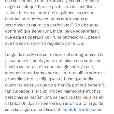
que se identificó como Frances y vestía
scrubs
se
negó a decir qué tipo de profesionales médicos
trabajaban en el centro ni a quiénes les rinden
cuentas porque “no estamos autorizados a
responder preguntas a periodistas”. No obstante,
confirmó que tienen una máquina de ecografías y
que esta es operada por “una profesional”, pese a
que no son un centro regulado por el DS.
Luego de que María se realizara el sonograma en la
pseudoclínica de Bayamón, el miedo que sentía la
llevó a sacar una cita con una ginecóloga que,
aunque no realizaba abortos, la tranquilizó sobre el
procedimiento. Le dijo que era falso que podía
quedarse estéril y que no entendía por qué se sentía
tan culpable, si era un procedimiento que muchas
personas se hacían. Una de cada cuatro mujeres en
Estados Unidos se realizará un aborto a lo largo de
su vida, según un análisis del
Instituto Guttmacher
.