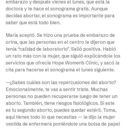
embarazo y después vienes el lunes, que está la
doctora y te hace el sonograma gratis. Aunque
decidas abortar, el sonograma es importante para
saber que está todo bien.
María aceptó. Se hizo una prueba de embarazo de
orina, que las personas en el centro le dijeron que
tenía “calidad de laboratorio”. Salió positiva. Habló
un rato más con la mujer, que siguió explicándole los
servicios que ofrecía Hope Women’s Clinic, y sacó la
cita para hacerse el sonograma el lunes siguiente.
—¿Sabes cuáles son las repercusiones del aborto?
Emocionalmente, te vas a sentir triste. Muchas
personas no pueden recuperarse luego de tener un
aborto. También, tiene riesgos fisiológicos. Si este
es tu segundo aborto, puedes quedar estéril. Toma,
aquí tienes todo lo que necesitas — le dijo la mujer
vestida de enfermera poniéndole una bolsa de papel