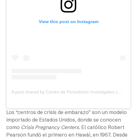
View this post on Instagram
A post shared by Centro de Periodismo Investigativo (@cpipr)
Los “centros de crisis de embarazo” son un modelo
importado de Estados Unidos, donde se conocen
como
Crisis Pregnancy Centers
. El católico Robert
Pearson fundó el primero en Hawái, en 1967. Desde