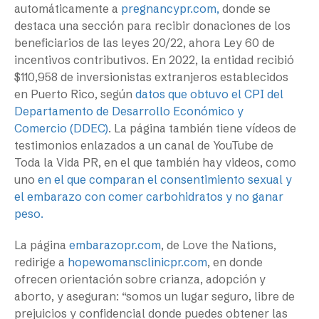
automáticamente a
pregnancypr.com,
donde se
destaca una sección para recibir donaciones de los
beneficiarios de las leyes 20/22, ahora Ley 60 de
incentivos contributivos. En 2022, la entidad recibió
$110,958 de inversionistas extranjeros establecidos
en Puerto Rico, según
datos que obtuvo el CPI del
Departamento de Desarrollo Económico y
Comercio (DDEC)
. La página también tiene vídeos de
testimonios enlazados a un canal de YouTube de
Toda la Vida PR, en el que también hay videos, como
uno
en el que comparan el consentimiento sexual y
el embarazo con comer carbohidratos y no ganar
peso.
La página
embarazopr.com
, de Love the Nations,
redirige a
hopewomansclinicpr.com
, en donde
ofrecen orientación sobre crianza, adopción y
aborto, y aseguran: “somos un lugar seguro, libre de
prejuicios y confidencial donde puedes obtener las