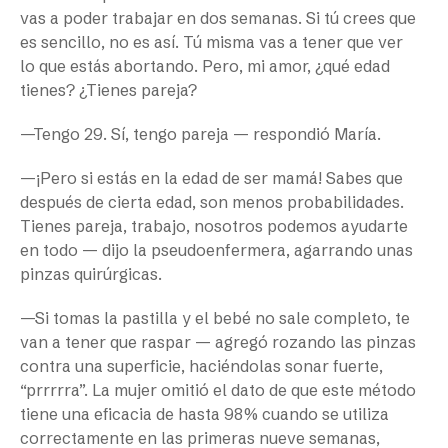
vas a poder trabajar en dos semanas. Si tú crees que
es sencillo, no es así. Tú misma vas a tener que ver
lo que estás abortando. Pero, mi amor, ¿qué edad
tienes? ¿Tienes pareja?
—Tengo 29. Sí, tengo pareja — respondió María.
—¡Pero si estás en la edad de ser mamá! Sabes que
después de cierta edad, son menos probabilidades.
Tienes pareja, trabajo, nosotros podemos ayudarte
en todo — dijo la pseudoenfermera, agarrando unas
pinzas quirúrgicas.
—Si tomas la pastilla y el bebé no sale completo, te
van a tener que raspar — agregó rozando las pinzas
contra una superficie, haciéndolas sonar fuerte,
“prrrrra”. La mujer omitió el dato de que este método
tiene una eficacia de hasta 98% cuando se utiliza
correctamente en las primeras nueve semanas,