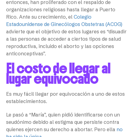
entonces, han proliferado con el respaldo de
organizaciones religiosas hasta llegar a Puerto
Rico. Ante su crecimiento, el
Colegio
Estadounidense de Ginecólogos Obstetras (ACOG)
advierte que el objetivo de estos lugares es “disuadir
a las personas de acceder a ciertos tipos de salud
reproductiva, incluido el aborto y las opciones
anticonceptivas”.
El costo de llegar al
lugar equivocado
Es muy fácil llegar por equivocación a uno de estos
establecimientos.
Le pasó a “María”, quien pidió identificarse con un
seudónimo debido al estigma que persiste contra
quienes ejercen su derecho a abortar. Pero ella
no
ha sido la única
.