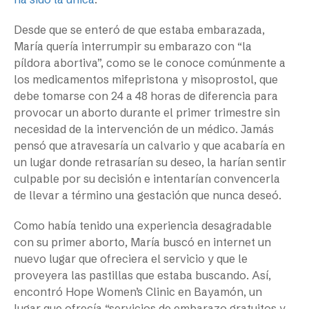
Desde que se enteró de que estaba embarazada,
María quería interrumpir su embarazo con “la
píldora abortiva”, como se le conoce comúnmente a
los medicamentos mifepristona y misoprostol, que
debe tomarse con 24 a 48 horas de diferencia para
provocar un aborto durante el primer trimestre sin
necesidad de la intervención de un médico. Jamás
pensó que atravesaría un calvario y que acabaría en
un lugar donde retrasarían su deseo, la harían sentir
culpable por su decisión e intentarían convencerla
de llevar a término una gestación que nunca deseó.
Como había tenido una experiencia desagradable
con su primer aborto, María buscó en internet un
nuevo lugar que ofreciera el servicio y que le
proveyera las pastillas que estaba buscando. Así,
encontró Hope Women’s Clinic en Bayamón, un
lugar que ofrecía “servicios de embarazo gratuitos y