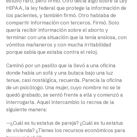
estuvo raro, pero firmó. Otro decía algo sobre la Ley
HIPAA, la ley federal que protege la información de
los pacientes, y también firmó. Otro hablaba de
compartir información con terceros. Firmó. Solo
quería recibir información sobre el aborto y
terminar con una situación que la tenía ansiosa, con
vómitos mañaneros y con mucha irritabilidad
porque sabía que estaba contra el reloj.
Caminó por un pasillo que la llevó a una oficina
donde había un sofá y una butaca bajo una luz
tenue, casi nostálgica, recuerda. Parecía la oficina
de un psicólogo. Una mujer, cuyo nombre no se le
quedó grabado, se sentó frente a ella y comenzó a
interrogarla. Aquel intercambio lo recrea de la
siguiente manera:
—¿Cuál es tu estatus de pareja? ¿Cuál es tu estatus
de vivienda? ¿Tienes los recursos económicos para