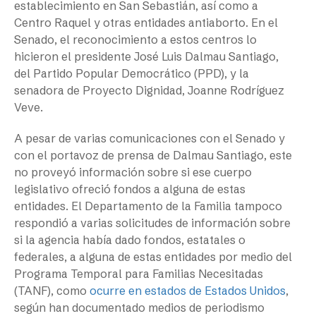
establecimiento en San Sebastián, así como a
Centro Raquel y otras entidades antiaborto. En el
Senado, el reconocimiento a estos centros lo
hicieron el presidente José Luis Dalmau Santiago,
del Partido Popular Democrático (PPD), y la
senadora de Proyecto Dignidad, Joanne Rodríguez
Veve.
A pesar de varias comunicaciones con el Senado y
con el portavoz de prensa de Dalmau Santiago, este
no proveyó información sobre si ese cuerpo
legislativo ofreció fondos a alguna de estas
entidades. El Departamento de la Familia tampoco
respondió a varias solicitudes de información sobre
si la agencia había dado fondos, estatales o
federales, a alguna de estas entidades por medio del
Programa Temporal para Familias Necesitadas
(TANF), como
ocurre en estados de Estados Unidos
,
según han documentado medios de periodismo