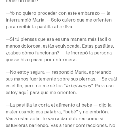
tener un bebé?
—Yo no quiero proceder con este embarazo — la
interrumpió María. —Solo quiero que me orienten
para recibir la pastilla abortiva.
—Si tú piensas que esa es una manera más fácil o
menos dolorosa, estás equivocada. Estas pastillas,
¿sabes cómo funcionan? — le increpó la persona
que se hizo pasar por enfermera.
—No estoy segura — respondió María, apretando
sus manos fuertemente sobre sus piernas. —Sé cuál
es el fin, pero no me sé los “
in betweens”
. Para eso
estoy aquí, para que me orienten.
—La pastilla le corta el alimento al bebé — dijo la
mujer usando esa palabra, “bebé” y no embrión. —
Vas a estar sola. Te van a dar dolores como si
estuvieras pariendo. Vas a tener contracciones. No