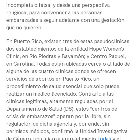
incompleta o falsa, y desde una perspectiva
religiosa, para convencer a las personas
embarazadas a seguir adelante con una gestación
que no quieren.
En Puerto Rico, existen tres de estas pseudoclínicas,
dos establecimientos de la entidad Hope Women’s
Clinic, en Río Piedras y Bayamón; y Centro Raquel,
en Carolina. Todas están ubicadas cerca o al lado de
alguna de las cuatro clínicas donde se ofrecen
servicios de abortos en Puerto Rico, un
procedimiento de salud esencial que solo puede
realizar un médico licenciado. Contrario a las
clínicas legítimas, altamente reguladas por el
Departamento de Salud (DS), estos “centros de
crisis de embarazos” operan por la libre, sin
regulación de dicha agencia y, por ende, sin
permisos médicos, confirmó la Unidad Investigativa
de Género, una alianza entre el medio
Todas
y el