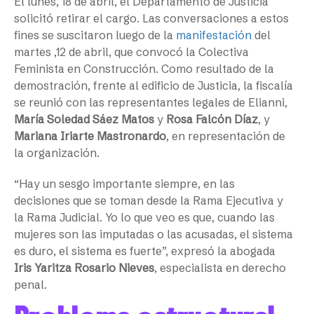
El lunes, 18 de abril, el Departamento de Justicia
solicitó retirar el cargo. Las conversaciones a estos
fines se suscitaron luego de la
manifestación
del
martes ,12 de abril, que convocó la Colectiva
Feminista en Construcción. Como resultado de la
demostración, frente al edificio de Justicia, la fiscalía
se reunió con las representantes legales de Elianni,
María Soledad Sáez Matos
y
Rosa Falcón Díaz
, y
Mariana Iriarte Mastronardo
, en representación de
la organización.
“Hay un sesgo importante siempre, en las
decisiones que se toman desde la Rama Ejecutiva y
la Rama Judicial. Yo lo que veo es que, cuando las
mujeres son las imputadas o las acusadas, el sistema
es duro, el sistema es fuerte”, expresó la abogada
Iris Yaritza Rosario Nieves
, especialista en derecho
penal.