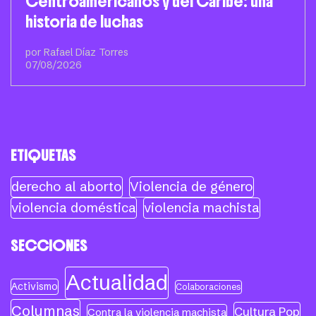
Centroamericanos y del Caribe: una
historia de luchas
por Rafael Díaz Torres
07/08/2026
ETIQUETAS
derecho al aborto
Violencia de género
violencia doméstica
violencia machista
SECCIONES
Actualidad
Activismo
Colaboraciones
Columnas
Cultura Pop
Contra la violencia machista