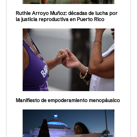
Ruthie Arroyo Muñoz: décadas de lucha por
la justicia reproductiva en Puerto Rico
Manifiesto de empoderamiento menopáusico