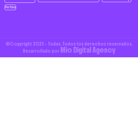
Perfiles
©Copyright 2023 - Todas. Todos los derechos reservados.
Mio Digital Agency
Desarrollado por