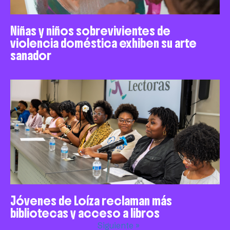
Niñas y niños sobrevivientes de
violencia doméstica exhiben su arte
sanador
Jóvenes de Loíza reclaman más
bibliotecas y acceso a libros
Siguiente »