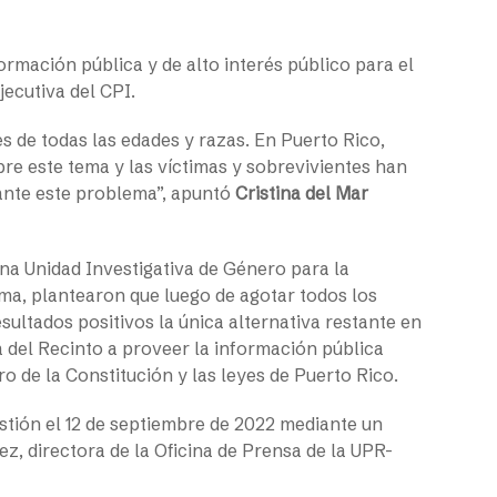
ormación pública y de alto interés público para el
ejecutiva del CPI.
s de todas las edades y razas. En Puerto Rico,
re este tema y las víctimas y sobrevivientes han
 ante este problema”, apuntó
Cristina del Mar
na Unidad Investigativa de Género para la
ema, plantearon que luego de agotar todos los
sultados positivos la única alternativa restante en
a del Recinto a proveer la información pública
ro de la Constitución y las leyes de Puerto Rico.
estión el 12 de septiembre de 2022 mediante un
z, directora de la Oficina de Prensa de la UPR-