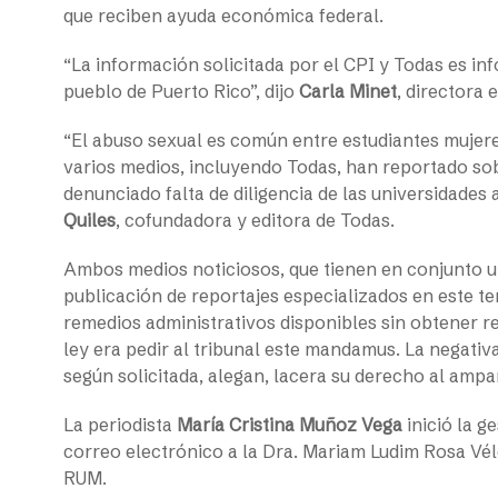
que reciben ayuda económica federal.
“La información solicitada por el CPI y Todas es inf
pueblo de Puerto Rico”, dijo
Carla Minet
, directora 
“
El abuso sexual es común entre estudiantes mujere
varios medios, incluyendo Todas, han reportado sob
denunciado falta de diligencia de las universidades
Quiles
, co
fundadora
y editora de Todas.
Ambos medios noticiosos, que tienen en conjunto u
publicación de reportajes especializados en este t
remedios administrativos disponibles sin obtener re
ley era pedir al tribunal este mandamus. La negativ
según solicitada, alegan, lacera su derecho al ampa
La periodista
María Cristina Muñoz Vega
inició la g
correo electrónico a la Dra. Mariam Ludim Rosa Véle
RUM.