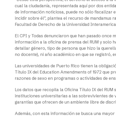
cual la ciudadanía, representada aquí por dos entida
de información noticiosa, puede no sólo fiscalizar e
incidir sobre él”, plantea el recurso de mandamus ra
Facultad de Derecho de la Universidad Interameric
El CPI y Todas denunciaron que han pasado once mes
información a la oficina de prensa del RUM y solo h
detallar género, tipo de persona que hizo la querel
no docente), ni año académico en que se registró, en
Las universidades de Puerto Rico tienen la obligaci
Título IX d
el
Education Amendments of 1972
que pro
razones de sexo en programas o actividades de en
Los datos que recopila la Oficina Título IX del RUM
instituciones universitarias a las sobrevivientes de
garantías que ofrecen de un ambiente libre de disc
Además, con esta información se busca una mayor re