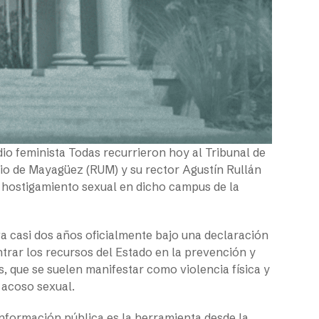
dio feminista Todas recurrieron hoy al Tribunal de
rio de Mayagüez (RUM) y su rector Agustín Rullán
 hostigamiento sexual en dicho campus de la
a casi dos años oficialmente bajo
una declaración
rar los recursos del Estado en la prevención y
os, que se suelen manifestar como violencia física y
 acoso sexual.
información pública es la herramienta desde la