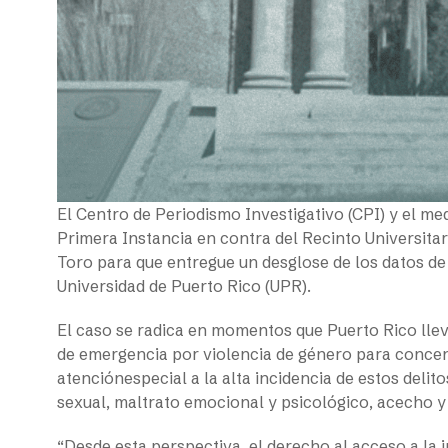
El Centro de Periodismo Investigativo (CPI) y el me
Primera Instancia en contra del Recinto Universita
Toro para que entregue un desglose de los datos de
Universidad de Puerto Rico (UPR).
El caso se radica en momentos que Puerto Rico llev
de emergencia por violencia de género para concent
atenciónespecial a la alta incidencia de estos delit
sexual, maltrato emocional y psicológico, acecho y
“Desde esta perspectiva, el derecho al acceso a la 