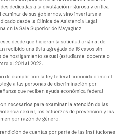
des dedicadas a la divulgación rigurosa y crítica
l caminar de sus gobiernos, sino insertarse e
dicado desde la Clínica de Asistencia Legal
ana en la Sala Superior de Mayagüez.
es desde que hicieran la solicitud original de
an recibido una lista agregada de 16 casos sin
la de hostigamiento sexual (estudiante, docente o
tre el 2011 al 2022.
ón de cumplir con la ley federal conocida como el
tege a las personas de discriminación por
señanza que reciben ayuda económica federal.
 son necesarios para
examinar la atención de las
 violencia sexual, los esfuerzos de prevención y las
rimen por razón de género.
ndición de cuentas por parte de las instituciones