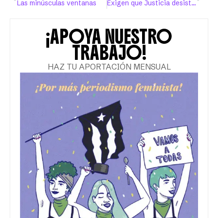
Las minúsculas ventanas
Exigen que Justicia desista del cargo en contra de madre dominicana
¡APOYA NUESTRO
TRABAJO!
HAZ TU APORTACIÓN MENSUAL