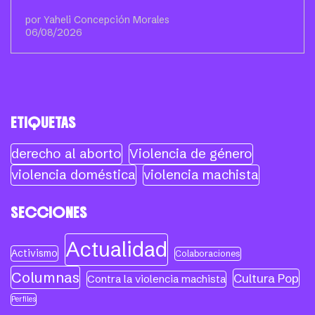
por Yaheli Concepción Morales
06/08/2026
ETIQUETAS
derecho al aborto
Violencia de género
violencia doméstica
violencia machista
SECCIONES
Actualidad
Activismo
Colaboraciones
Columnas
Cultura Pop
Contra la violencia machista
Perfiles