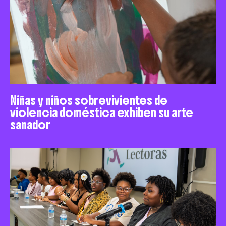
Niñas y niños sobrevivientes de
violencia doméstica exhiben su arte
sanador