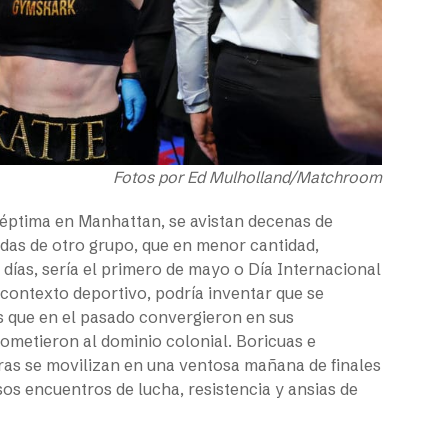
Fotos por Ed Mulholland/Matchroom
Séptima en Manhattan, se avistan decenas de
as de otro grupo, que en menor cantidad,
días, sería el primero de mayo o Día Internacional
 contexto deportivo, podría inventar que se
s que en el pasado convergieron en sus
sometieron al dominio colonial. Boricuas e
ras se movilizan en una ventosa mañana de finales
sos encuentros de lucha, resistencia y ansias de