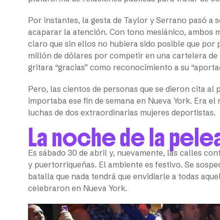
Por instantes, la gesta de Taylor y Serrano pasó a
acaparar la atención. Con tono mesiánico, ambos mi
claro que sin ellos no hubiera sido posible que po
millón de dólares por competir en una cartelera de 
gritara “gracias” como reconocimiento a su “aporta
Pero, las cientos de personas que se dieron cita a
importaba ese fin de semana en Nueva York. Era el 
luchas de dos extraordinarias mujeres deportistas.
La noche de la pel
Es sábado 30 de abril y, nuevamente, las calles con
y puertorriqueñas. El ambiente es festivo. Se sosp
batalla que nada tendrá que envidiarle a todas aque
celebraron en Nueva York.