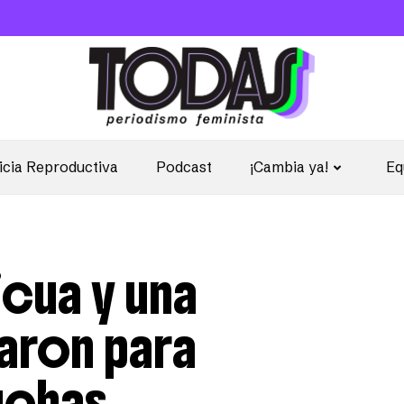
icia Reproductiva
Podcast
¡Cambia ya!
Eq
cua y una
taron para
luchas