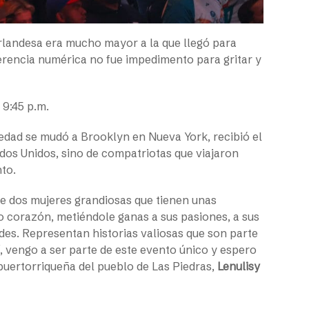
irlandesa era mucho mayor a la que llegó para
ferencia numérica no fue impedimento para gritar y
 9:45 p.m.
edad se mudó a Brooklyn en Nueva York, recibió el
dos Unidos, sino de compatriotas que viajaron
to.
 de dos mujeres grandiosas que tienen unas
ho corazón, metiéndole ganas a sus pasiones, a sus
ades. Representan historias valiosas que son parte
mí, vengo a ser parte de este evento único y espero
puertorriqueña del pueblo de Las Piedras,
Lenulisy