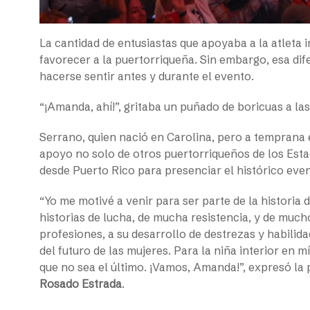
La cantidad de entusiastas que apoyaba a la atleta 
favorecer a la puertorriqueña. Sin embargo, esa di
hacerse sentir antes y durante el evento.
“¡Amanda, ahí!”, gritaba un puñado de boricuas a las
Serrano, quien nació en Carolina, pero a temprana 
apoyo no solo de otros puertorriqueños de los Esta
desde Puerto Rico para presenciar el histórico even
“Yo me motivé a venir para ser parte de la historia
historias de lucha, de mucha resistencia, y de muc
profesiones, a su desarrollo de destrezas y habilid
del futuro de las mujeres. Para la niña interior en 
que no sea el último. ¡Vamos, Amanda!”, expresó la 
Rosado Estrada
.