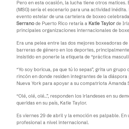
Pero en esta ocasión, la lucha tiene otros matices.
(MSG) sería el escenario para una actividad inédita
evento estelar de una cartelera de boxeo celebrad
Serrano
de Puerto Rico retaría a
Katie Taylor
de Irl
principales organizaciones internacionales de bo
Era una pelea entre las dos mejores boxeadoras de
barreras de género en los deportes, principalment
insistido en ponerle la etiqueta de “práctica mascul
“Yo soy boricua, pa que tú lo sepas”, grita un grupo
rincón en donde residen integrantes de la diáspora 
Nueva York para apoyar a su compatriota Amanda 
“Olé, olé, olé…”, responden los irlandeses en su de
queridas en su país, Katie Taylor.
Es viernes 29 de abril y la emoción es palpable. En 
profesional a nivel internacional.