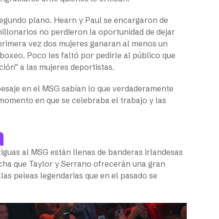
 segundo plano. Hearn y Paul se encargaron de
llonarios no perdieron la oportunidad de dejar
r primera vez dos mujeres ganaran al menos un
boxeo. Poco les faltó por pedirle al público que
ción” a las mujeres deportistas.
l pesaje en el MSG sabían lo que verdaderamente
momento en que se celebraba el trabajo y las
ea
tiguas al MSG están llenas de banderas irlandesas
echa que Taylor y Serrano ofrecerán una gran
llas peleas legendarias que en el pasado se