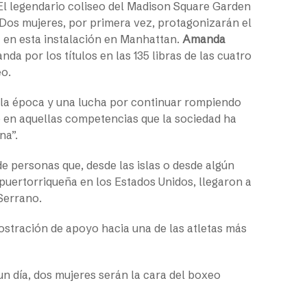
 El legendario coliseo del Madison Square Garden
. Dos mujeres, por primera vez, protagonizarán el
a en esta instalación en Manhattan.
Amanda
anda por los títulos en las 135 libras de las cuatro
xeo.
 la época y una lucha por continuar rompiendo
e en aquellas competencias que la sociedad ha
ina”.
 de personas que, desde las islas o desde algún
puertorriqueña en los Estados Unidos, llegaron a
Serrano.
mostración de apoyo hacia una de las atletas más
un día, dos mujeres serán la cara del boxeo