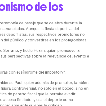
gonismo de los
 ceremonia de pesaje que se celebra durante la
n anunciadas. Aunque la fiesta deportiva del
es deportistas, sus respectivos promotores no
n del público y convertirse en los protagonistas.
de Serrano, y Eddie Hearn, quien promueve la
r sus perspectivas sobre la relevancia del evento a
uirás con el síndrome del impostor?”.
unidense Paul, quien además de promotor, también
igura controversial, no solo en el boxeo, sino en
ca de paraíso fiscal que le permite evadir
de acceso limitado, y usa el deporte como
ngraciarse ante quienes le critican.