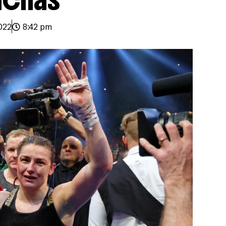
022
8:42 pm