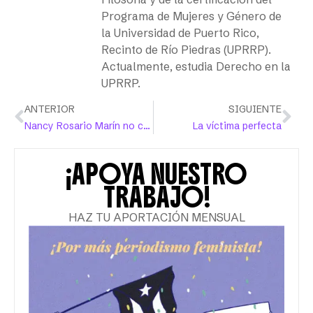
Programa de Mujeres y Género de
la Universidad de Puerto Rico,
Recinto de Río Piedras (UPRRP).
Actualmente, estudia Derecho en la
UPRRP.
ANTERIOR
SIGUIENTE
Nancy Rosario Marín no completó sus aspiraciones
La víctima perfecta
¡APOYA NUESTRO
TRABAJO!
HAZ TU APORTACIÓN MENSUAL