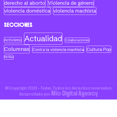
derecho al aborto
Violencia de género
violencia doméstica
violencia machista
SECCIONES
Actualidad
Activismo
Colaboraciones
Columnas
Cultura Pop
Contra la violencia machista
Perfiles
©Copyright 2023 - Todas. Todos los derechos reservados.
Mio Digital Agency
Desarrollado por