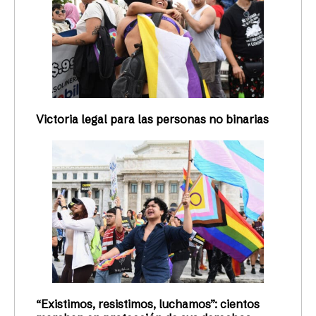
Victoria legal para las personas no binarias
“Existimos, resistimos, luchamos”: cientos