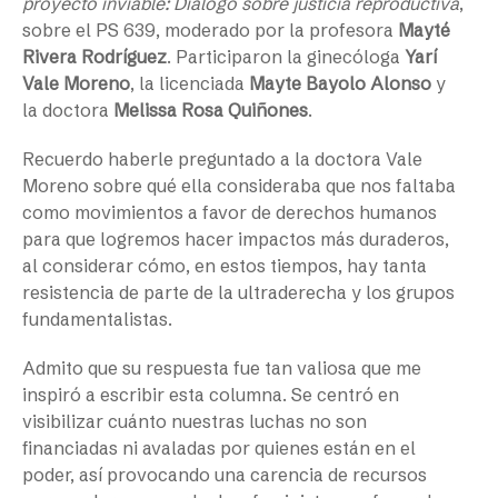
proyecto inviable: Diálogo sobre justicia reproductiva
,
sobre el PS 639, moderado por la profesora
Mayté
Rivera Rodríguez
. Participaron la ginecóloga
Yarí
Vale Moreno
, la licenciada
Mayte Bayolo Alonso
y
la doctora
Melissa Rosa Quiñones
.
Recuerdo haberle preguntado a la doctora Vale
Moreno sobre qué ella consideraba que nos faltaba
como movimientos a favor de derechos humanos
para que logremos hacer impactos más duraderos,
al considerar cómo, en estos tiempos, hay tanta
resistencia de parte de la ultraderecha y los grupos
fundamentalistas.
Admito que su respuesta fue tan valiosa que me
inspiró a escribir esta columna. Se centró en
visibilizar cuánto nuestras luchas no son
financiadas ni avaladas por quienes están en el
poder, así provocando una carencia de recursos