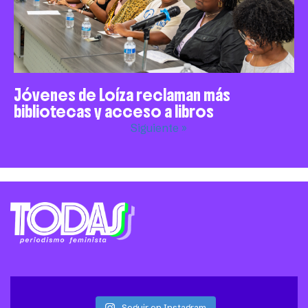
Jóvenes de Loíza reclaman más
bibliotecas y acceso a libros
Siguiente »
Seguir en Instagram