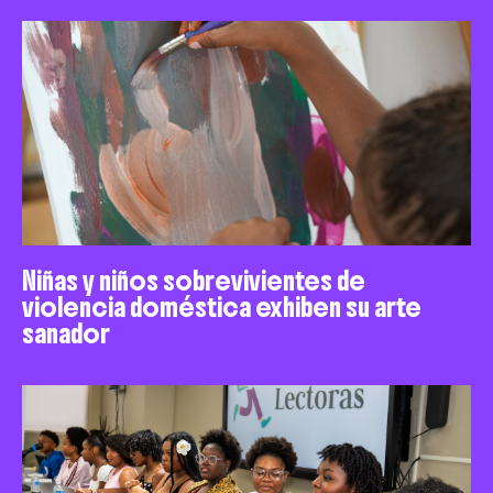
Niñas y niños sobrevivientes de
violencia doméstica exhiben su arte
sanador