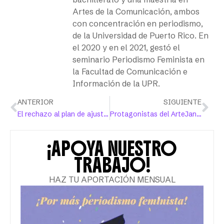
Artes de la Comunicación, ambos
con concentración en periodismo,
de la Universidad de Puerto Rico. En
el 2020 y en el 2021, gestó el
seminario Periodismo Feminista en
la Facultad de Comunicación e
Información de la UPR.
ANTERIOR
SIGUIENTE
El rechazo al plan de ajuste de Cofina se manifiesta a las afueras del Tribunal Federal
Protagonistas del ArteJangueo: Fem Force ilustran sus inquietudes y resistencias
¡APOYA NUESTRO
TRABAJO!
HAZ TU APORTACIÓN MENSUAL