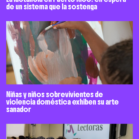
de un sistema que la sostenga
Niñas y niños sobrevivientes de
violencia doméstica exhiben su arte
sanador