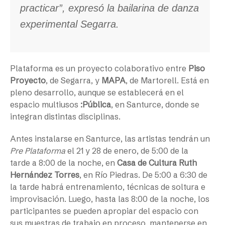
practicar”, expresó la bailarina de danza
experimental Segarra.
Plataforma es un proyecto colaborativo entre
Piso
Proyecto
, de Segarra, y
MAPA
, de Martorell. Está en
pleno desarrollo, aunque se establecerá en el
espacio multiusos
:Pública
, en Santurce, donde se
integran distintas disciplinas.
Antes instalarse en Santurce, las artistas tendrán un
Pre Plataforma
el 21 y 28 de enero, de 5:00 de la
tarde a 8:00 de la noche, en
Casa de Cultura Ruth
Hernández Torres
, en Río Piedras. De 5:00 a 6:30 de
la tarde habrá entrenamiento, técnicas de soltura e
improvisación. Luego, hasta las 8:00 de la noche, los
participantes se pueden apropiar del espacio con
sus muestras de trabajo en proceso, mantenerse en