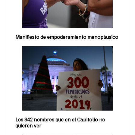
Manifiesto de empoderamiento menopáusico
Los 342 nombres que en el Capitolio no
quieren ver