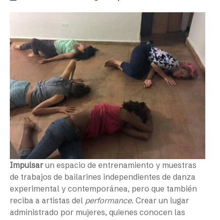
Impulsar
un espacio de entrenamiento y muestras
de trabajos de bailarines independientes de danza
experimental y contemporánea, pero que también
reciba a artistas del
performance
. Crear un lugar
administrado por mujeres, quienes conocen las