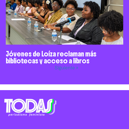
Jóvenes de Loíza reclaman más
bibliotecas y acceso a libros
Siguiente »