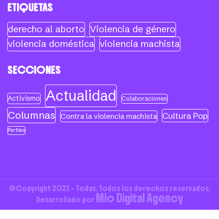
ETIQUETAS
derecho al aborto
Violencia de género
violencia doméstica
violencia machista
SECCIONES
Actualidad
Activismo
Colaboraciones
Columnas
Cultura Pop
Contra la violencia machista
Perfiles
©Copyright 2023 - Todas. Todos los derechos reservados.
Mio Digital Agency
Desarrollado por