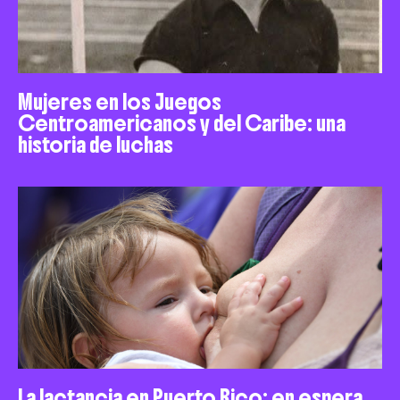
Mujeres en los Juegos
Centroamericanos y del Caribe: una
historia de luchas
La lactancia en Puerto Rico: en espera