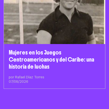
Mujeres en los Juegos
Centroamericanos y del Caribe: una
historia de luchas
por Rafael Díaz Torres
07/08/2026