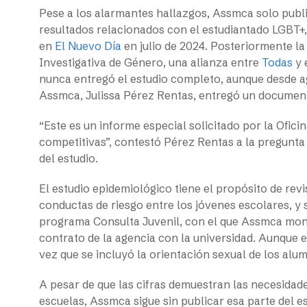
Pese a los alarmantes hallazgos, Assmca solo publi
resultados relacionados con el estudiantado LGBT+,
en
El Nuevo Día
en julio de 2024. Posteriormente la
Investigativa de Género, una alianza entre
Todas
y 
nunca entregó el estudio completo, aunque desde ago
Assmca, Julissa Pérez Rentas, entregó un document
“Este es un informe especial solicitado por la Ofic
competitivas”, contestó Pérez Rentas a la pregunta
del estudio.
El estudio epidemiológico tiene el propósito de rev
conductas de riesgo entre los jóvenes escolares, y s
programa Consulta Juvenil, con el que Assmca monit
contrato de la agencia con la universidad. Aunque e
vez que se incluyó la orientación sexual de los alum
A pesar de que las cifras demuestran las necesidad
escuelas, Assmca sigue sin publicar esa parte del e