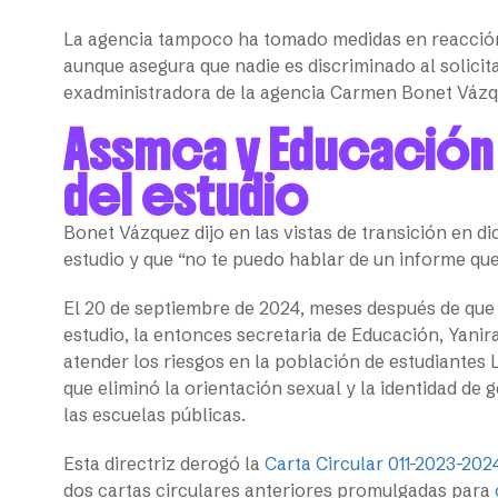
La agencia tampoco ha tomado medidas en reacción 
aunque asegura que nadie es discriminado al solicit
exadministradora de la agencia Carmen Bonet Váz
Assmca y Educación 
del estudio
Bonet Vázquez dijo en las vistas de transición en d
estudio y que “no te puedo hablar de un informe que 
El 20 de septiembre de 2024, meses después de que s
estudio, la entonces secretaria de Educación, Yanir
atender los riesgos en la población de estudiantes 
que eliminó la orientación sexual y la identidad de
las escuelas públicas.
Esta directriz derogó la
Carta Circular 011-2023-202
dos cartas circulares anteriores promulgadas para