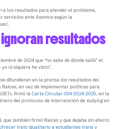
a los resultados para atender el problema,
ar servicios ante Assmca según la
quez.
ignoran resultados
iciembre de 2024 que “no sabe de dónde salió” el
yo ni siquiera he visto”.
e difundieran en la prensa los resultados del
a Raíces, en vez de implementar políticas para
LGBT+, firmó la
Carta Circular 004-2024-2025
, en la
 género del protocolo de intervención de
bullying
en
4
, que también firmó Raíces y que dejaba sin efecto
ofrecer trato igualitario a estudiantes trans
y