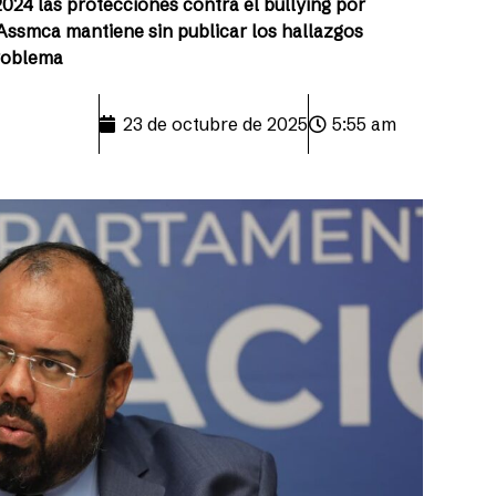
024 las protecciones contra el bullying por
 Assmca mantiene sin publicar los hallazgos
problema
23 de octubre de 2025
5:55 am