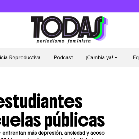
icia Reproductiva
Podcast
¡Cambia ya!
Eq
estudiantes
uelas públicas
T+ enfrentan más depresión, ansiedad y acoso