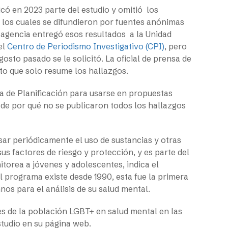
có en 2023 parte del estudio y omitió los
 los cuales se difundieron por fuentes anónimas
 agencia entregó esos resultados a la Unidad
el
Centro de Periodismo Investigativo (CPI)
, pero
sto pasado se le solicitó. La oficial de prensa de
o que solo resume los hallazgos.
ina de Planificación para usarse en propuestas
 de por qué no se publicaron todos los hallazgos
isar periódicamente el uso de sustancias y otras
us factores de riesgo y protección, y es parte del
orea a jóvenes y adolescentes, indica el
l programa existe desde 1990, esta fue la primera
nos para el análisis de su salud mental.
es de la población LGBT+ en salud mental en las
studio en su página web.