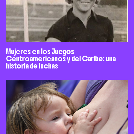
Mujeres en los Juegos
Centroamericanos y del Caribe: una
historia de luchas