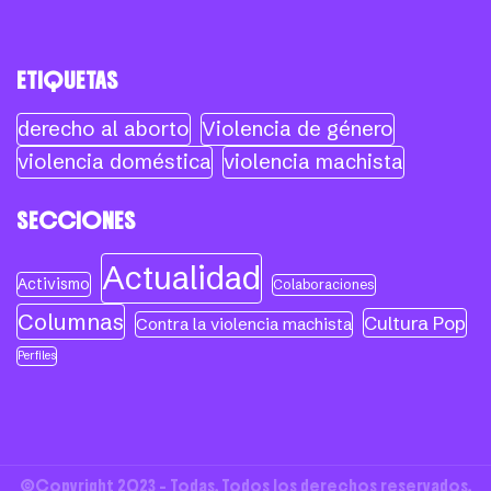
ETIQUETAS
derecho al aborto
Violencia de género
violencia doméstica
violencia machista
SECCIONES
Actualidad
Activismo
Colaboraciones
Columnas
Cultura Pop
Contra la violencia machista
Perfiles
©Copyright 2023 - Todas. Todos los derechos reservados.