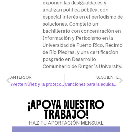
exponen las desigualdades y
analizan política pública, con
especial interés en el periodismo de
soluciones. Completó un
bachillerato con concentración en
Información y Periodismo en la
Universidad de Puerto Rico, Recinto
de Río Piedras, y una certificación
posgrado en Desarrollo
Comunitario de Rutger´s University.
ANTERIOR
SIGUIENTE
Yvette Núñez y la protección del Bosque Costero de Punta Las Marías en Santurce
Canciones para la equidad por mujeres puertorriqueñas
¡APOYA NUESTRO
TRABAJO!
HAZ TU APORTACIÓN MENSUAL