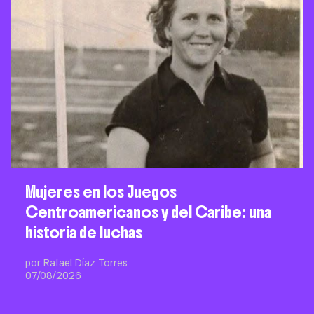
Mujeres en los Juegos
Centroamericanos y del Caribe: una
historia de luchas
por Rafael Díaz Torres
07/08/2026