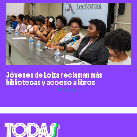
Jóvenes de Loíza reclaman más
bibliotecas y acceso a libros
Siguiente »