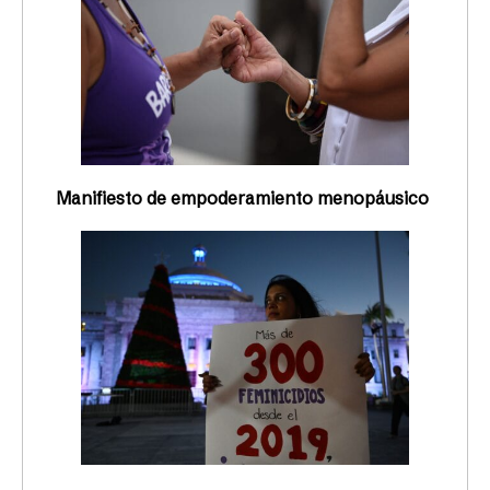
Manifiesto de empoderamiento menopáusico