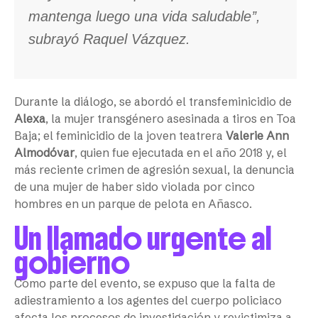
mantenga luego una vida saludable’’,
subrayó Raquel Vázquez.
Durante la diálogo, se abordó el transfeminicidio de
Alexa
, la mujer transgénero asesinada a tiros en Toa
Baja; el feminicidio de la joven teatrera
Valerie Ann
Almodóvar
, quien fue ejecutada en el año 2018 y, el
más reciente crimen de agresión sexual, la denuncia
de una mujer de haber sido violada por cinco
hombres en un parque de pelota en Añasco.
Un llamado urgente al
gobierno
Como parte del evento, se expuso que la falta de
adiestramiento a los agentes del cuerpo policiaco
afecta los procesos de investigación y revictimiza a