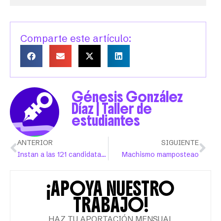
Comparte este artículo:
Génesis González
Díaz | Taller de
estudiantes
ANTERIOR
SIGUIENTE
Instan a las 121 candidatas oficiales a adelantar la agenda de la equidad
Machismo mamposteao
¡APOYA NUESTRO
TRABAJO!
HAZ TU APORTACIÓN MENSUAL