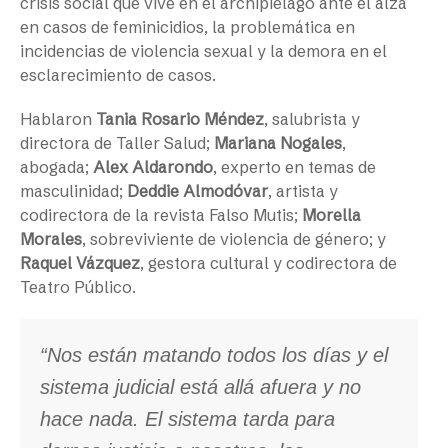
crisis social que vive en el archipiélago ante el alza
en casos de feminicidios, la problemática en
incidencias de violencia sexual y la demora en el
esclarecimiento de casos.
Hablaron
Tania Rosario Méndez
, salubrista y
directora de Taller Salud;
Mariana Nogales
,
abogada;
Alex Aldarondo
, experto en temas de
masculinidad;
Deddie Almodóvar
, artista y
codirectora de la revista Falso Mutis;
Morella
Morales
, sobreviviente de violencia de género; y
Raquel Vázquez
, gestora cultural y codirectora de
Teatro Público.
“Nos están matando todos los días y el
sistema judicial está allá afuera y no
hace nada. El sistema tarda para