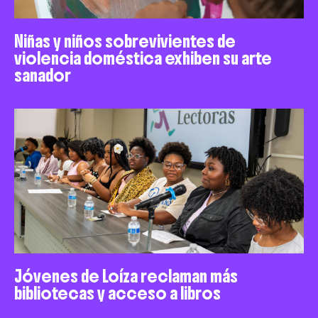
Niñas y niños sobrevivientes de
violencia doméstica exhiben su arte
sanador
Jóvenes de Loíza reclaman más
bibliotecas y acceso a libros