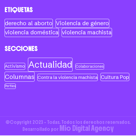
ETIQUETAS
derecho al aborto
Violencia de género
violencia doméstica
violencia machista
SECCIONES
Actualidad
Activismo
Colaboraciones
Columnas
Cultura Pop
Contra la violencia machista
Perfiles
©Copyright 2023 - Todas. Todos los derechos reservados.
Mio Digital Agency
Desarrollado por