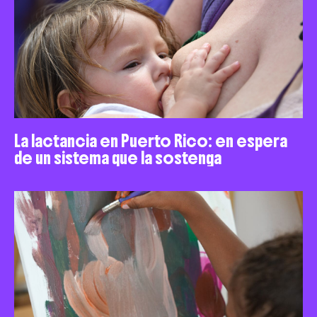
La lactancia en Puerto Rico: en espera
de un sistema que la sostenga