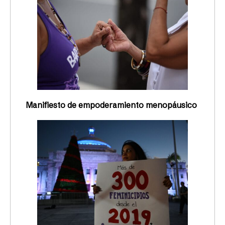
Manifiesto de empoderamiento menopáusico