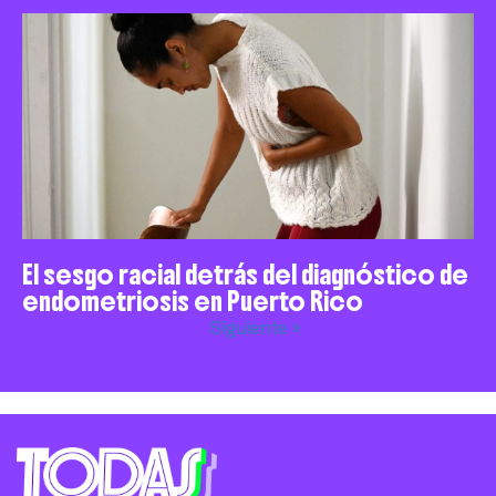
El sesgo racial detrás del diagnóstico de
endometriosis en Puerto Rico
Siguiente »