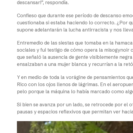
descansar!”, respondía.
Confieso que durante ese período de descanso emoc
cuestionaba si estaba haciendo lo correcto. ¿Por q
supone adelantarán la lucha antirracista y nos llev
Entremedio de las siestas que tomaba en la hamaca 
sociales y fui testigo de cómo opera la misogynoir 
que señaló la ausencia de gente visiblemente negra e
ensalzaban a una mujer blanca y recurrían a la retór
Y en medio de toda la vorágine de pensamientos que
Rico con los ojos llenos de lágrimas. En el aeropuer
pelo porque la máquina lo había marcado como alg
Si bien se avanza por un lado, se retrocede por el ot
pausas y espacios reflexivos que permitan ver haci