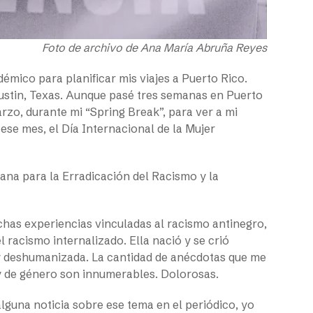
Foto de archivo de Ana María Abruña Reyes
démico para planificar mis viajes a Puerto Rico.
ustin, Texas. Aunque pasé tres semanas en Puerto
rzo, durante mi “Spring Break”, para ver a mi
ese mes, el Día Internacional de la Mujer
mana para la Erradicación del Racismo y la
as experiencias vinculadas al racismo antinegro,
 racismo internalizado. Ella nació y se crió
 y deshumanizada. La cantidad de anécdotas que me
 y de género son innumerables. Dolorosas.
lguna noticia sobre ese tema en el periódico, yo