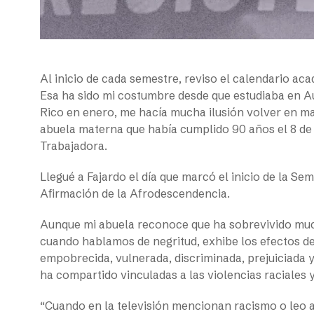
Al inicio de cada semestre, reviso el calendario aca
Esa ha sido mi costumbre desde que estudiaba en A
Rico en enero, me hacía mucha ilusión volver en ma
abuela materna que había cumplido 90 años el 8 de 
Trabajadora.
Llegué a Fajardo el día que marcó el inicio de la Se
Afirmación de la Afrodescendencia.
Aunque mi abuela reconoce que ha sobrevivido much
cuando hablamos de negritud, exhibe los efectos del
empobrecida, vulnerada, discriminada, prejuiciada
ha compartido vinculadas a las violencias raciales
“Cuando en la televisión mencionan racismo o leo a