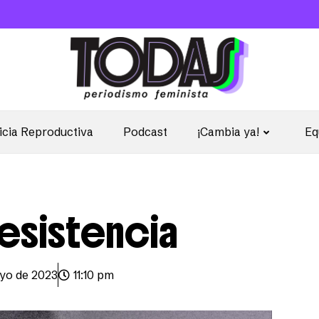
icia Reproductiva
Podcast
¡Cambia ya!
Eq
resistencia
yo de 2023
11:10 pm