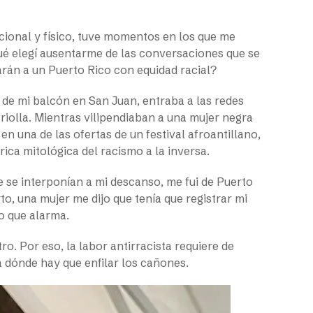
ional y físico, tuve momentos en los que me
ué elegí ausentarme de las conversaciones que se
arán a un Puerto Rico con equidad racial?
de mi balcón en San Juan, entraba a las redes
criolla. Mientras vilipendiaban a una mujer negra
n una de las ofertas de un festival afroantillano,
ica mitológica del racismo a la inversa.
 se interponían a mi descanso, me fui de Puerto
to, una mujer me dijo que tenía que registrar mi
o que alarma.
ro. Por eso, la labor antirracista requiere de
a dónde hay que enfilar los cañones.