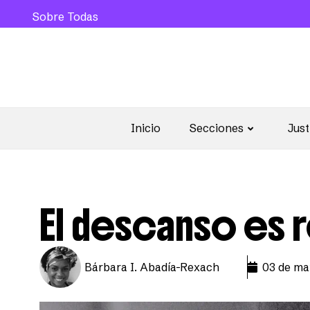
Sobre Todas
Inicio
Secciones
Just
El descanso es 
Bárbara I. Abadía-Rexach
03 de ma