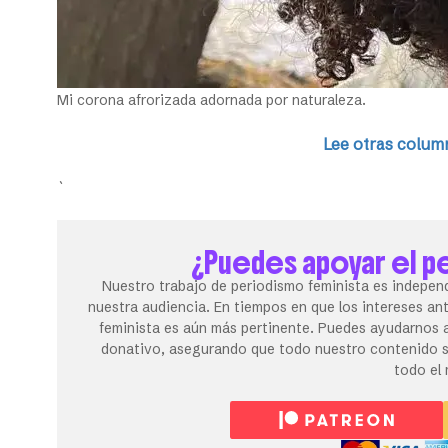
Mi corona afrorizada adornada por naturaleza.
Lee otras column
`
¿Puedes apoyar el p
Nuestro trabajo de periodismo feminista es independ
nuestra audiencia. En tiempos en que los intereses an
feminista es aún más pertinente. Puedes ayudarnos a
donativo, asegurando que todo nuestro contenido se
todo el