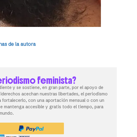
as de la autora
eriodismo feminista?
iente y se sostiene, en gran parte, por el apoyo de
tiderechos acechan nuestras libertades, el periodismo
 fortalecerlo, con una aportación mensual o con un
 mantenga accesible y gratis todo el tiempo, para
 mundo.