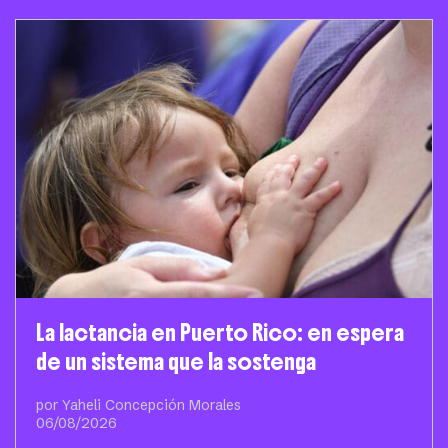
La lactancia en Puerto Rico: en espera
de un sistema que la sostenga
por Yaheli Concepción Morales
06/08/2026