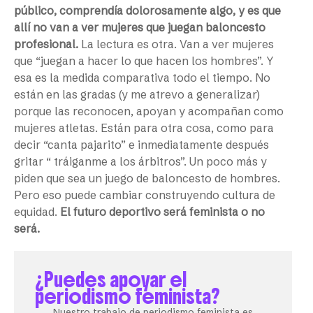
público, comprendía dolorosamente algo, y es que
allí no van a ver mujeres que juegan baloncesto
profesional.
La lectura es otra. Van a ver mujeres
que “juegan a hacer lo que hacen los hombres”. Y
esa es la medida comparativa todo el tiempo. No
están en las gradas (y me atrevo a generalizar)
porque las reconocen, apoyan y acompañan como
mujeres atletas. Están para otra cosa, como para
decir “canta pajarito” e inmediatamente después
gritar “ tráiganme a los árbitros”. Un poco más y
piden que sea un juego de baloncesto de hombres.
Pero eso puede cambiar construyendo cultura de
equidad.
El futuro deportivo será feminista o no
será.
¿Puedes apoyar el
periodismo feminista?
Nuestro trabajo de periodismo feminista es