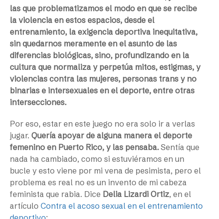
las que problematizamos el modo en que se recibe
la violencia en estos espacios, desde el
entrenamiento, la exigencia deportiva inequitativa,
sin quedarnos meramente en el asunto de las
diferencias biológicas, sino, profundizando en la
cultura que normaliza y perpetúa mitos, estigmas, y
violencias contra las mujeres, personas trans y no
binarias e intersexuales en el deporte, entre otras
intersecciones.
Por eso, estar en este juego no era solo ir a verlas
jugar.
Quería apoyar de alguna manera el deporte
femenino en Puerto Rico, y las pensaba.
Sentía que
nada ha cambiado, como si estuviéramos en un
bucle y esto viene por mi vena de pesimista, pero el
problema es real no es un invento de mi cabeza
feminista que rabia. Dice
Delia Lizardi Ortiz
, en el
artículo
Contra el acoso sexual en el entrenamiento
deportivo
: