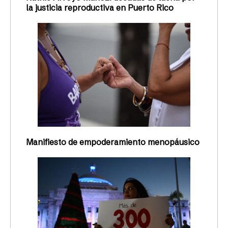
la justicia reproductiva en Puerto Rico
Manifiesto de empoderamiento menopáusico