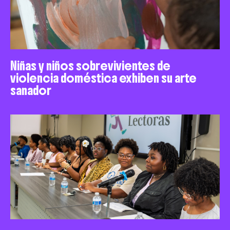
Niñas y niños sobrevivientes de
violencia doméstica exhiben su arte
sanador