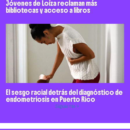
Jóvenes de Loíza reclaman más
bibliotecas y acceso a libros
El sesgo racial detrás del diagnóstico de
endometriosis en Puerto Rico
Siguiente »