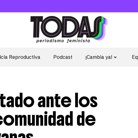
icia Reproductiva
Podcast
¡Cambia ya!
Eq
stado ante los
comunidad de
vanas