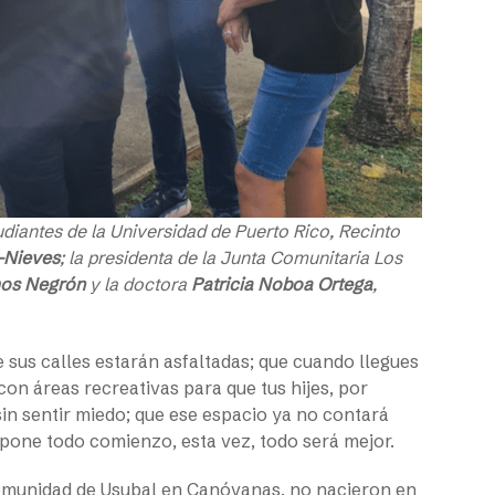
udiantes de la Universidad de Puerto Rico, Recinto
-Nieves
; la presidenta de la Junta Comunitaria Los
mos Negrón
y la doctora
Patricia Noboa Ortega
,
 sus calles estarán asfaltadas; que cuando llegues
 con áreas recreativas para que tus hijes, por
in sentir miedo; que ese espacio ya no contará
pone todo comienzo, esta vez, todo será mejor.
comunidad de Usubal en Canóvanas, no nacieron en