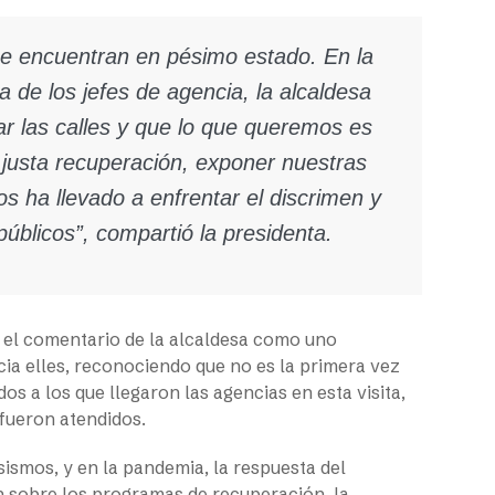
se encuentran en pésimo estado. En la
 de los jefes de agencia, la alcaldesa
ar las calles y que lo que queremos es
a justa recuperación, exponer nuestras
s ha llevado a enfrentar el discrimen y
públicos”, compartió la presidenta.
n el comentario de la alcaldesa como uno
ia elles, reconociendo que no es la primera vez
s a los que llegaron las agencias en esta visita,
 fueron atendidos.
ismos, y en la pandemia, la respuesta del
ón sobre los programas de recuperación, la