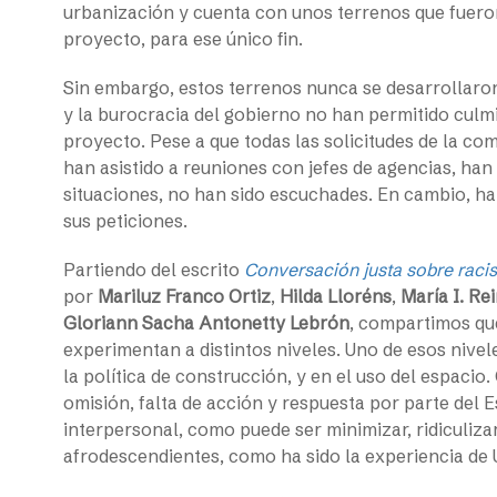
urbanización y cuenta con unos terrenos que fuero
proyecto, para ese único fin.
Sin embargo, estos terrenos nunca se desarrollaro
y la burocracia del gobierno no han permitido culmi
proyecto. Pese a que todas las solicitudes de la co
han asistido a reuniones con jefes de agencias, han
situaciones, no han sido escuchades. En cambio, ha
sus peticiones.
Partiendo del escrito
Conversación justa sobre racis
por
Mariluz Franco Ortiz
,
Hilda Lloréns
,
María I. Re
Gloriann Sacha Antonetty Lebrón
, compartimos que
experimentan a distintos niveles. Uno de esos nivele
la política de construcción, y en el uso del espacio
omisión, falta de acción y respuesta por parte del
interpersonal, como puede ser minimizar, ridiculiza
afrodescendientes, como ha sido la experiencia de 