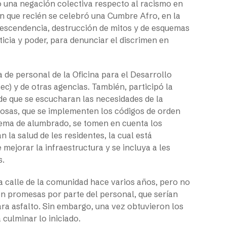
do una negación colectiva respecto al racismo en
n que recién se celebró una Cumbre Afro, en la
descendencia, destrucción de mitos y de esquemas
sticia y poder, para denunciar el discrimen en
ta de personal de la Oficina para el Desarrollo
) y de otras agencias. También, participó la
 de que se escucharan las necesidades de la
 cosas, que se implementen los códigos de orden
tema de alumbrado, se tomen en cuenta los
la salud de les residentes, la cual está
mejorar la infraestructura y se incluya a les
s.
a calle de la comunidad hace varios años, pero no
 promesas por parte del personal, que serían
a asfalto. Sin embargo, una vez obtuvieron los
culminar lo iniciado.