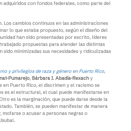
n adquiridos con fondos federales, como parte del
n. Los cambios continuos en las administraciones
nar lo que estaba propuesto, según el diseño del
munidad han sido presentadas por escrito, líderes
 trabajado propuestas para atender las distintas
n sido minimizadas sus necesidades y ridiculizadas
mo y privilegios de raza y género en Puerto Rico
,
inat-Pumarejo
,
Bárbara I. Abadía-Rexach
y
 en Puerto Rico, el discrimen y el racismo se
s es el estructural, el cual puede manifestarse en
. Otro es la marginación, que puede darse desde la
 Estado. También, se pueden manifestar de manera
r, mofarse o acusar a personas negras o
Usubal.