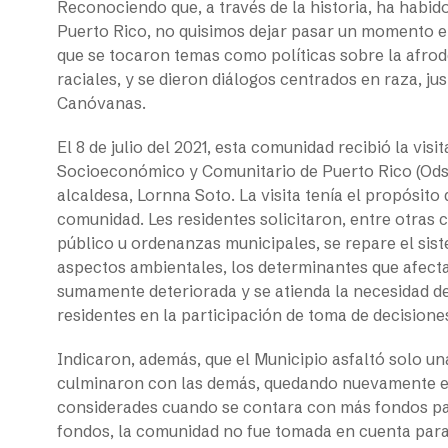
Reconociendo que, a través de la historia, ha habi
Puerto Rico, no quisimos dejar pasar un momento e
que se tocaron temas como políticas sobre la afro
raciales, y se dieron diálogos centrados en raza, ju
Canóvanas.
El 8 de julio del 2021, esta comunidad recibió la visi
Socioeconómico y Comunitario de Puerto Rico (Odsec
alcaldesa, Lornna Soto. La visita tenía el propósito
comunidad. Les residentes solicitaron, entre otras
público u ordenanzas municipales, se repare el sis
aspectos ambientales, los determinantes que afectan 
sumamente deteriorada y se atienda la necesidad de 
residentes en la participación de toma de decisione
Indicaron, además, que el Municipio asfaltó solo un
culminaron con las demás, quedando nuevamente en
considerades cuando se contara con más fondos par
fondos, la comunidad no fue tomada en cuenta para 