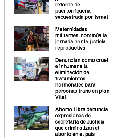
retorno de
puertorriqueña
secuestrada por Israel
Maternidades
militantes: continúa la
jornada por la justicia
reproductiva
Denuncian como cruel
e inhumana la
eliminación de
tratamientos
hormonales para
personas trans en plan
Vital
Aborto Libre denuncia
expresiones de
secretaria de Justicia
que criminalizan el
aborto en el país