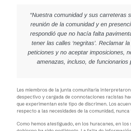
“Nuestra comunidad y sus carreteras 
reunión de la comunidad y en presencia
respondió que no hacía falta paviment
tener las calles ‘negritas’. Reclamar l
peticiones y no aceptar imposiciones, no
amenazas, incluso, de funcionarios 
Les miembros de la junta comunitaria interpretaro
despectivo y cargada de connotaciones racistas hac
que experimentan este tipo de discrimen. Los acuerdo
respecto a las necesidades de la comunidad, nunca
Como hemos atestiguado, en los huracanes, en los s
gobierno ha sido negligente. La falta de informaci