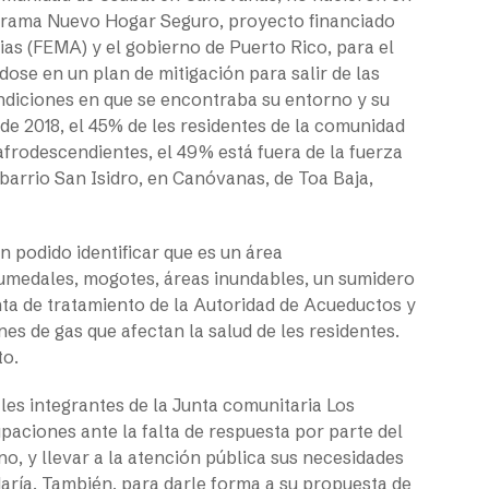
grama Nuevo Hogar Seguro, proyecto financiado
as (FEMA) y el gobierno de Puerto Rico, para el
ose en un plan de mitigación para salir de las
ondiciones en que se encontraba su entorno y su
de 2018, el 45% de les residentes de la comunidad
 afrodescendientes, el 49% está fuera de la fuerza
barrio San Isidro, en Canóvanas, de Toa Baja,
n podido identificar que es un área
umedales, mogotes, áreas inundables, un sumidero
ta de tratamiento de la Autoridad de Acueductos y
es de gas que afectan la salud de les residentes.
to.
 les integrantes de la Junta comunitaria Los
paciones ante la falta de respuesta por parte del
o, y llevar a la atención pública sus necesidades
aría. También, para darle forma a su propuesta de