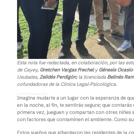
Esta nota fue redactada, en colaboración, por las est
de Cayey,
Gretchen Vargas Frechel
y
Génesis Ocasio
Usubales,
Zelidés Perdigón
; la licenciada
Belinés Ra
cofundadoras de la Clínica Legal-Psicológica.
Imagina mudarte a un lugar con la esperanza de que
en la noche, al fin, te sentirás segure; que contarás
primera vez, jueguen y compartan con otres niñes s
con factores que contaminen el ambiente. Como su
Estos sueños que albergaron les residentes de la 