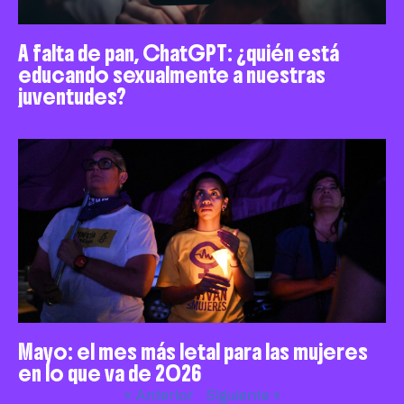
A falta de pan, ChatGPT: ¿quién está
educando sexualmente a nuestras
juventudes?
Mayo: el mes más letal para las mujeres
en lo que va de 2026
« Anterior
Siguiente »