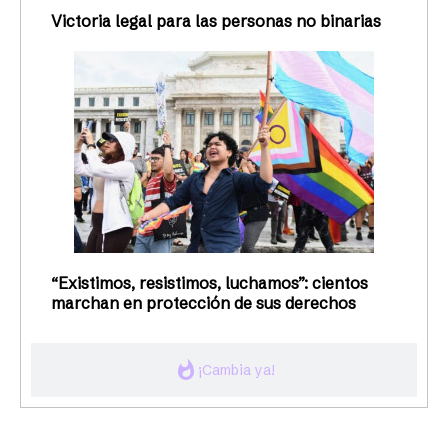
Victoria legal para las personas no binarias
“Existimos, resistimos, luchamos”: cientos
marchan en protección de sus derechos
whatshot
¡Cambia ya!