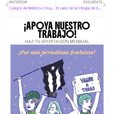
ANTERIOR
SIGUIENTE
Colegio de Médicos Cirujanos pide veto a proyecto que atenta contra los derechos de la niñez y las juventudes trans
El valor de la trilogía de Serrano y Taylor
¡APOYA NUESTRO
TRABAJO!
HAZ TU APORTACIÓN MENSUAL