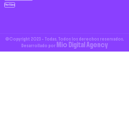
Perfiles
©Copyright 2023 - Todas. Todos los derechos reservados.
Mio Digital Agency
Desarrollado por