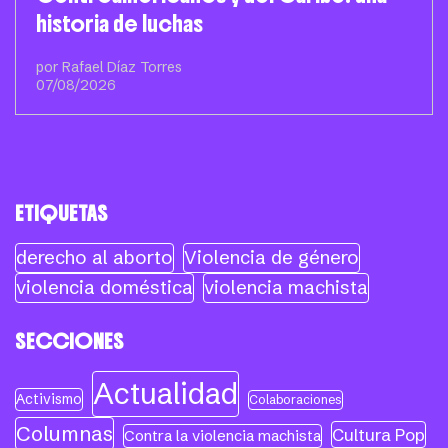
historia de luchas
por Rafael Díaz Torres
07/08/2026
ETIQUETAS
derecho al aborto
Violencia de género
violencia doméstica
violencia machista
SECCIONES
Actualidad
Activismo
Colaboraciones
Columnas
Cultura Pop
Contra la violencia machista