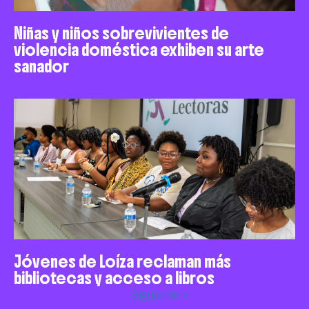
Niñas y niños sobrevivientes de
violencia doméstica exhiben su arte
sanador
Jóvenes de Loíza reclaman más
bibliotecas y acceso a libros
Siguiente »