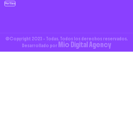
Perfiles
©Copyright 2023 - Todas. Todos los derechos reservados.
Mio Digital Agency
Desarrollado por