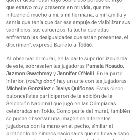
que estuvo muy presente en mi vida, que me
influenció mucho a mí, a mi hermana, a mi familia y
sentía que tenía que dar ese empuje de visibilizar sus
sacrificios, sus esfuerzos, la lucha que ellas
enfrentan las desigualdades que están presentes, el
discrimen”, expresó Barreto a
Todas
.
Al observar el mural, en la parte superior izquierda
de este, sobresalen las jugadoras
Pamela Rosado
,
Jazmon Gwathmey
y
Jennifer O’Neill
. En la parte
inferior, (
rolling door
) hay un arte con las jugadoras
Michelle González
e
Isalys Quiñones
. Estas cinco
baloncelistas participaron de la edición de la
Selección Nacional que jugó en las Olimpiadas
celebradas en Tokio. Como parte del mural, también
se puede observar una imagen de diferentes
jugadoras con la mano en el pecho, similar al
protocolo de himnos nacionales que se lleva a cabo