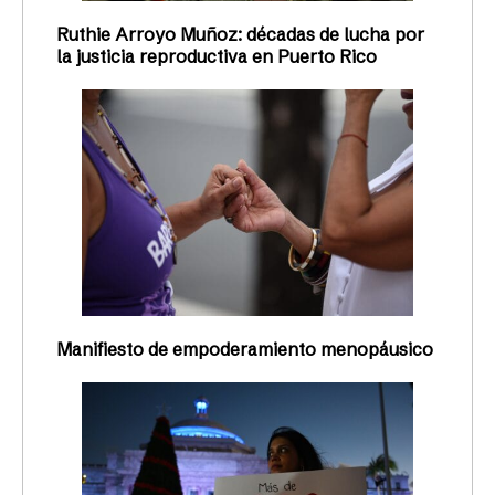
Ruthie Arroyo Muñoz: décadas de lucha por
la justicia reproductiva en Puerto Rico
Manifiesto de empoderamiento menopáusico