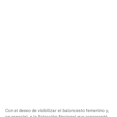
Con el deseo de visibilizar el baloncesto femenino y,
en especial, a la Selección Nacional que representó