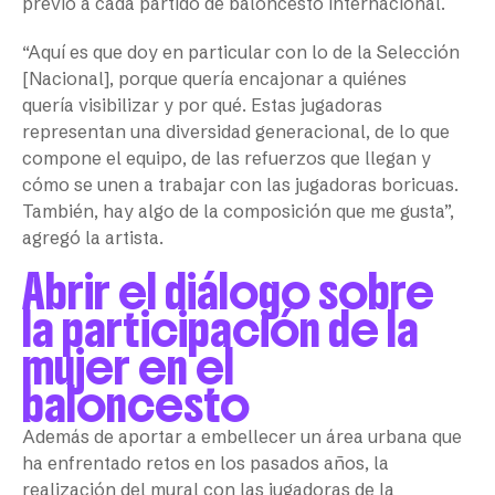
previo a cada partido de baloncesto internacional.
“Aquí es que doy en particular con lo de la Selección
[Nacional], porque quería encajonar a quiénes
quería visibilizar y por qué. Estas jugadoras
representan una diversidad generacional, de lo que
compone el equipo, de las refuerzos que llegan y
cómo se unen a trabajar con las jugadoras boricuas.
También, hay algo de la composición que me gusta”,
agregó la artista.
Abrir el diálogo sobre
la participación de la
mujer en el
baloncesto
Además de aportar a embellecer un área urbana que
ha enfrentado retos en los pasados años, la
realización del mural con las jugadoras de la