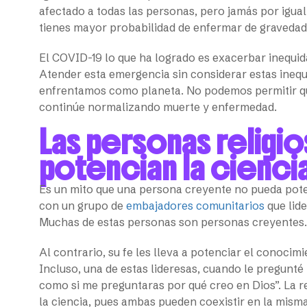
afectado a todas las personas, pero jamás por igua
tienes mayor probabilidad de enfermar de gravedad 
El COVID-19 lo que ha logrado es exacerbar inequid
Atender esta emergencia sin considerar estas inequ
enfrentamos como planeta. No podemos permitir que 
continúe normalizando muerte y enfermedad.
Las personas religi
potencian la cienci
Es un mito que una persona creyente no pueda pot
con un grupo de
embajadores comunitarios
que lid
Muchas de estas personas son personas creyentes. 
Al contrario, su fe les lleva a potenciar el conocim
Incluso, una de estas lideresas, cuando le pregunté 
como si me preguntaras por qué creo en Dios”. La r
la ciencia, pues ambas pueden coexistir en la mism