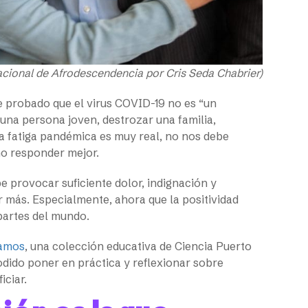
acional de Afrodescendencia por Cris Seda Chabrier)
 probado que el virus COVID-19 no es “un
una persona joven, destrozar una familia,
a fatiga pandémica es muy real, no nos debe
mo responder mejor.
e provocar suficiente dolor, indignación y
r más. Especialmente, ahora que la positividad
artes del mundo.
damos
, una colección educativa de Ciencia Puerto
dido poner en práctica y reflexionar sobre
iciar.