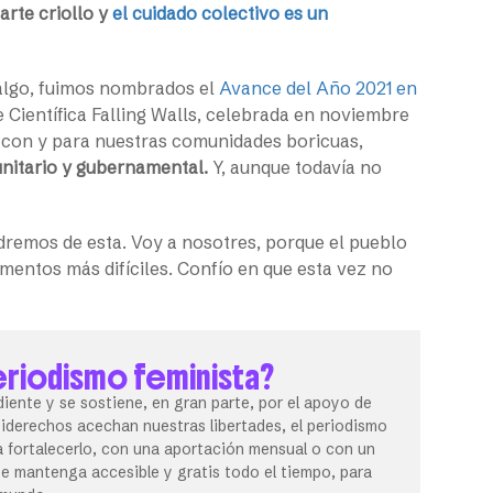
arte criollo y
el cuidado colectivo es un
algo, fuimos nombrados el
Avance del Año 2021 en
Científica Falling Walls, celebrada en noviembre
 con y para nuestras comunidades boricuas,
unitario y gubernamental.
Y, aunque todavía no
remos de esta. Voy a nosotres, porque el pueblo
entos más difíciles. Confío en que esta vez no
eriodismo feminista?
iente y se sostiene, en gran parte, por el apoyo de
tiderechos acechan nuestras libertades, el periodismo
 fortalecerlo, con una aportación mensual o con un
 mantenga accesible y gratis todo el tiempo, para