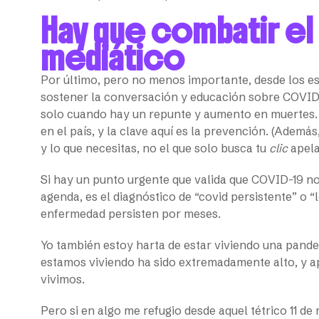
Hay que combatir e
mediático
Por último, pero no menos importante, desde los e
sostener la conversación y educación sobre COVID-1
solo cuando hay un repunte y aumento en muertes. 
en el país, y la clave aquí es la prevención. (Además
y lo que necesitas, no el que solo busca tu
clic
apela
Si hay un punto urgente que valida que COVID-19 no
agenda, es el diagnóstico de “covid persistente” o “
enfermedad persisten por meses.
Yo también estoy harta de estar viviendo una pandemi
estamos viviendo ha sido extremadamente alto, y a
vivimos.
Pero si en algo me refugio desde aquel tétrico 11 d