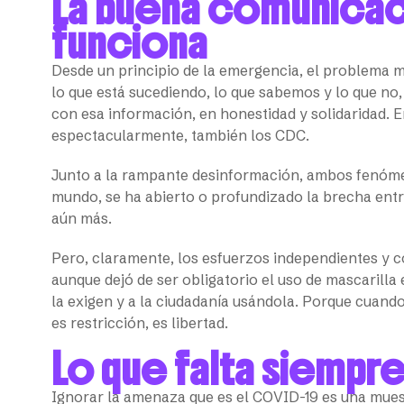
La buena comunicac
funciona
Desde un principio de la emergencia, el problema 
lo que está sucediendo, lo que sabemos y lo que no,
con esa información, en honestidad y solidaridad. 
espectacularmente, también los CDC.
Junto a la rampante desinformación, ambos fenóme
mundo, se ha abierto o profundizado la brecha ent
aún más.
Pero, claramente, los esfuerzos independientes y 
aunque dejó de ser obligatorio el uso de mascarilla
la exigen y a la ciudadanía usándola. Porque cuand
es restricción, es libertad.
Lo que falta siempre
Ignorar la amenaza que es el COVID-19 es una muest