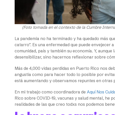
(Foto tomada en el contexto de la Cumbre Intern
La pandemia no ha terminado y ha quedado más que
catarro”. Es una enfermedad que puede envejecer a 
comunidad, país y también su economía. Y, aunque l
desensibilizar, sino hacernos reflexionar sobre có
Más de 4,000 vidas perdidas en Puerto Rico nos deb
angustia como para hacer todo lo posible por evita
está aumentando y observamos repuntes en otras p
En mi trabajo como coordinadora de
Aquí Nos Cui
Rico sobre COVID-19, vacunas y salud mental, he po
realidades de las que creo todxs nos podemos benef