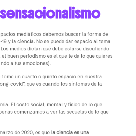
l sensacionalismo
spacios mediáticos debemos buscar la forma de
9 y la ciencia. No se puede dar espacio al tema
Los medios dictan qué debe estarse discutiendo
, el buen periodismo es el que te da lo que quieres
ndo a tus emociones).
 tome un cuarto o quinto espacio en nuestra
long-covid”, que es cuando los síntomas de la
a. El costo social, mental y físico de lo que
penas comenzamos a ver las secuelas de lo que
e marzo de 2020, es que
la ciencia es una