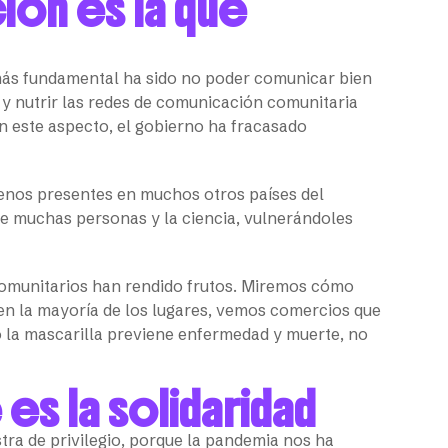
ión es la que
más fundamental ha sido no poder comunicar bien
 y nutrir las redes de comunicación comunitaria
En este aspecto, el gobierno ha fracasado
nos presentes en muchos otros países del
re muchas personas y la ciencia, vulnerándoles
comunitarios han rendido frutos. Miremos cómo
 en la mayoría de los lugares, vemos comercios que
o la mascarilla previene enfermedad y muerte, no
 es la solidaridad
ra de privilegio, porque la pandemia nos ha