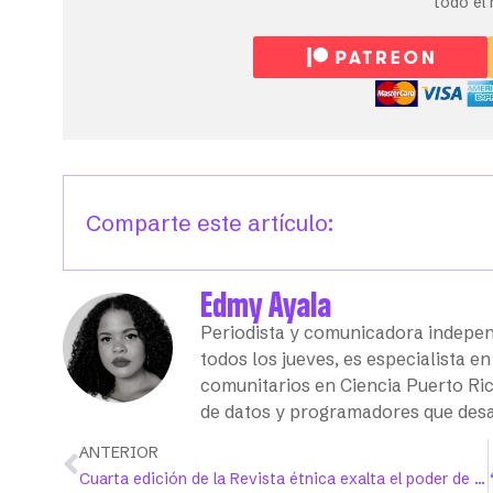
todo el
Comparte este artículo:
Edmy Ayala
Periodista y comunicadora indepen
todos los jueves, es especialista e
comunitarios en Ciencia Puerto Ric
de datos y programadores que desa
ANTERIOR
Cuarta edición de la Revista étnica exalta el poder de las personas negras