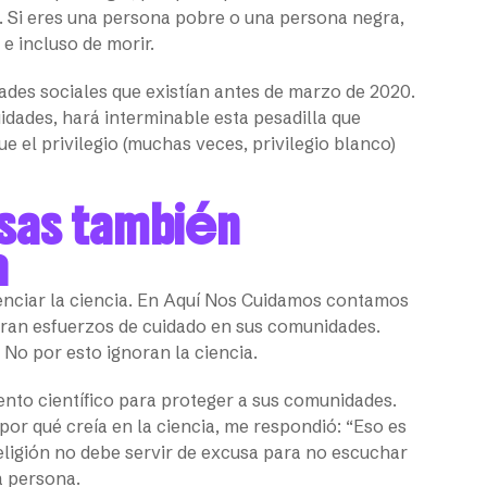
l. Si eres una persona pobre o una persona negra,
e incluso de morir.
ades sociales que existían antes de marzo de 2020.
idades, hará interminable esta pesadilla que
el privilegio (muchas veces, privilegio blanco)
osas también
a
enciar la ciencia. En Aquí Nos Cuidamos contamos
eran esfuerzos de cuidado en sus comunidades.
No por esto ignoran la ciencia.
iento científico para proteger a sus comunidades.
por qué creía en la ciencia, me respondió: “Eso es
eligión no debe servir de excusa para no escuchar
a persona.