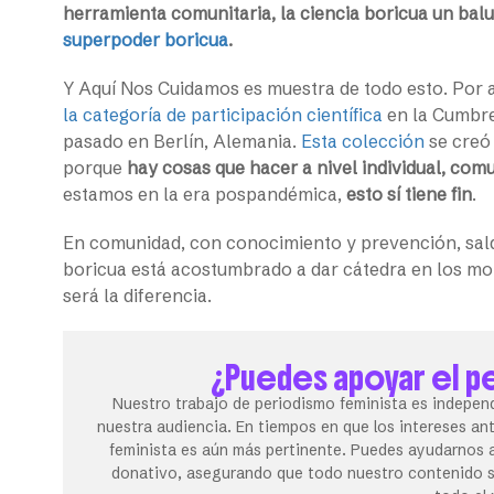
herramienta comunitaria, la ciencia boricua un balu
superpoder boricua
.
Y Aquí Nos Cuidamos es muestra de todo esto. Por 
la categoría de participación científica
en la Cumbre 
pasado en Berlín, Alemania.
Esta colección
se creó
porque
hay cosas que hacer a nivel individual, com
estamos en la era pospandémica,
esto sí tiene fin
.
En comunidad, con conocimiento y prevención, sald
boricua está acostumbrado a dar cátedra en los mom
será la diferencia.
¿Puedes apoyar el p
Nuestro trabajo de periodismo feminista es independ
nuestra audiencia. En tiempos en que los intereses an
feminista es aún más pertinente. Puedes ayudarnos a
donativo, asegurando que todo nuestro contenido se