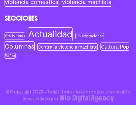
violencia doméstica
violencia machista
SECCIONES
Actualidad
Activismo
Colaboraciones
Columnas
Cultura Pop
Contra la violencia machista
Perfiles
©Copyright 2023 - Todas. Todos los derechos reservados.
Mio Digital Agency
Desarrollado por