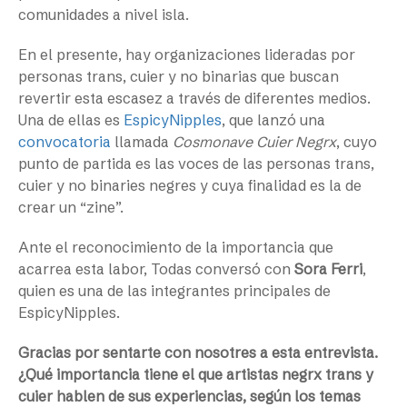
comunidades a nivel isla.
En el presente, hay organizaciones lideradas por
personas trans, cuier y no binarias que buscan
revertir esta escasez a través de diferentes medios.
Una de ellas es
EspicyNipples
, que lanzó una
convocatoria
llamada
Cosmonave Cuier Negrx
, cuyo
punto de partida es las voces de las personas trans,
cuier y no binaries negres y cuya finalidad es la de
crear un “zine”.
Ante el reconocimiento de la importancia que
acarrea esta labor, Todas conversó con
Sora Ferri
,
quien es una de las integrantes principales de
EspicyNipples.
Gracias por sentarte con nosotres a esta entrevista.
¿Qué importancia tiene el que artistas negrx trans y
cuier hablen de sus experiencias, según los temas