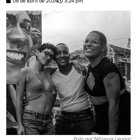
08 de abril de 2024
3:24 pm
Foto por Nitzayra Leonor