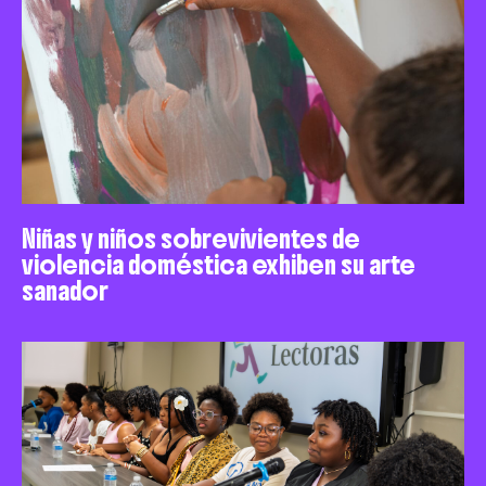
Niñas y niños sobrevivientes de
violencia doméstica exhiben su arte
sanador