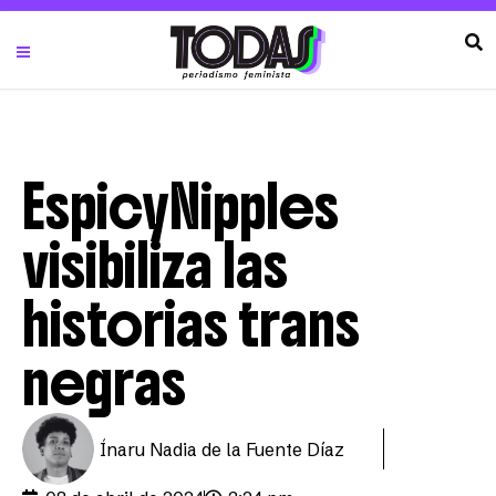
EspicyNipples
visibiliza las
historias trans
negras
Ínaru Nadia de la Fuente Díaz