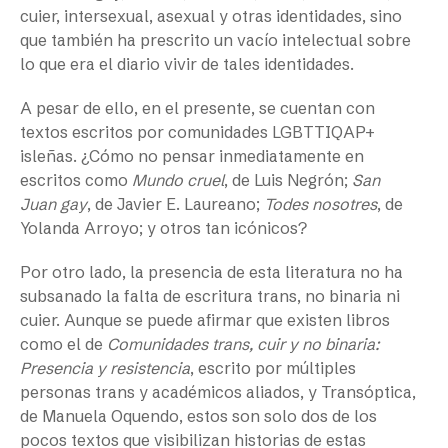
cuier, intersexual, asexual y otras identidades, sino
que también ha prescrito un vacío intelectual sobre
lo que era el diario vivir de tales identidades.
A pesar de ello, en el presente, se cuentan con
textos escritos por comunidades LGBTTIQAP+
isleñas. ¿Cómo no pensar inmediatamente en
escritos como
Mundo cruel
,
de Luis Negrón;
San
Juan gay
,
de Javier E. Laureano;
Todes nosotres
,
de
Yolanda Arroyo; y otros tan icónicos?
Por otro lado, la presencia de esta literatura no ha
subsanado la falta de escritura trans, no binaria ni
cuier. Aunque se puede afirmar que existen libros
como el de
Comunidades trans, cuir y no binaria:
Presencia y resistencia
, escrito por múltiples
personas trans y académicos aliados, y
Transóptica,
de Manuela Oquendo, estos son solo dos de los
pocos textos que visibilizan historias de estas