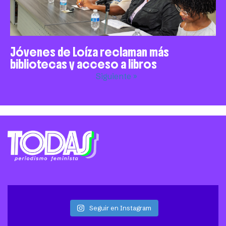
Jóvenes de Loíza reclaman más
bibliotecas y acceso a libros
Siguiente »
Seguir en Instagram