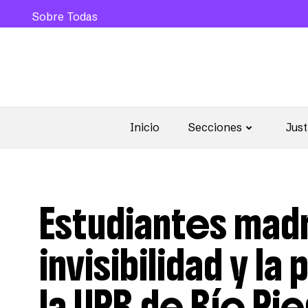
Sobre Todas
Inicio
Secciones
Just
Estudiantes mad
invisibilidad y l
la UPR de Río Pi