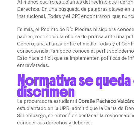
Al menos cuatro estudiantes del recinto que fuero
Derechos. En una búsqueda de palabras claves en las
institucional, Todas y el CPI encontraron que nunc
Es más, el Recinto de Río Piedras ni siquiera conoc
padres, reconoció la oficina de prensa ante una pet
Género, una alianza entre el medio Todas y el Centr
consecuencia, tampoco conoce el perfil sociodemogr
Esto hace difícil que se implementen políticas de i
entrevistadas.
Normativa se queda 
discrimen
La procuradora estudiantil
Coralie Pacheco Valcárc
estudiantado en la UPR, admitió que la Carta de De
Sin embargo, se enfocó en destacar la responsabilid
conocer sus derechos y deberes.