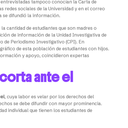
n entrevistadas tampoco conocían la Carta de
 redes sociales de la Universidad y en el correo
a se difundió la información.
e la cantidad de estudiantes que son madres o
ición de información de la Unidad Investigativa de
o de Periodismo Investigativo (CPI). En
áfico de esta población de estudiantes con hijos.
nformación y apoyo, coincidieron expertas
corta ante el
el
, cuya labor es velar por los derechos del
rechos se debe difundir con mayor prominencia.
ad individual que tienen los estudiantes de