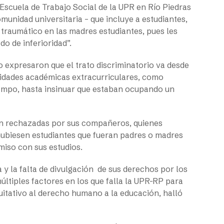
 Escuela de Trabajo Social de la UPR en Río Piedras
omunidad universitaria – que incluye a estudiantes,
 traumático en las madres estudiantes, pues les
do de inferioridad”.
io expresaron que el trato discriminatorio va desde
idades académicas extracurriculares, como
campo, hasta insinuar que estaban ocupando un
ron rechazadas por sus compañeros, quienes
 hubiesen estudiantes que fueran padres o madres
miso con sus estudios.
 y la falta de divulgación de sus derechos por los
múltiples factores en los que falla la UPR-RP para
uitativo al derecho humano a la educación, halló