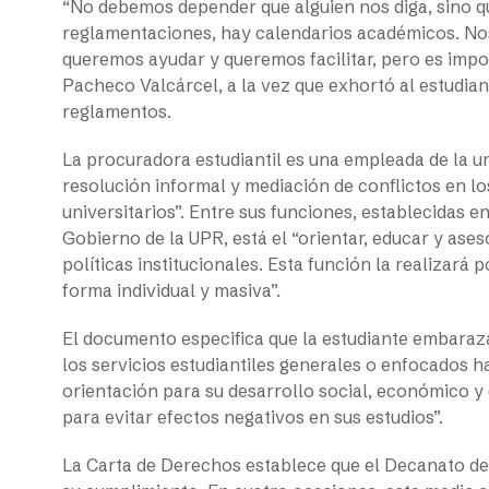
“No debemos depender que alguien nos diga, sino 
reglamentaciones, hay calendarios académicos. No
queremos ayudar y queremos facilitar, pero es impor
Pacheco Valcárcel, a la vez que exhortó al estudian
reglamentos.
La procuradora estudiantil es una empleada de la un
resolución informal y mediación de conflictos en l
universitarios”. Entre sus funciones, establecidas e
Gobierno de la UPR, está el “orientar, educar y ase
políticas institucionales. Esta función la realizará
forma individual y masiva”.
El documento especifica que la estudiante embaraz
los servicios estudiantiles generales o enfocados h
orientación para su desarrollo social, económico y
para evitar efectos negativos en sus estudios”.
La Carta de Derechos establece que el Decanato de