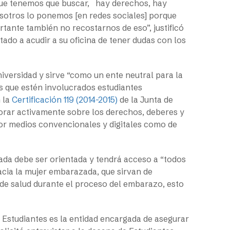
que tenemos que buscar, hay derechos, hay
sotros lo ponemos [en redes sociales] porque
tante también no recostarnos de eso”, justificó
tado a acudir a su oficina de tener dudas con los
iversidad y sirve “como un ente neutral para la
os que estén involucrados estudiantes
n la
Certificación 119 (2014-2015)
de la Junta de
sorar activamente sobre los derechos, deberes y
 por medios convencionales y digitales como de
ada debe ser orientada y tendrá acceso a “todos
acia la mujer embarazada, que sirvan de
 de salud durante el proceso del embarazo, esto
 Estudiantes es la entidad encargada de asegurar