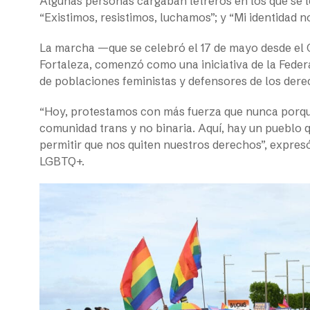
Algunas personas cargaban letreros en los que se 
“Existimos, resistimos, luchamos”; y “Mi identidad n
La marcha —que se celebró el 17 de mayo desde el Ca
Fortaleza, comenzó como una iniciativa de la Feder
de poblaciones feministas y defensores de los de
“Hoy, protestamos con más fuerza que nunca porque
comunidad trans y no binaria. Aquí, hay un pueblo q
permitir que nos quiten nuestros derechos”, expre
LGBTQ+.