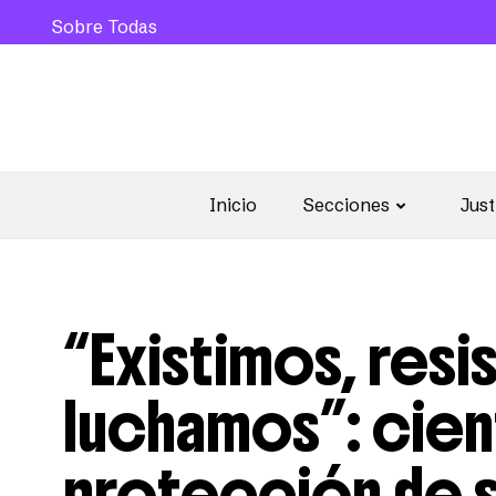
Sobre Todas
Inicio
Secciones
Just
“Existimos, resi
luchamos”: cie
protección de 