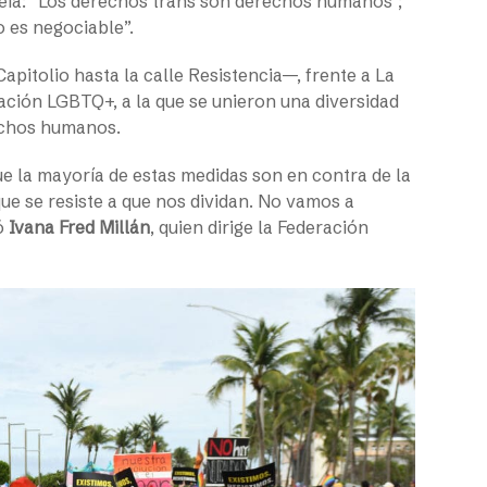
leía: “Los derechos trans son derechos humanos”;
o es negociable”.
pitolio hasta la calle Resistencia—, frente a La
ación LGBTQ+, a la que se unieron una diversidad
rechos humanos.
 la mayoría de estas medidas son en contra de la
ue se resiste a que nos dividan. No vamos a
só
Ivana Fred Millán
, quien dirige la Federación