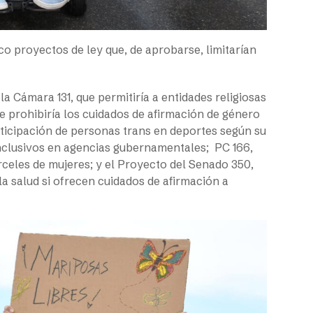
co proyectos de ley que, de aprobarse, limitarían
a Cámara 131, que permitiría a entidades religiosas
 prohibiría los cuidados de afirmación de género
rticipación de personas trans en deportes según su
inclusivos en agencias gubernamentales; PC 166,
rceles de mujeres; y el Proyecto del Senado 350,
la salud si ofrecen cuidados de afirmación a