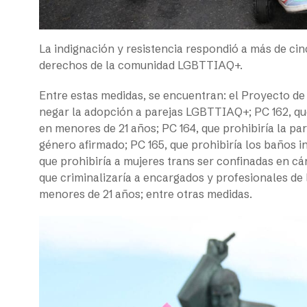
La indignación y resistencia respondió a más de cin
derechos de la comunidad LGBTTIAQ+.
Entre estas medidas, se encuentran: el Proyecto de l
negar la adopción a parejas LGBTTIAQ+; PC 162, que
en menores de 21 años; PC 164, que prohibiría la pa
género afirmado; PC 165, que prohibiría los baños 
que prohibiría a mujeres trans ser confinadas en cá
que criminalizaría a encargados y profesionales de 
menores de 21 años; entre otras medidas.