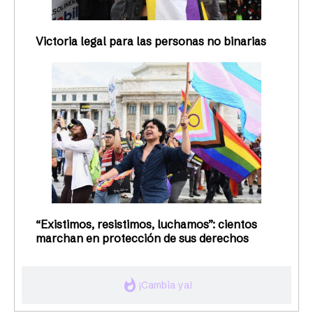
Victoria legal para las personas no binarias
“Existimos, resistimos, luchamos”: cientos
marchan en protección de sus derechos
whatshot
¡Cambia ya!