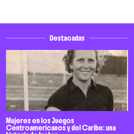
Destacadas
Mujeres en los Juegos
Centroamericanos y del Caribe: una