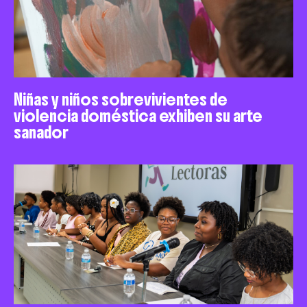
Niñas y niños sobrevivientes de
violencia doméstica exhiben su arte
sanador