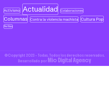
Actualidad
Activismo
Colaboraciones
Columnas
Cultura Pop
Contra la violencia machista
Perfiles
©Copyright 2023 - Todas. Todos los derechos reservados.
Mio Digital Agency
Desarrollado por