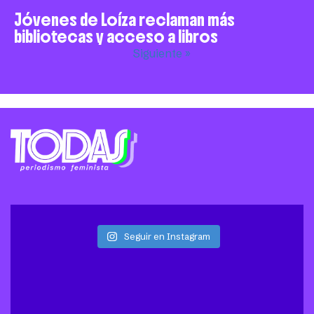
Jóvenes de Loíza reclaman más
bibliotecas y acceso a libros
Siguiente »
Seguir en Instagram