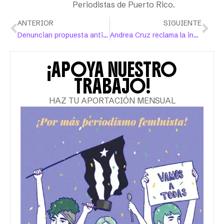
Periodistas de Puerto Rico.
ANTERIOR
SIGUIENTE
Denuncian propuesta antiderechos humanos de Proyecto Dignidad
Andrea Cruz reclama la inclusión del sector cultural en el debate político
¡APOYA NUESTRO
TRABAJO!
HAZ TU APORTACIÓN MENSUAL