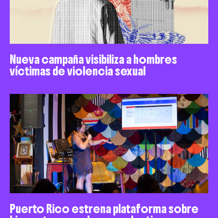
Nueva campaña visibiliza a hombres
víctimas de violencia sexual
Puerto Rico estrena plataforma sobre