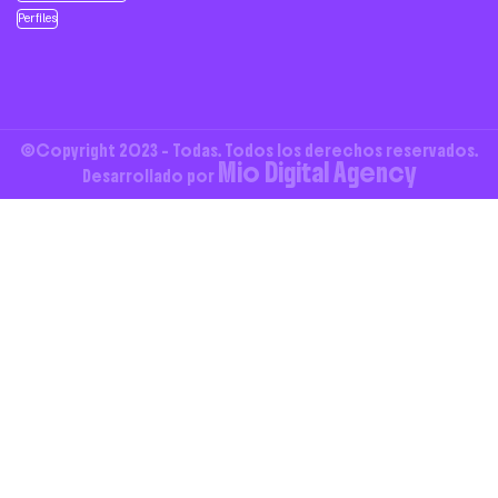
Perfiles
©Copyright 2023 - Todas. Todos los derechos reservados.
Mio Digital Agency
Desarrollado por