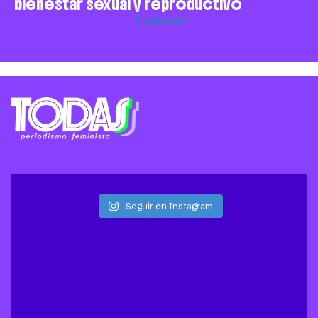
bienestar sexual y reproductivo
Siguiente »
Seguir en Instagram