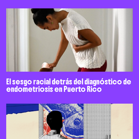
El sesgo racial detrás del diagnóstico de
endometriosis en Puerto Rico