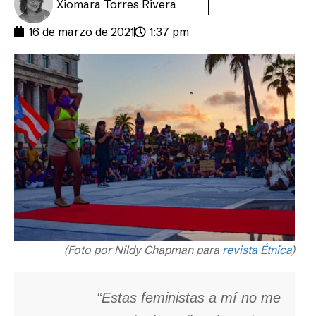
Xiomara Torres Rivera
16 de marzo de 2021
1:37 pm
(Foto por Nildy Chapman para
revista Étnica
)
“Estas feministas a mí no me