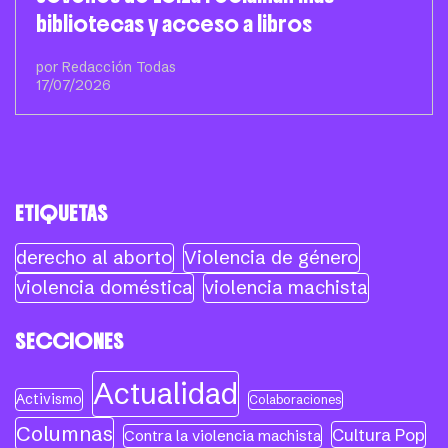
bibliotecas y acceso a libros
por Redacción Todas
17/07/2026
ETIQUETAS
derecho al aborto
Violencia de género
violencia doméstica
violencia machista
SECCIONES
Actualidad
Activismo
Colaboraciones
Columnas
Cultura Pop
Contra la violencia machista