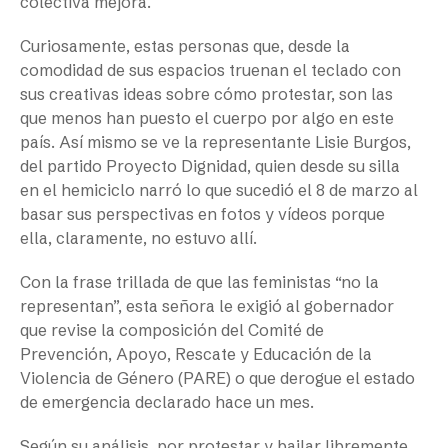
colectiva mejora.
Curiosamente, estas personas que, desde la
comodidad de sus espacios truenan el teclado con
sus creativas ideas sobre cómo protestar, son las
que menos han puesto el cuerpo por algo en este
país. Así mismo se ve la representante Lisie Burgos,
del partido Proyecto Dignidad, quien desde su silla
en el hemiciclo narró lo que sucedió el 8 de marzo al
basar sus perspectivas en fotos y vídeos porque
ella, claramente, no estuvo allí.
Con la frase trillada de que las feministas “no la
representan”, esta señora le exigió al gobernador
que revise la composición del Comité de
Prevención, Apoyo, Rescate y Educación de la
Violencia de Género (PARE) o que derogue el estado
de emergencia declarado hace un mes.
Según su análisis, por protestar y bailar libremente,