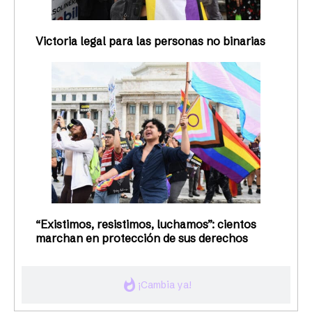
Victoria legal para las personas no binarias
“Existimos, resistimos, luchamos”: cientos
marchan en protección de sus derechos
whatshot
¡Cambia ya!