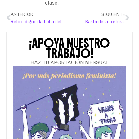
clase.
ANTERIOR
SIGUIENTE
Retiro digno: la ficha del pueblo
Basta de la tortura
¡APOYA NUESTRO
TRABAJO!
HAZ TU APORTACIÓN MENSUAL