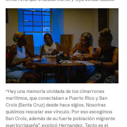
“Hay una memoria olvidada de los cimarrones
marítimos, que conectaban a Puerto Rico y San
Croix (Santa Cruz) desde hace siglos. Nosotras
quisimos rescatar ese vínculo. Por eso escogimos
San Croix, además de su fuerte población migrante
puertorriqueña”, explicó Hernandez. Tanto es el