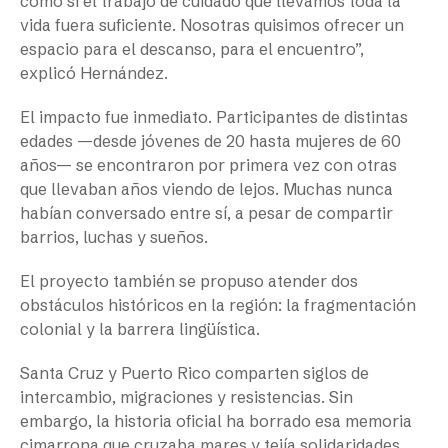
como si el trabajo de cuidado que llevamos toda la
vida fuera suficiente. Nosotras quisimos ofrecer un
espacio para el descanso, para el encuentro”,
explicó Hernández.
El impacto fue inmediato. Participantes de distintas
edades —desde jóvenes de 20 hasta mujeres de 60
años— se encontraron por primera vez con otras
que llevaban años viendo de lejos. Muchas nunca
habían conversado entre sí, a pesar de compartir
barrios, luchas y sueños.
El proyecto también se propuso atender dos
obstáculos históricos en la región: la fragmentación
colonial y la barrera lingüística.
Santa Cruz y Puerto Rico comparten siglos de
intercambio, migraciones y resistencias. Sin
embargo, la historia oficial ha borrado esa memoria
cimarrona que cruzaba mares y tejía solidaridades.