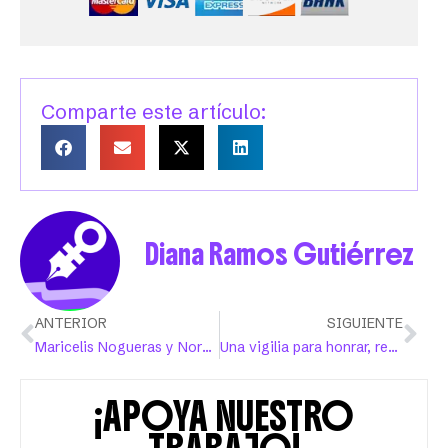
Comparte este artículo:
Diana Ramos Gutiérrez
ANTERIOR
SIGUIENTE
Maricelis Nogueras y Nore Feliciano lanzan el sencillo “En guerra y tregua”
Una vigilia para honrar, recordar y acompañar
¡APOYA NUESTRO