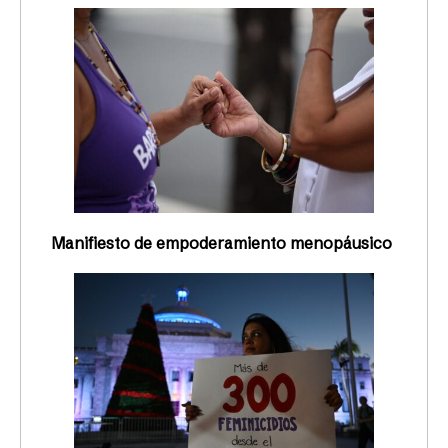
Manifiesto de empoderamiento menopáusico