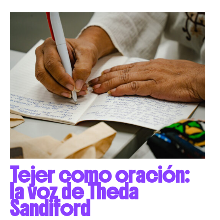
Tejer como oración:
la voz de Theda
Sandiford