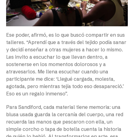
Ese poder, afirmó, es lo que buscó compartir en sus
talleres. “Aprendí que a través del tejido podía sanar
y decidí enseñar a otras mujeres a hacer lo mismo.
Les invito a escuchar lo que llevan dentro, a
sostenerse en los momentos dolorosos y a
atravesarlos. Me llena escuchar cuando una
participante me dice: ‘Llegué cargada, molesta,
agotada, pero mientras tejía todo eso desapareció.’
Eso es un regalo inmenso”.
Para Sandiford, cada material tiene memoria: una
blusa usada guarda la cercanía del cuerpo, una red
recuerda las manos que pescaron con ella, un
simple corcho o tapa de botella cuenta la historia
de quién lo bebió. Al transformarlos en arte, esa