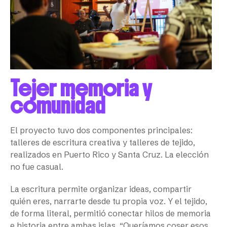
Tejer memoria y
comunidad
El proyecto tuvo dos componentes principales:
talleres de escritura creativa y talleres de tejido,
realizados en Puerto Rico y Santa Cruz. La elección
no fue casual.
La escritura permite organizar ideas, compartir
quién eres, narrarte desde tu propia voz. Y el tejido,
de forma literal, permitió conectar hilos de memoria
e historia entre ambas islas. “Queríamos coser esos