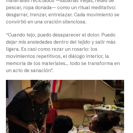
materiales reciclados —sábanas viejas, redes de
pescar, ropa donada— como un ritual meditativo:
desgarrar, trenzar, entrelazar. Cada movimiento se
convirtió en una oración silenciosa.
“Cuando tejo, puedo desaparecer el dolor. Puedo
dejar mis ansiedades dentro del tejido y salir más
ligera. Es casi como rezar un rosario: los
movimientos repetitivos, el diálogo interior, la
memoria de los materiales… todo se transforma en
un acto de sanación”.