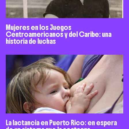
Mujeres en los Juegos
Centroamericanos y del Caribe: una
historia de luchas
La lactancia en Puerto Rico: en espera