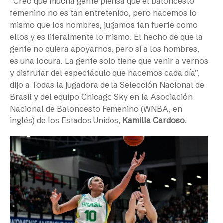
“Creo que mucha gente piensa que el baloncesto
femenino no es tan entretenido, pero hacemos lo
mismo que los hombres, jugamos tan fuerte como
ellos y es literalmente lo mismo. El hecho de que la
gente no quiera apoyarnos, pero sí a los hombres,
es una locura. La gente solo tiene que venir a vernos
y disfrutar del espectáculo que hacemos cada día”,
dijo a Todas la jugadora de la Selección Nacional de
Brasil y del equipo Chicago Sky en la Asociación
Nacional de Baloncesto Femenino (WNBA, en
inglés) de los Estados Unidos,
Kamilla Cardoso
.