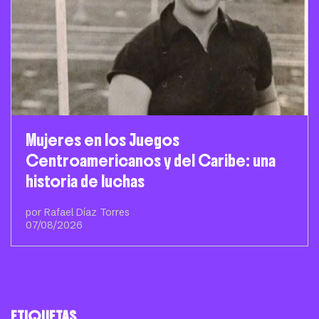
Mujeres en los Juegos
Centroamericanos y del Caribe: una
historia de luchas
por Rafael Díaz Torres
07/08/2026
ETIQUETAS