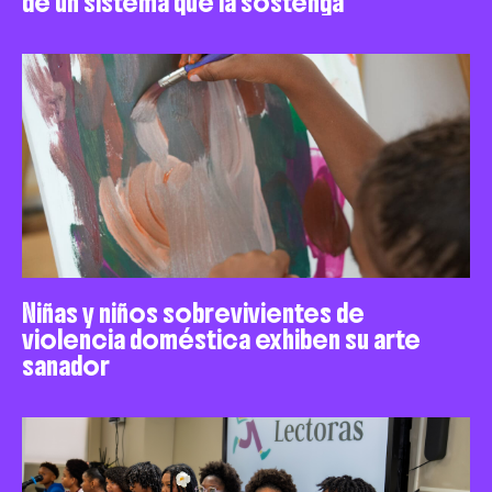
de un sistema que la sostenga
Niñas y niños sobrevivientes de
violencia doméstica exhiben su arte
sanador