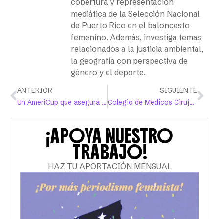
cobertura y representación
mediática de la Selección Nacional
de Puerto Rico en el baloncesto
femenino. Además, investiga temas
relacionados a la justicia ambiental,
la geografía con perspectiva de
género y el deporte.
ANTERIOR
SIGUIENTE
Un AmeriCup que asegura continuidad con interrogantes
Colegio de Médicos Cirujanos pide veto a proyecto que atenta contra los derechos de la niñez y las juventudes trans
¡APOYA NUESTRO
TRABAJO!
HAZ TU APORTACIÓN MENSUAL