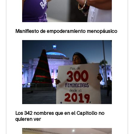
Manifiesto de empoderamiento menopáusico
Los 342 nombres que en el Capitolio no
quieren ver