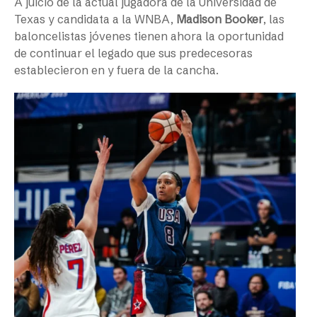
A juicio de la actual jugadora de la Universidad de
Texas y candidata a la WNBA,
Madison Booker
, las
baloncelistas jóvenes tienen ahora la oportunidad
de continuar el legado que sus predecesoras
establecieron en y fuera de la cancha.