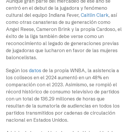
Aunque gran parte del mercadeo de ese año se
centró en el debut de la jugadora y fenómeno
cultural del equipo Indiana Fever,
Caitlin Clark
, así
como otras canasteras de su generación como
Angel Reese, Cameron Brink y la propia Cardoso, el
éxito de la liga también debe verse como un
reconocimiento al legado de generaciones previas
de jugadoras que lucharon en favor de las mujeres
baloncelistas.
Según los
datos
de la propia WNBA, la asistencia a
los coliseos en el 2024 aumentó en un 48% en
comparación con el 2023. Asimismo, se rompió el
récord histórico de consumo televisivo de partidos
con un total de 136.29 millones de horas que
resultan de la sumatoria de audiencias en todos los
partidos transmitidos por cadenas de circulación
nacional en Estados Unidos.