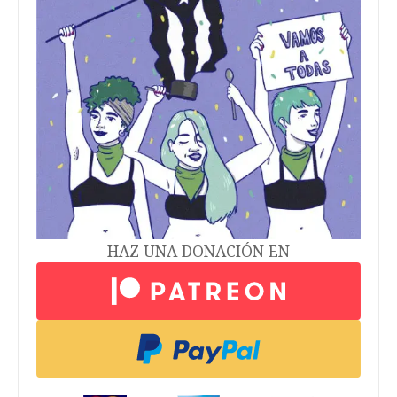
HAZ UNA DONACIÓN EN