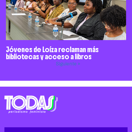
Jóvenes de Loíza reclaman más
bibliotecas y acceso a libros
Siguiente »