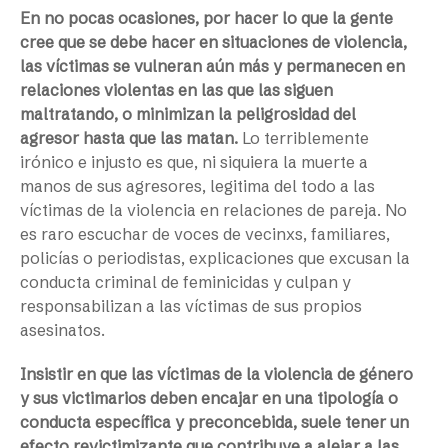
En no pocas ocasiones, por hacer lo que la gente
cree que se debe hacer en situaciones de violencia,
las víctimas se vulneran aún más y permanecen en
relaciones violentas en las que las siguen
maltratando, o minimizan la peligrosidad del
agresor hasta que las matan.
Lo terriblemente
irónico e injusto es que, ni siquiera la muerte a
manos de sus agresores, legitima del todo a las
víctimas de la violencia en relaciones de pareja. No
es raro escuchar de voces de vecinxs, familiares,
policías o periodistas, explicaciones que excusan la
conducta criminal de feminicidas y culpan y
responsabilizan a las víctimas de sus propios
asesinatos.
Insistir en que las víctimas de la violencia de género
y sus victimarios deben encajar en una tipología o
conducta específica y preconcebida, suele tener un
efecto revictimizante que contribuye a alejar a las