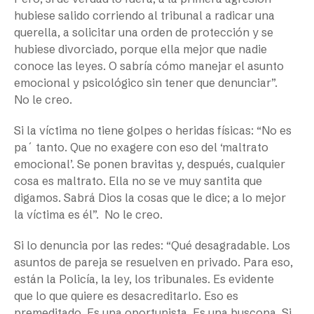
hubiese salido corriendo al tribunal a radicar una
querella, a solicitar una orden de protección y se
hubiese divorciado, porque ella mejor que nadie
conoce las leyes. O sabría cómo manejar el asunto
emocional y psicológico sin tener que denunciar”.
No le creo.
Si la víctima no tiene golpes o heridas físicas: “No es
pa´ tanto. Que no exagere con eso del ‘maltrato
emocional’. Se ponen bravitas y, después, cualquier
cosa es maltrato. Ella no se ve muy santita que
digamos. Sabrá Dios la cosas que le dice; a lo mejor
la víctima es él”.
No le creo.
Si lo denuncia por las redes: “Qué desagradable. Los
asuntos de pareja se resuelven en privado. Para eso,
están la Policía, la ley, los tribunales. Es evidente
que lo que quiere es desacreditarlo. Eso es
premeditado. Es una oportunista. Es una buscona. Si