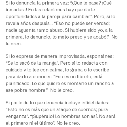
Si lo denuncia la primera vez: “¿Qué le pasa? ¡Qué
inmadura! En las relaciones hay que darle
oportunidades a la pareja para cambiar”. Pero, si lo
revela años después… “Eso no puede ser verdad;
nadie aguanta tanto abuso. Si hubiera sido yo, a la
primera, lo denuncio, lo meto preso y se acabó.”
No
le creo.
Si lo expresa de manera improvisada, espontánea:
“Se lo sacó de la manga”. Pero si lo redacta con
cuidado y lo lee con calma, lo graba o lo escribe
para darlo a conocer: “Eso es un libreto, está
planificado. Lo que quiere es montarle un rancho a
ese pobre hombre.”
No le creo.
Si parte de lo que denuncia incluye infidelidades:
“Esto no es más que un ataque de cuernos; pura
venganza”. “¡Supéralo! Lo hombres son así. No será
el primero ni el último”. No le creo.