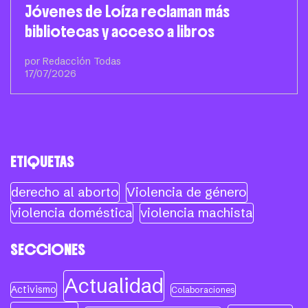
Jóvenes de Loíza reclaman más
bibliotecas y acceso a libros
por Redacción Todas
17/07/2026
ETIQUETAS
derecho al aborto
Violencia de género
violencia doméstica
violencia machista
SECCIONES
Actualidad
Activismo
Colaboraciones