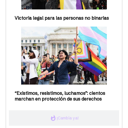
Victoria legal para las personas no binarias
“Existimos, resistimos, luchamos”: cientos
marchan en protección de sus derechos
whatshot
¡Cambia ya!