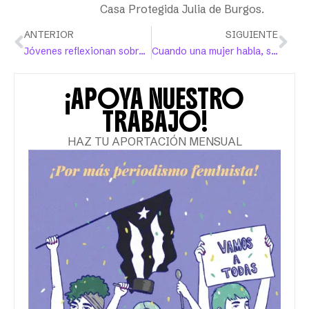
Casa Protegida Julia de Burgos.
ANTERIOR
SIGUIENTE
Jóvenes reflexionan sobre la violencia de género en el país
Cuando una mujer habla, solo toca acompañarla
¡APOYA NUESTRO
TRABAJO!
HAZ TU APORTACIÓN MENSUAL