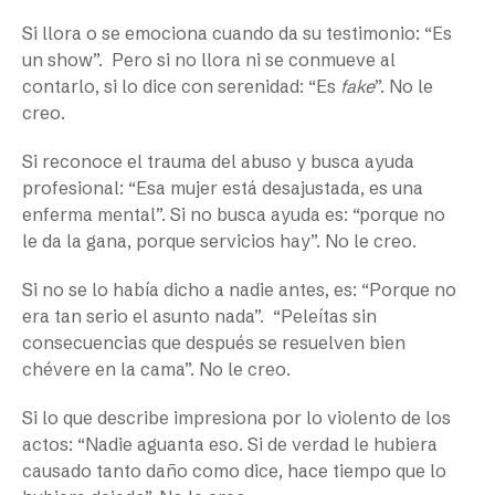
Si llora o se emociona cuando da su testimonio: “Es
un show”.
Pero si no llora ni se conmueve al
contarlo, si lo dice con serenidad: “Es
fake
”. No le
creo.
Si reconoce el trauma del abuso y busca ayuda
profesional: “Esa mujer está desajustada, es una
enferma mental”. Si no busca ayuda es: “porque no
le da la gana, porque servicios hay”. No le creo.
Si no se lo había dicho a nadie antes, es: “Porque no
era tan serio el asunto nada”.
“Peleítas sin
consecuencias que después se resuelven bien
chévere en la cama”. No le creo.
Si lo que describe impresiona por lo violento de los
actos: “Nadie aguanta eso. Si de verdad le hubiera
causado tanto daño como dice, hace tiempo que lo