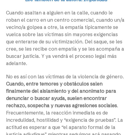
Cuando asaltan a alguien en la calle, cuando le
roban el carro en un centro comercial, cuando un/a
vecino/a golpea a otre, la empatía típicamente se
vuelca sobre las víctimas sin mayores exigencias
que enterarse de su victimización. Del saque, se les
cree, se les recibe con empatía y se les acompaña a
buscar justicia. Y ya vendrá el proceso legal más
adelante.
No es así con las víctimas de la violencia de género.
Cuando, entre temores y obstáculos salen
finalmente del aislamiento y del anonimato para
denunciar o buscar ayuda, suelen encontrar
rechazo, sospecha y nuevas agresiones sociales
.
Frecuentemente, la reacción inmediata es de
incredulidad, hostilidad y “exigencia de pruebas”. La
actitud es esperar a que “el aparato formal de la
justicia adjudique” mientras seguimos acá pasando