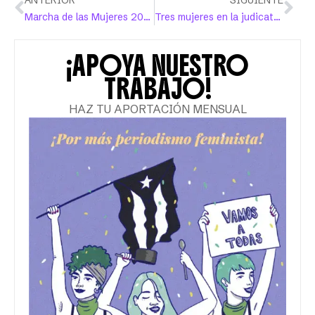
ANTERIOR
SIGUIENTE
Marcha de las Mujeres 2019: controversia, unidad y la ruta a la “ola de la mujer”
Tres mujeres en la judicatura: abriendo puertas para las que vienen detrás
¡APOYA NUESTRO
TRABAJO!
HAZ TU APORTACIÓN MENSUAL