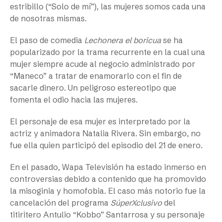
estribillo (“Solo de mí”), las mujeres somos cada una
de nosotras mismas.
El paso de comedia
Lechonera el boricua
se ha
popularizado por la trama recurrente en la cual una
mujer siempre acude al negocio administrado por
“Maneco” a tratar de enamorarlo con el fin de
sacarle dinero. Un peligroso estereotipo que
fomenta el odio hacia las mujeres.
El personaje de esa mujer es interpretado por la
actriz y animadora Natalia Rivera. Sin embargo, no
fue ella quien participó del episodio del 21 de enero.
En el pasado, Wapa Televisión ha estado inmerso en
controversias debido a contenido que ha promovido
la misoginia y homofobia. El caso más notorio fue la
cancelación del programa
SúperXclusivo
del
titiritero Antulio “Kobbo” Santarrosa y su personaje