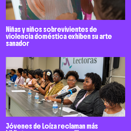
Niñas y niños sobrevivientes de
violencia doméstica exhiben su arte
sanador
Jóvenes de Loíza reclaman más