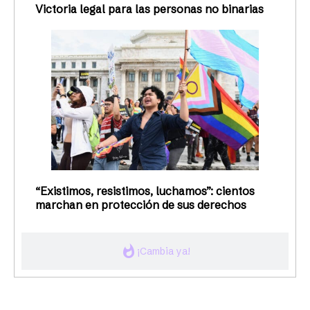
Victoria legal para las personas no binarias
“Existimos, resistimos, luchamos”: cientos
marchan en protección de sus derechos
whatshot
¡Cambia ya!