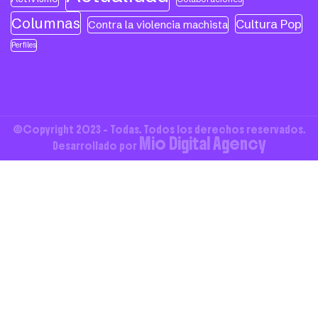
Columnas
Cultura Pop
Contra la violencia machista
Perfiles
©Copyright 2023 - Todas. Todos los derechos reservados.
Mio Digital Agency
Desarrollado por