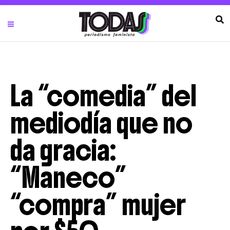
La “comedia” del
mediodía que no
da gracia:
“Maneco”
“compra” mujer