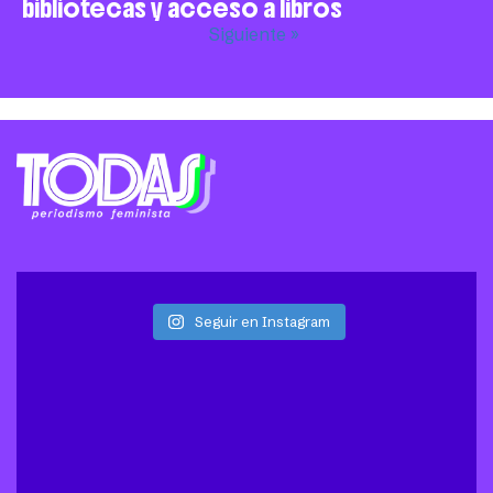
bibliotecas y acceso a libros
Siguiente »
Seguir en Instagram