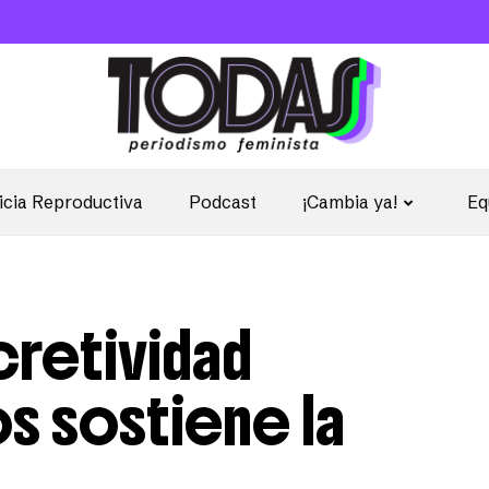
icia Reproductiva
Podcast
¡Cambia ya!
Eq
cretividad
os sostiene la