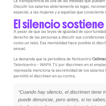
La transparencia es una de las medidas que pueden 
Discutir los salarios abiertamente es legal, recome
especial, a las mujeres y a aquellas que consciente
El silencio sostiene
A pesar de que las leyes de igualdad de oportunida
derecho de las personas a discutir sus condiciones l
como un tabú. Esa mentalidad hace posible el discr
sexual.
La demanda que la periodista de Noticentro
Celima
Televicentro – WAPA TV por discrimen en el empleo, 
represalia menciona la secretividad de los salari
permitió el discrimen en su contra.
“Cuando hay silencio, el discrimen tiene 
puede denunciar, pero antes, si no sabes