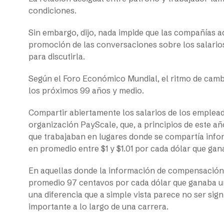
condiciones.
Sin embargo, dijo, nada impide que las compañías a
promoción de las conversaciones sobre los salarios,
para discutirla.
Según el Foro Económico Mundial, el ritmo de cambi
los próximos 99 años y medio.
Compartir abiertamente los salarios de los emplead
organización PayScale, que, a principios de este añ
que trabajaban en lugares donde se compartía info
en promedio entre $1 y $1.01 por cada dólar que g
En aquellas donde la información de compensación
promedio 97 centavos por cada dólar que ganaba un
una diferencia que a simple vista parece no ser sign
importante a lo largo de una carrera.