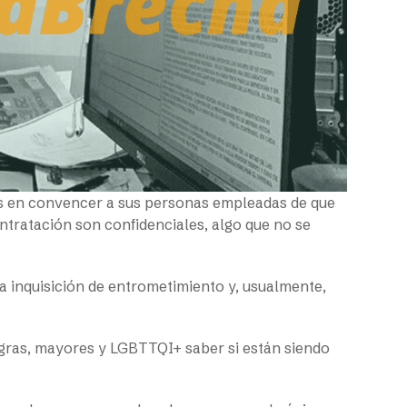
os en convencer a sus personas empleadas de que
ontratación son confidenciales, algo que no se
a inquisición de entrometimiento y, usualmente,
gras, mayores y LGBTTQI+ saber si están siendo