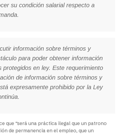
er su condición salarial respecto a
demanda.
scutir información sobre términos y
stáculo para poder obtener información
s protegidos en ley. Este requerimiento
lgación de información sobre términos y
stá expresamente prohibido por la Ley
ontinúa.
e que “será una práctica ilegal que un patrono
ión de permanencia en el empleo, que un