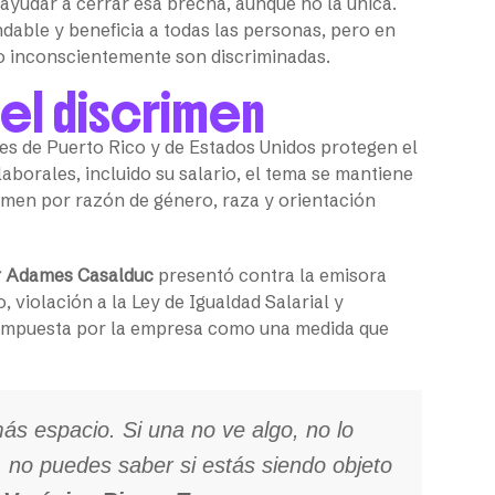
ayudar a cerrar esa brecha, aunque no la única.
ndable y beneficia a todas las personas, pero en
 o inconscientemente son discriminadas.
 el discrimen
des de Puerto Rico y de Estados Unidos protegen el
aborales, incluido su salario, el tema se mantiene
imen por razón de género, raza y orientación
r Adames Casalduc
presentó contra la emisora
violación a la Ley de Igualdad Salarial y
os impuesta por la empresa como una medida que
más espacio. Si una no ve algo, no lo
, no puedes saber si estás siendo objeto