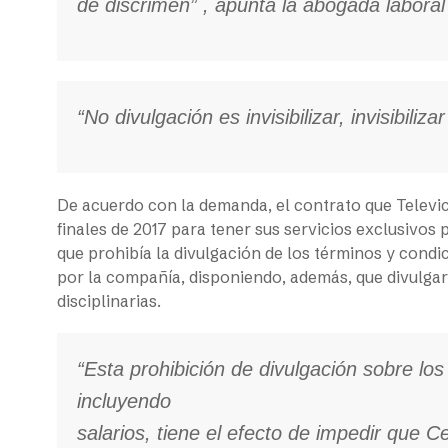
de discrimen” , apunta la abogada labora
“No divulgación es invisibilizar, invisibiliz
De acuerdo con la demanda, el contrato que Telev
finales de 2017 para tener sus servicios exclusivos p
que prohibía la divulgación de los términos y cond
por la compañía, disponiendo, además, que divulga
disciplinarias.
“Esta prohibición de divulgación sobre lo
incluyendo
salarios, tiene el efecto de impedir que 