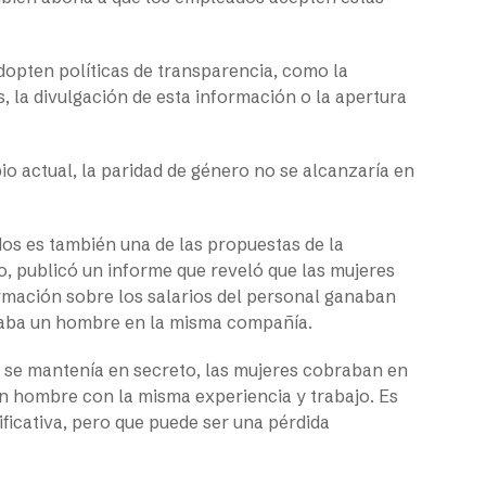
dopten políticas de transparencia, como la
 la divulgación de esta información o la apertura
o actual, la paridad de género no se alcanzaría en
os es también una de las propuestas de la
o, publicó un informe que reveló que las mujeres
rmación sobre los salarios del personal ganaban
anaba un hombre en la misma compañía.
 se mantenía en secreto, las mujeres cobraban en
 hombre con la misma experiencia y trabajo. Es
ificativa, pero que puede ser una pérdida