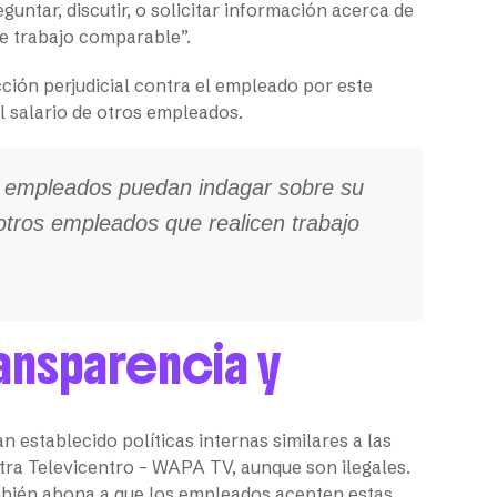
ntar, discutir, o solicitar información acerca de
ce trabajo comparable”.
ión perjudicial contra el empleado por este
el salario de otros empleados.
s empleados puedan indagar sobre su
 otros empleados que realicen trabajo
ansparencia y
establecido políticas internas similares a las
a Televicentro – WAPA TV, aunque son ilegales.
ambién abona a que los empleados acepten estas