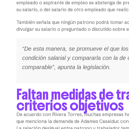
empleado o aspirante de empleo se abstenga de pregu
su salario, o del salario de otro empleado que reali
También señala que ningún patrono podrá tomar acc
divulgar su salario o preguntado o discutido sobre 
“De esta manera, se promueve el que lo
condición salarial y compararla con la de
comparable”, apunta la legislación.
Faltan medidas de tr
criterios objetivos
De acuerdo con Rivera Torres, muchas empresas han 
que menciona la demanda de Adames Casalduc contr
La relación desigual entre patrono y trabajador t