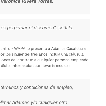
l
Verónica Rivera Torres
.
ar es perpetuar el discrimen”, señaló.
icentro – WAPA le presentó a Adames Casalduc a
or los siguientes tres años incluía una cláusula
iciones del contrato a cualquier persona empleado
r dicha información conllevaría medidas
s términos y condiciones de empleo,
Celimar Adames y/o cualquier otro