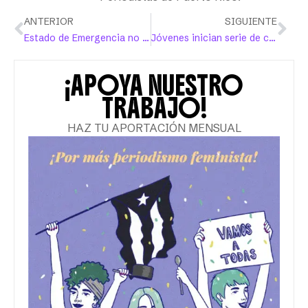
ANTERIOR
SIGUIENTE
Estado de Emergencia no llega mientras se perpetran 17 feminicidios en un mes
Jóvenes inician serie de conversatorios educativos sobre equidad en el marco de la campaña ¡Cambia ya!
¡APOYA NUESTRO
TRABAJO!
HAZ TU APORTACIÓN MENSUAL