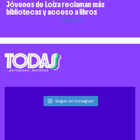
Jóvenes de Loíza reclaman más
bibliotecas y acceso a libros
Siguiente »
Seguir en Instagram