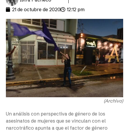
21 de octubre de 2020
12:12 pm
(Archivo)
Un análisis con perspectiva de género de los
asesinatos de mujeres que se vinculan con el
narcotráfico apunta a que el factor de género