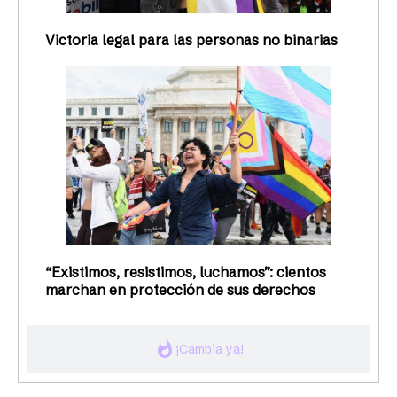
Victoria legal para las personas no binarias
“Existimos, resistimos, luchamos”: cientos
marchan en protección de sus derechos
whatshot
¡Cambia ya!