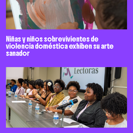
Niñas y niños sobrevivientes de
violencia doméstica exhiben su arte
sanador