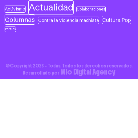
Actualidad
Activismo
Colaboraciones
Columnas
Cultura Pop
Contra la violencia machista
Perfiles
©Copyright 2023 - Todas. Todos los derechos reservados.
Mio Digital Agency
Desarrollado por