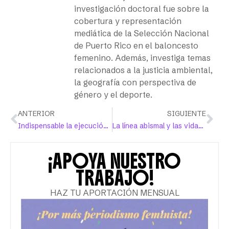
investigación doctoral fue sobre la
cobertura y representación
mediática de la Selección Nacional
de Puerto Rico en el baloncesto
femenino. Además, investiga temas
relacionados a la justicia ambiental,
la geografía con perspectiva de
género y el deporte.
ANTERIOR
SIGUIENTE
Indispensable la ejecución y fiscalización de la Ley 54
La línea abismal y las vidas que no importan
¡APOYA NUESTRO
TRABAJO!
HAZ TU APORTACIÓN MENSUAL