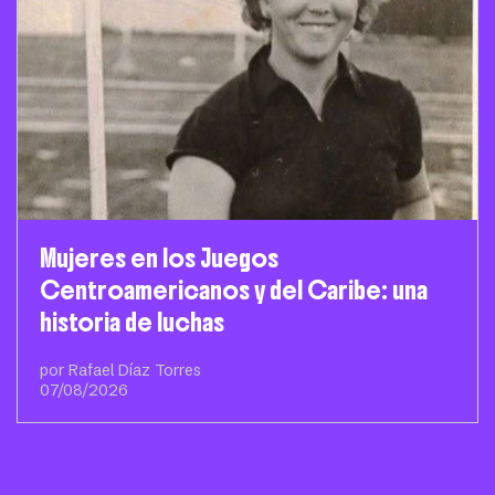
Mujeres en los Juegos
Centroamericanos y del Caribe: una
historia de luchas
por Rafael Díaz Torres
07/08/2026