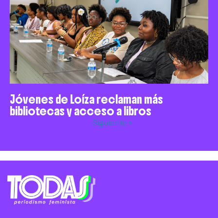
Jóvenes de Loíza reclaman más
bibliotecas y acceso a libros
Siguiente »