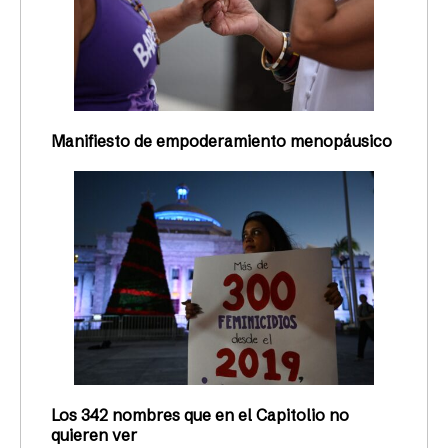
Manifiesto de empoderamiento menopáusico
Los 342 nombres que en el Capitolio no
quieren ver