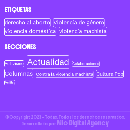
ETIQUETAS
derecho al aborto
Violencia de género
violencia doméstica
violencia machista
SECCIONES
Actualidad
Activismo
Colaboraciones
Columnas
Cultura Pop
Contra la violencia machista
Perfiles
©Copyright 2023 - Todas. Todos los derechos reservados.
Mio Digital Agency
Desarrollado por