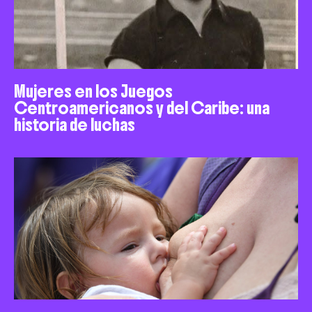
Mujeres en los Juegos
Centroamericanos y del Caribe: una
historia de luchas