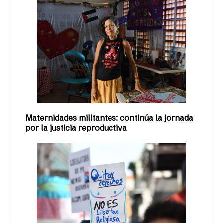
Maternidades militantes: continúa la jornada
por la justicia reproductiva