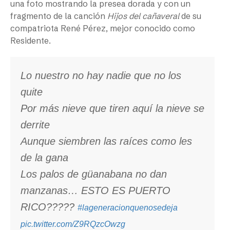
una foto mostrando la presea dorada y con un
fragmento de la canción
Hijos del cañaveral
de su
compatriota René Pérez, mejor conocido como
Residente.
Lo nuestro no hay nadie que no los
quite
Por más nieve que tiren aquí la nieve se
derrite
Aunque siembren las raíces como les
de la gana
Los palos de güanabana no dan
manzanas… ESTO ES PUERTO
RICO?????
#lageneracionquenosedeja
pic.twitter.com/Z9RQzcOwzg