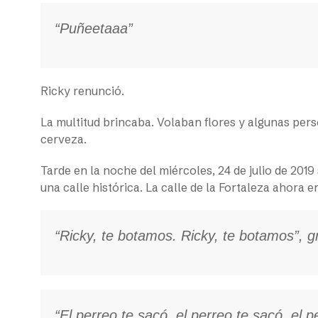
“Puñeetaaa”
Ricky renunció.
La multitud brincaba. Volaban flores y algunas per
cerveza.
Tarde en la noche del miércoles, 24 de julio de 20
una calle histórica. La calle de la Fortaleza ahora er
“Ricky, te botamos. Ricky, te botamos”, gr
“El perreo te sacó, el perreo te sacó, el 