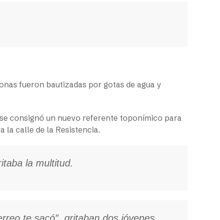
sonas fueron bautizadas por gotas de agua y
19 se consignó un nuevo referente toponímico para
a la calle de la Resistencia.
itaba la multitud.
perreo te sacó”, gritaban dos jóvenes