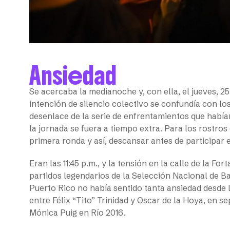
Ansiedad
Se acercaba la medianoche y, con ella, el jueves, 25
intención de silencio colectivo se confundía con lo
desenlace de la serie de enfrentamientos que habí
la jornada se fuera a tiempo extra. Para los rostro
primera ronda y así, descansar antes de participar e
Eran las 11:45 p.m., y la tensión en la calle de la F
partidos legendarios de la Selección Nacional de B
Puerto Rico no había sentido tanta ansiedad desde l
entre Félix “Tito” Trinidad y Oscar de la Hoya, en s
Mónica Puig en Río 2016.