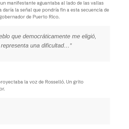
un manifestante aguantaba al lado de las vallas
 daría la señal que pondría fin a esta secuencia de
gobernador de Puerto Rico.
ueblo que democráticamente me eligió,
 representa una dificultad…”
proyectaba la voz de Rosselló. Un grito
or.