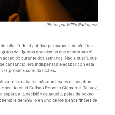
(Fotos por Willín Rodríguez)
 de julio. Todo el público permanecía de pie. Una
s gritos de algunos entusiastas que esperaban el
an acaecido durante dos semanas. Nadie quería que
s de cansancio, era indispensable acabar con esta
n la próxima serie de luchas.
ortaleza recordaba los minutos finales de aquellos
aloncesto en el Coliseo Roberto Clemente. Tal vez,
a espera a la decisión de aquella pelea de boxeo
eptiembre de 1999, o en uno de los juegos finales de