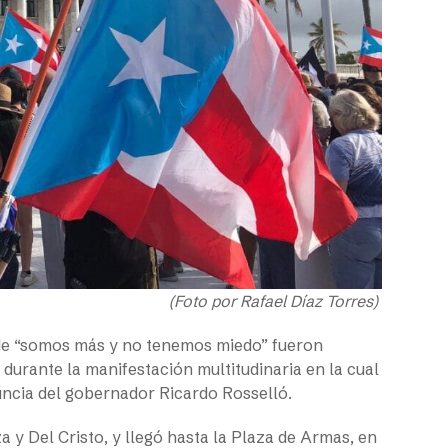
(Foto por Rafael Díaz Torres)
o de “somos más y no tenemos miedo” fueron
 durante la manifestación multitudinaria en la cual
uncia del gobernador Ricardo Rosselló.
a y Del Cristo, y llegó hasta la Plaza de Armas, en