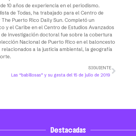
e 10 años de experiencia en el periodismo.
sta de Todas, ha trabajado para el Centro de
y The Puerto Rico Daily Sun. Completó un
co y el Caribe en el Centro de Estudios Avanzados
 de investigación doctoral fue sobre la cobertura
elección Nacional de Puerto Rico en el baloncesto
elacionados a la justicia ambiental, la geografía
orte.
SIGUIENTE
Las “babillosas” y su gesta del 15 de julio de 2019
Destacadas