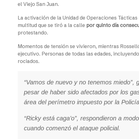
el Viejo San Juan.
La activación de la Unidad de Operaciones Tácticas 
multitud que se tiró a la calle
por quinto día consec
protestando.
Momentos de tensión se vivieron, mientras Rosselló
ejecutivo. Personas de todas las edades, incluyend
rociados.
“Vamos de nuevo y no tenemos miedo”, gr
pesar de haber sido afectados por los ga
área del perímetro impuesto por la Policía
“Ricky está caga’o”, respondieron a mod
cuando comenzó el ataque policial.