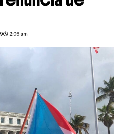
19
2:06 am