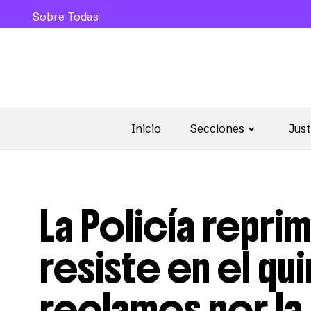
Sobre Todas
Inicio
Secciones
Just
La Policía repri
resiste en el qui
reclamos por la