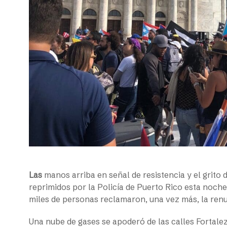
Las
manos arriba en señal de resistencia y el grit
reprimidos por la Policía de Puerto Rico esta noche
miles de personas reclamaron, una vez más, la ren
Una nube de gases se apoderó de las calles Fortalez