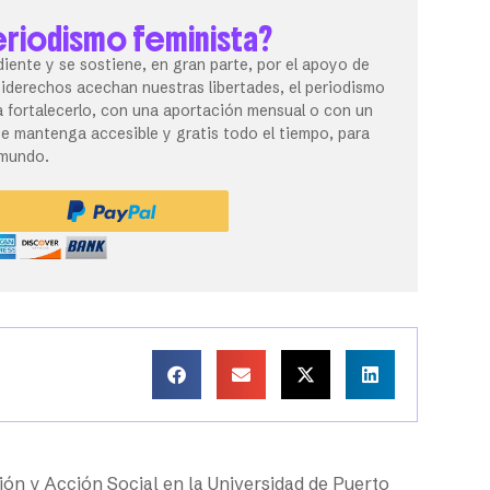
eriodismo feminista?
iente y se sostiene, en gran parte, por el apoyo de
tiderechos acechan nuestras libertades, el periodismo
 fortalecerlo, con una aportación mensual o con un
 mantenga accesible y gratis todo el tiempo, para
 mundo.
ión y Acción Social en la Universidad de Puerto