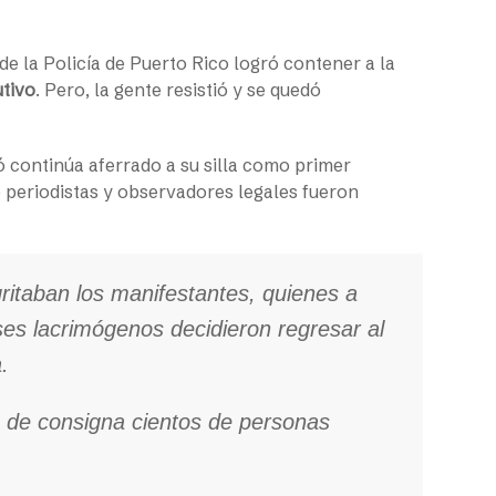
de la Policía de Puerto Rico logró contener a la
utivo
. Pero, la gente resistió y se quedó
 continúa aferrado a su silla como primer
o periodistas y observadores legales fueron
itaban los manifestantes, quienes a
ses lacrimógenos decidieron regresar al
.
o de consigna cientos de personas