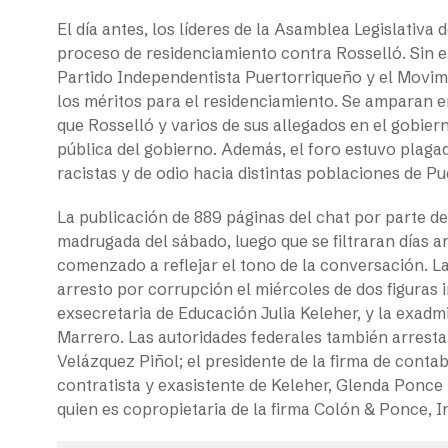
El día antes, los líderes de la Asamblea Legislativa
proceso de residenciamiento contra Rosselló. Sin e
Partido Independentista Puertorriqueño y el Movimi
los méritos para el residenciamiento. Se amparan 
que Rosselló y varios de sus allegados en el gobier
pública del gobierno. Además, el foro estuvo plag
racistas y de odio hacia distintas poblaciones de Pu
La publicación de 889 páginas del chat por parte de
madrugada del sábado, luego que se filtraran días a
comenzado a reflejar el tono de la conversación. L
arresto por corrupción el miércoles de dos figuras 
exsecretaria de Educación Julia Keleher, y la exadm
Marrero. Las autoridades federales también arresta
Velázquez Piñol; el presidente de la firma de contab
contratista y exasistente de Keleher, Glenda Pon
quien es copropietaria de la firma Colón & Ponce, I