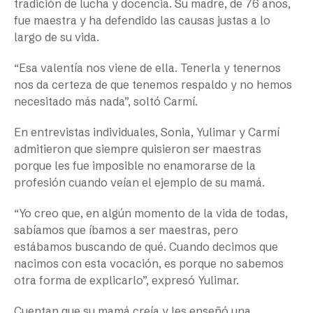
tradición de lucha y docencia. Su madre, de 76 años,
fue maestra y ha defendido las causas justas a lo
largo de su vida.
“Esa valentía nos viene de ella. Tenerla y tenernos
nos da certeza de que tenemos respaldo y no hemos
necesitado más nada”, soltó Carmí.
En entrevistas individuales, Sonia, Yulimar y Carmí
admitieron que siempre quisieron ser maestras
porque les fue imposible no enamorarse de la
profesión cuando veían el ejemplo de su mamá.
“Yo creo que, en algún momento de la vida de todas,
sabíamos que íbamos a ser maestras, pero
estábamos buscando de qué. Cuando decimos que
nacimos con esta vocación, es porque no sabemos
otra forma de explicarlo”, expresó Yulimar.
Cuentan que su mamá creía y les enseñó una