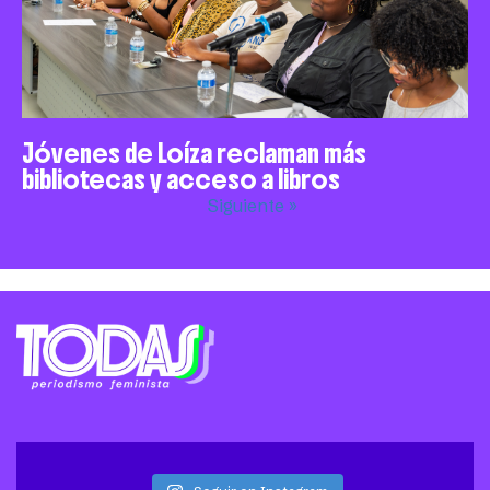
Jóvenes de Loíza reclaman más
bibliotecas y acceso a libros
Siguiente »