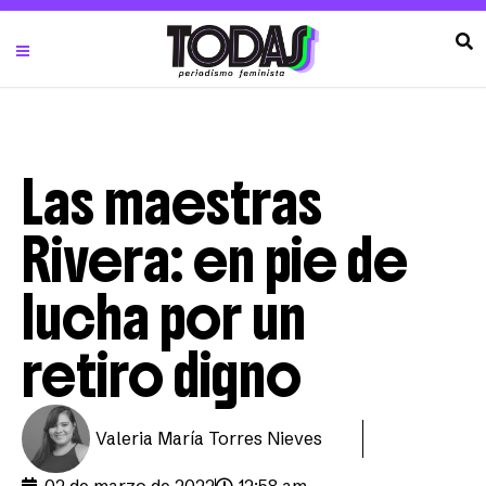
Las maestras
Rivera: en pie de
lucha por un
retiro digno
Valeria María Torres Nieves
02 de marzo de 2022
12:58 am