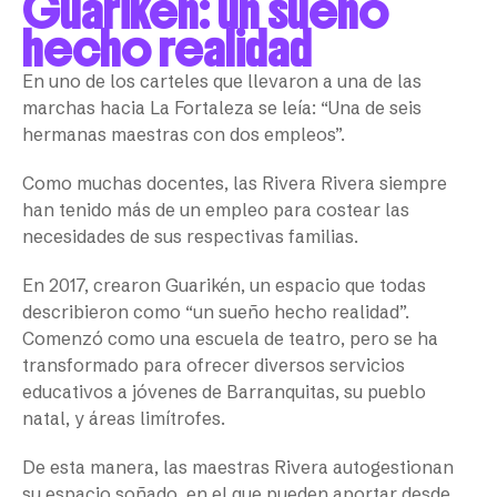
Guarikén: un sueño
hecho realidad
En uno de los carteles que llevaron a una de las
marchas hacia La Fortaleza se leía: “Una de seis
hermanas maestras con dos empleos”.
Como muchas docentes, las Rivera Rivera siempre
han tenido más de un empleo para costear las
necesidades de sus respectivas familias.
En 2017, crearon Guarikén, un espacio que todas
describieron como “un sueño hecho realidad”.
Comenzó como una escuela de teatro, pero se ha
transformado para ofrecer diversos servicios
educativos a jóvenes de Barranquitas, su pueblo
natal, y áreas limítrofes.
De esta manera, las maestras Rivera autogestionan
su espacio soñado, en el que pueden aportar desde