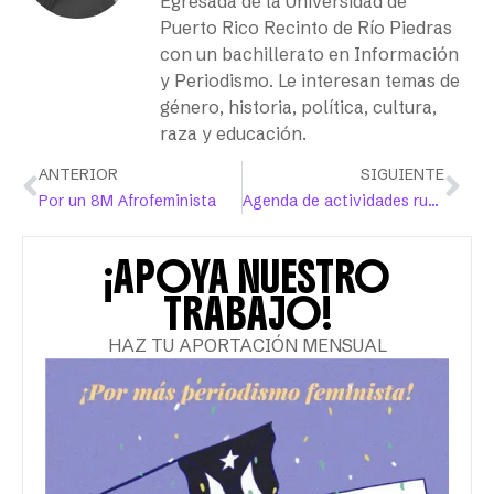
Egresada de la Universidad de
Puerto Rico Recinto de Río Piedras
con un bachillerato en Información
y Periodismo. Le interesan temas de
género, historia, política, cultura,
raza y educación.
ANTERIOR
SIGUIENTE
Por un 8M Afrofeminista
Agenda de actividades rumbo al 8M
¡APOYA NUESTRO
TRABAJO!
HAZ TU APORTACIÓN MENSUAL