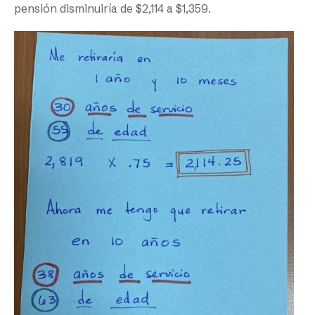
pensión disminuiría de $2,114 a $1,359.