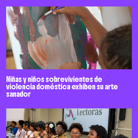
Niñas y niños sobrevivientes de
violencia doméstica exhiben su arte
sanador