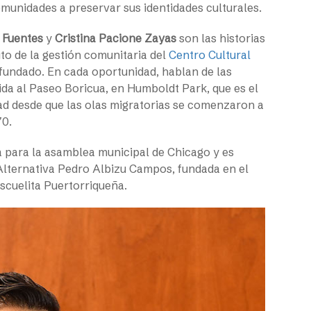
munidades a preservar sus identidades culturales.
 Fuentes
y
Cristina Pacione Zayas
son las historias
to de la gestión comunitaria del
Centro Cultural
 fundado. En cada oportunidad, hablan de las
vida al Paseo Boricua, en Humboldt Park, que es el
ad desde que las olas migratorias se comenzaron a
70.
ta para la asamblea municipal de Chicago y es
lternativa Pedro Albizu Campos, fundada en el
scuelita Puertorriqueña.