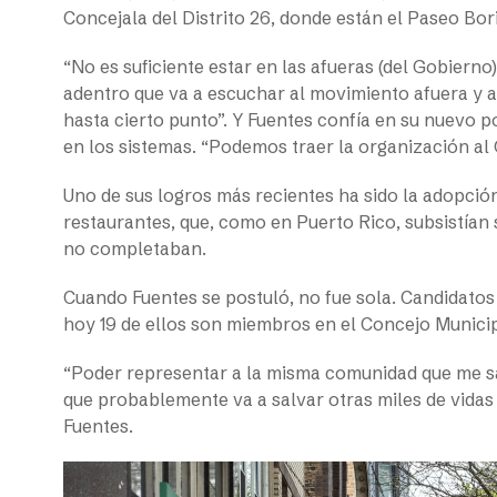
Concejala del Distrito 26, donde están el Paseo Bo
“No es suficiente estar en las afueras (del Gobierno
adentro que va a escuchar al movimiento afuera y a 
hasta cierto punto”. Y Fuentes confía en su nuevo 
en los sistemas. “Podemos traer la organización al
Uno de sus logros más recientes ha sido la adopción
restaurantes, que, como en Puerto Rico, subsistían
no completaban.
Cuando Fuentes se postuló, no fue sola. Candidatos 
hoy 19 de ellos son miembros en el Concejo Municip
“Poder representar a la misma comunidad que me sal
que probablemente va a salvar otras miles de vidas
Fuentes.