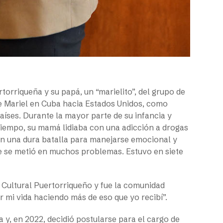
orriqueña y su papá, un “marielito”, del grupo de
de Mariel en Cuba hacia Estados Unidos, como
íses. Durante la mayor parte de su infancia y
tiempo, su mamá lidiaba con una adicción a drogas
ron una dura batalla para manejarse emocional y
e se metió en muchos problemas. Estuvo en siete
 Cultural Puertorriqueño y fue la comunidad
ir mi vida haciendo más de eso que yo recibí”.
a y, en 2022, decidió postularse para el cargo de