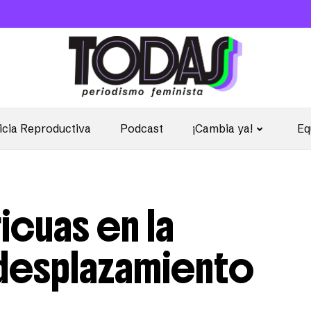
icia Reproductiva
Podcast
¡Cambia ya!
Eq
icuas en la
 desplazamiento