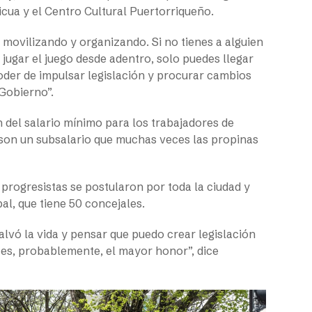
ricua y el Centro Cultural Puertorriqueño.
) movilizando y organizando. Si no tienes a alguien
jugar el juego desde adentro, solo puedes llegar
poder de impulsar legislación y procurar cambios
 Gobierno”.
 del salario mínimo para los trabajadores de
 son un subsalario que muchas veces las propinas
progresistas se postularon por toda la ciudad y
al, que tiene 50 concejales.
vó la vida y pensar que puedo crear legislación
 es, probablemente, el mayor honor”, dice