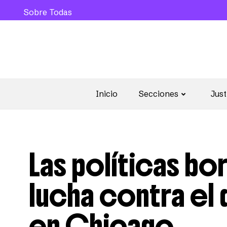
Sobre Todas
Inicio
Secciones
Just
Las políticas bor
lucha contra el
en Chicago