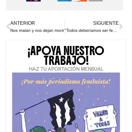
ANTERIOR
SIGUIENTE
Nos matan y nos dejan morir
“Todos deberíamos ser feministas”, de Chimamanda Ngozi Adichie
¡APOYA NUESTRO
TRABAJO!
HAZ TU APORTACIÓN MENSUAL