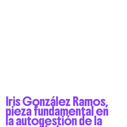
Iris González Ramos,
pieza fundamental en
la autogestión de la