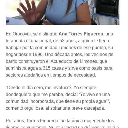
En Orocovis, se distingue
Ana Torres Figueroa
, una
terapeuta ocupacional, de 53 años, a quien le llena
trabajar por la comunidad Limones de ese pueblo, su
hogar desde 1996. Una década antes, los vecinos del
barrio construyeron el Acueducto de Limones, que
suministra agua a 315 casas y sirve como oasis para
sectores aledaños en tiempos de necesidad.
“Desde el día cero, me involucré. Yo siempre,
dondequiera que me paraba, decía: ‘Yo vivo en una
comunidad incorporada, que tiene su propia agua’”,
comentó orgullosa, al soltar una breve carcajada.
Por años, Torres Figueroa fue la única mujer entre los
líderes comunitarios. Su capacidad de diálogo la llevó a