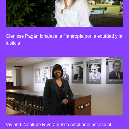
Glenisse Pagán fortalece la filantropía por la equidad y la
justicia
Vivian I. Neptune Rivera busca ampliar el acceso al