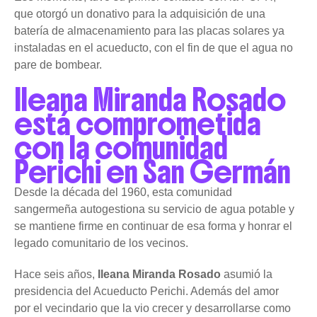
que otorgó un donativo para la adquisición de una
batería de almacenamiento para las placas solares ya
instaladas en el acueducto, con el fin de que el agua no
pare de bombear.
Ileana Miranda Rosado
está comprometida
con la comunidad
Perichi en San Germán
Desde la década del 1960, esta comunidad
sangermeña autogestiona su servicio de agua potable y
se mantiene firme en continuar de esa forma y honrar el
legado comunitario de los vecinos.
Hace seis años,
Ileana Miranda Rosado
asumió la
presidencia del Acueducto Perichi. Además del amor
por el vecindario que la vio crecer y desarrollarse como