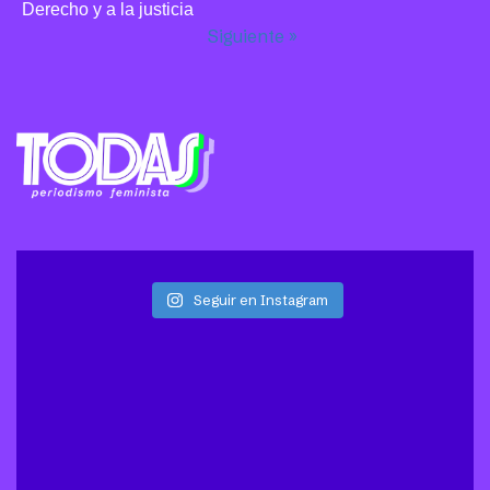
Derecho y a la justicia
Siguiente »
Seguir en Instagram