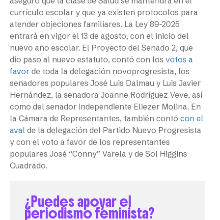
aseguró que la clase de Salud se mantendrá en el
currículo escolar y que ya existen protocolos para
atender objeciones familiares. La Ley 89-2025
entrará en vigor el 13 de agosto, con el inicio del
nuevo año escolar. El Proyecto del Senado 2, que
dio paso al nuevo estatuto, contó con los
votos a
favor
de toda la delegación novoprogresista, los
senadores populares José Luis Dalmau y Luis Javier
Hernández, la senadora Joanne Rodríguez Veve, así
como del senador independiente Eliezer Molina. En
la Cámara de Representantes, también contó
con el
aval
de la delegación del Partido Nuevo Progresista
y con el voto a favor de los representantes
populares José “Conny” Varela y de Sol Higgins
Cuadrado.
¿Puedes apoyar el
periodismo feminista?