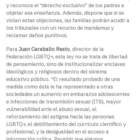
y reconoce el “derecho exclusivo” de los padres a
objetar esa enseñanza. Además, dispone que si se
violan estas objeciones, las familias podrán acudir a
los tribunales con un recurso de mandamus y
reclamar daños punitivos.
Para
Juan Caraballo Resto
, director de la
Federación LGBTQ+, esta ley no se trata de libertad
de pensamiento, sino de institucionalizar enclaves
ideológicos y religiosos dentro del sistema
educativo público. “El resultado probado de una
medida como ésta le ha representado a otras
sociedades un aumento en embarazos adolescentes
e infecciones de transmisión sexual (ITS), mayor
vulnerabilidad ante el abuso sexual, el
reforzamiento del estigma hacia las personas
LGBTQ+, el debilitamiento del currículo científico y
profesional, y la desigualdad en el acceso a
información crítica. Permitir que algunos