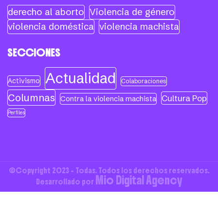
derecho al aborto
Violencia de género
violencia doméstica
violencia machista
SECCIONES
Actualidad
Activismo
Colaboraciones
Columnas
Cultura Pop
Contra la violencia machista
Perfiles
©Copyright 2023 - Todas. Todos los derechos reservados.
Mio Digital Agency
Desarrollado por