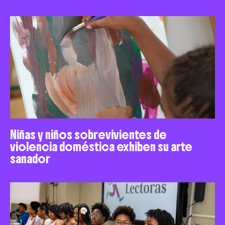
Niñas y niños sobrevivientes de
violencia doméstica exhiben su arte
sanador