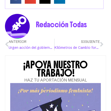
Redacción Todas
ANTERIOR
SIGUIENTE
Urgen acción del gobierno ante aumento de feminicidios
Kilómetros de Cambio fortalece la labor de los albergues con importante donativo
¡APOYA NUESTRO
TRABAJO!
HAZ TU APORTACIÓN MENSUAL