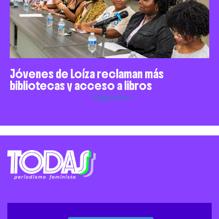
Jóvenes de Loíza reclaman más
bibliotecas y acceso a libros
Siguiente »