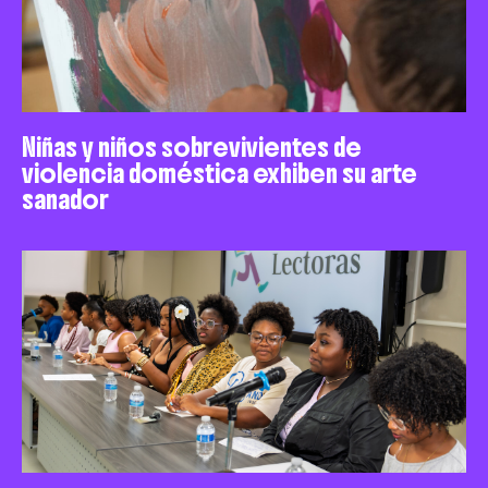
Niñas y niños sobrevivientes de
violencia doméstica exhiben su arte
sanador