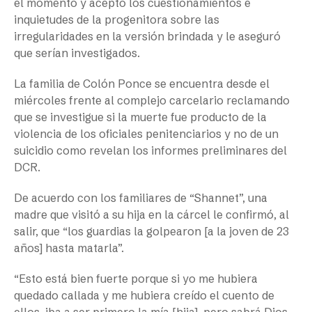
el momento y aceptó los cuestionamientos e
inquietudes de la progenitora sobre las
irregularidades en la versión brindada y le aseguró
que serían investigados.
La familia de Colón Ponce se encuentra desde el
miércoles frente al complejo carcelario reclamando
que se investigue si la muerte fue producto de la
violencia de los oficiales penitenciarios y no de un
suicidio como revelan los informes preliminares del
DCR.
De acuerdo con los familiares de “Shannet”, una
madre que visitó a su hija en la cárcel le confirmó, al
salir, que “los guardias la golpearon [a la joven de 23
años] hasta matarla”.
“Esto está bien fuerte porque si yo me hubiera
quedado callada y me hubiera creído el cuento de
ellos, iba a ser primero la mía [hija], pero sabrá Dios