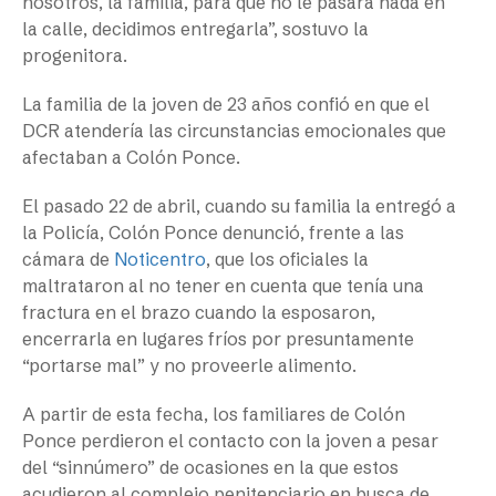
nosotros, la familia, para que no le pasara nada en
la calle, decidimos entregarla”, sostuvo la
progenitora.
La familia de la joven de 23 años confió en que el
DCR atendería las circunstancias emocionales que
afectaban a Colón Ponce.
El pasado 22 de abril, cuando su familia la entregó a
la Policía, Colón Ponce denunció, frente a las
cámara de
Noticentro
, que los oficiales la
maltrataron al no tener en cuenta que tenía una
fractura en el brazo cuando la esposaron,
encerrarla en lugares fríos por presuntamente
“portarse mal” y no proveerle alimento.
A partir de esta fecha, los familiares de Colón
Ponce perdieron el contacto con la joven a pesar
del “sinnúmero” de ocasiones en la que estos
acudieron al complejo penitenciario en busca de