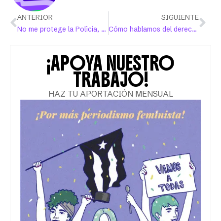
ANTERIOR
SIGUIENTE
No me protege la Policía, me protegen mis amigas
Cómo hablamos del derecho al aborto desde el periodismo importa
¡APOYA NUESTRO
TRABAJO!
HAZ TU APORTACIÓN MENSUAL