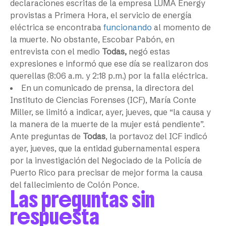
declaraciones escritas de la empresa LUMA Energy
provistas a Primera Hora, el servicio de energía
eléctrica se encontraba
funcionando
al momento de
la muerte. No obstante, Escobar Pabón, en
entrevista con el medio
Todas,
negó estas
expresiones e informó que ese día se realizaron dos
querellas (8:06 a.m. y 2:18 p.m.) por la falla eléctrica.
En un comunicado de prensa, la directora del
Instituto de Ciencias Forenses (ICF), María Conte
Miller, se limitó a indicar, ayer, jueves, que “la causa y
la manera de la muerte de la mujer está pendiente”.
Ante preguntas de
Todas
, la portavoz del ICF indicó
ayer, jueves, que la entidad gubernamental espera
por la investigación del Negociado de la Policía de
Puerto Rico para precisar de mejor forma la causa
del fallecimiento de Colón Ponce.
Las preguntas sin
respuesta