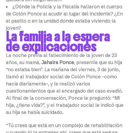
¿Dónde la Policía y la Fiscalía hallaron el cuerpo
de Colón Ponce al acudir al lugar del incidente? ¿En
el pasillo o en la unidad donde estaba viviendo la
joven?
La familia a la espera
de explicaciones
La noche previa al fallecimiento de la joven de 23
años, su mamá,
Jahaira Ponce
, presentía que su hija
“no estaba bien”. La mañana del viernes, 3 de junio,
llamó al trabajador social de Colón Ponce –como
hacía diariamente–, y le realizó varios
cuestionamientos que el encargado del caso evadió.
Al final de la conversación, Ponce le preguntó: “Mi
hija, ¿tiene vida?”, y el trabajador social le indicó que
su hija se había suicidado.
“Tú crees que está en un complejo de rehabilitación
y cuando tú la entregas ahí, crees que está segura,