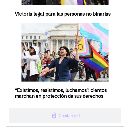
Victoria legal para las personas no binarias
“Existimos, resistimos, luchamos”: cientos
marchan en protección de sus derechos
whatshot
¡Cambia ya!