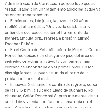
Administración de Corrección porque tuvo que ser
“estabilizada” con un tratamiento adicional al que ya
se encontraba sometida.
El miércoles, 1 de junio, la joven de 23 años
recibió el alta médica. “Una vez la estabilizan y
entienden que puede recibir el tratamiento de
manera ambulatoria, regresa a prisión”, afirmó
Escobar Pabón.
En el Centro de Rehabilitación de Mujeres, Colón
Ponce fue ubicada en el segundo piso del área de
segregación administrativa; la compañera más
cercana se encontraba en el primer nivel. En los
días siguientes, la joven se uniría al resto de la
población correccional.
El jueves, 2 de junio, la confinada regresó, cerca
de las 5:15 p.m., a su celda luego de ducharse. No
obstante, Colón Ponce salió, presuntamente, de su
unidad de vivienda con “una tela amarrada en el
cuello”, y ató el otro extremo en un tubo que se