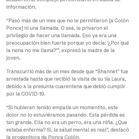
información.
“Pasó más de un mes que no le permitieron [a Colón
Ponce] ni una llamada. O sea, le privaron el
privilegio de hacer una llamada. Eso ya era una
preocupación bien fuerte porque yo decía: ‘¿Por qué
la nena no me llama?’”, expresó la madre de la
joven.
Transcurrió más de un mes desde que “Shannet” fue
arrestada hasta que recibió la visita de su tía Laura,
debido a la presunta cuarentena que debió cumplir
por la COVID-19.
“Si hubieran tenido empatía un momentito, este
dolor no lo estuviéramos pasando. Esta pérdida es
tan grande. Ella no era un perro, era una niña. ¿Que
estaba enferma? Sí, la salud mental es real”, destacó
la progenitora de Ponce Colón.