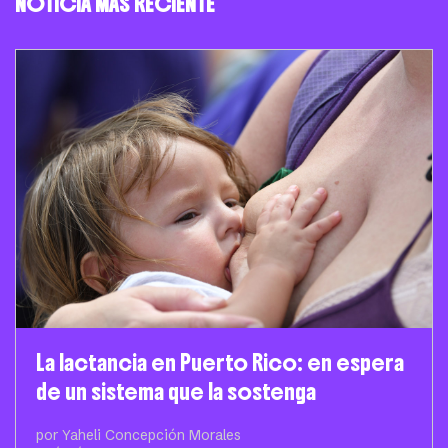
NOTICIA MÁS RECIENTE
La lactancia en Puerto Rico: en espera
de un sistema que la sostenga
por Yaheli Concepción Morales