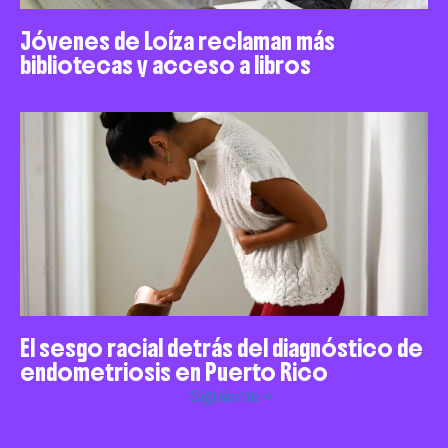
Jóvenes de Loíza reclaman más
bibliotecas y acceso a libros
El sesgo racial detrás del diagnóstico de
endometriosis en Puerto Rico
Siguiente »