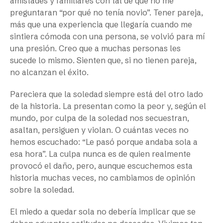
amistades y familiares con tal de que no me
preguntaran “por qué no tenía novio”. Tener pareja,
más que una experiencia que llegaría cuando me
sintiera cómoda con una persona, se volvió para mí
una presión. Creo que a muchas personas les
sucede lo mismo. Sienten que, si no tienen pareja,
no alcanzan el éxito.
Pareciera que la soledad siempre está del otro lado
de la historia. La presentan como la peor y, según el
mundo, por culpa de la soledad nos secuestran,
asaltan, persiguen y violan. O cuántas veces no
hemos escuchado: “Le pasó porque andaba sola a
esa hora”. La culpa nunca es de quien realmente
provocó el daño, pero, aunque escuchemos esta
historia muchas veces, no cambiamos de opinión
sobre la soledad.
El miedo a quedar sola no debería implicar que se