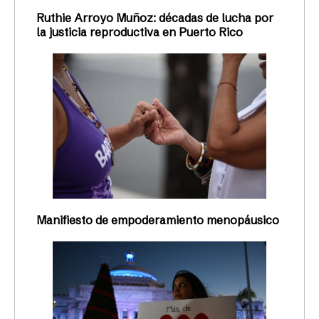
Ruthie Arroyo Muñoz: décadas de lucha por
la justicia reproductiva en Puerto Rico
Manifiesto de empoderamiento menopáusico