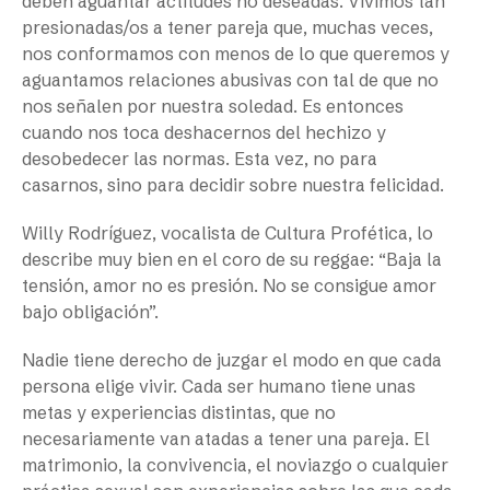
deben aguantar actitudes no deseadas. Vivimos tan
presionadas/os a tener pareja que, muchas veces,
nos conformamos con menos de lo que queremos y
aguantamos relaciones abusivas con tal de que no
nos señalen por nuestra soledad. Es entonces
cuando nos toca deshacernos del hechizo y
desobedecer las normas. Esta vez, no para
casarnos, sino para decidir sobre nuestra felicidad.
Willy Rodríguez, vocalista de Cultura Profética, lo
describe muy bien en el coro de su reggae: “Baja la
tensión, amor no es presión. No se consigue amor
bajo obligación”.
Nadie tiene derecho de juzgar el modo en que cada
persona elige vivir. Cada ser humano tiene unas
metas y experiencias distintas, que no
necesariamente van atadas a tener una pareja. El
matrimonio, la convivencia, el noviazgo o cualquier