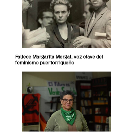
Fallece Margarita Mergal, voz clave del
feminismo puertorriqueño