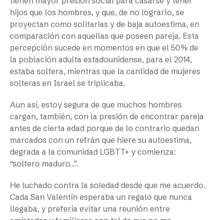
tienen mayor presión social para casarse y tener
hijos que los hombres, y que, de no lograrlo, se
proyectan como solitarias y de baja autoestima, en
comparación con aquellas que poseen pareja. Esta
percepción sucede en momentos en que el 50% de
la población adulta estadounidense, para el 2014,
estaba soltera, mientras que la cantidad de mujeres
solteras en Israel se triplicaba.
Aun así, estoy segura de que muchos hombres
cargan, también, con la presión de encontrar pareja
antes de cierta edad porque de lo contrario quedan
marcados con un refrán que hiere su autoestima,
degrada a la comunidad LGBTT+ y comienza:
“soltero maduro…”.
He luchado contra la soledad desde que me acuerdo.
Cada San Valentín esperaba un regalo que nunca
llegaba, y prefería evitar una reunión entre