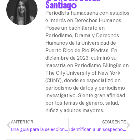
Santiago
Periodista humacaeña con estudios
e interés en Derechos Humanos.
Posee un bachillerato en
Periodismo, Drama y Derechos
Humanos de la Universidad de
Puerto Rico de Río Piedras. En
diciembre de 2023, culminó su
maestría en Periodismo Bilingüe en
The City University of New York
(CUNY), donde se especializó en
periodismo de datos y periodismo
investigativo. Siente gran afinidad
por los temas de género, salud,
niñez y adultos mayores.
ANTERIOR
SIGUIENTE
Una guía para la selección de condones sin vergüenza
Identifican a un sospechoso en caso de violación en Añasco