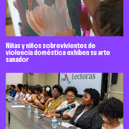
Niñas y niños sobrevivientes de
violencia doméstica exhiben su arte
sanador