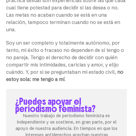
práctica sexual son experiencias sobre las que cada
cual tiene potestad para decidir si las desea o no.
Las metas no acaban cuando se está en una
relación, tampoco terminan cuando no se está en
una.
Soy un ser completo y totalmente autónomo, por
tanto, mi éxito o fracaso no dependen de si tengo o
no pareja. Tengo el derecho de decidir con quién
compartir mis intimidades, caricias y amor, y elijo
cuándo. Y, por si se preguntaban mi estado civil,
no
estoy sola: me tengo a mí
.
¿Puedes apoyar el
periodismo feminista?
Nuestro trabajo de periodismo feminista es
independiente y se sostiene, en gran parte, por el
apoyo de nuestra audiencia. En tiempos en que los
intereses antiderechos acechan nuestras