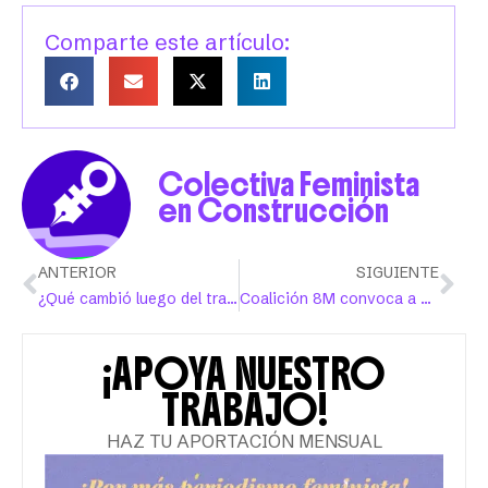
Comparte este artículo:
Colectiva Feminista
en Construcción
ANTERIOR
SIGUIENTE
¿Qué cambió luego del transfeminicidio de Alexa?
Coalición 8M convoca a un reclamo de justicia verde frente al DRNA
¡APOYA NUESTRO
TRABAJO!
HAZ TU APORTACIÓN MENSUAL