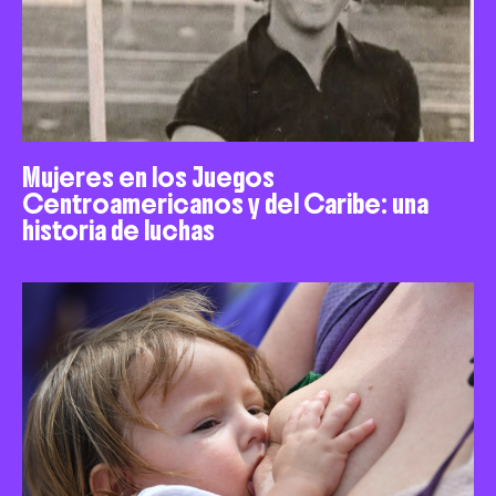
Mujeres en los Juegos
Centroamericanos y del Caribe: una
historia de luchas