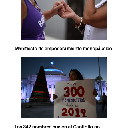
Manifiesto de empoderamiento menopáusico
Los 342 nombres que en el Capitolio no